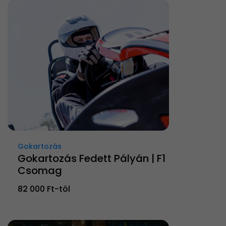
Gokartozás
Gokartozás Fedett Pályán | F1
Csomag
82 000 Ft-tól