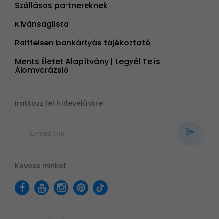
Szállásos partnereknek
Kívánságlista
Raiffeisen bankártyás tájékoztató
Ments Életet Alapítvány | Legyél Te is
Álomvarázsló
Iratkozz fel hírlevelünkre
Kövess minket