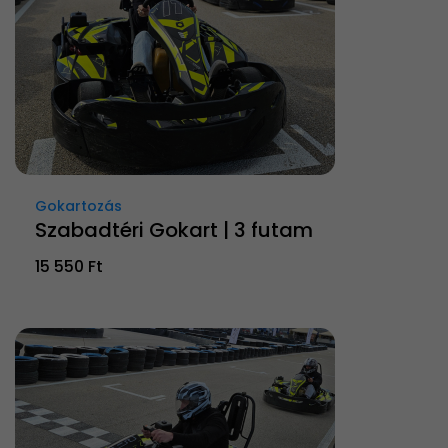
Gokartozás
Szabadtéri Gokart | 3 futam
15 550 Ft