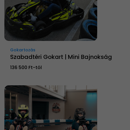
Gokartozás
Szabadtéri Gokart | Mini Bajnokság
136 500 Ft-tól