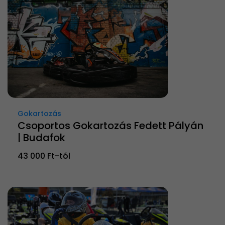
Gokartozás
Csoportos Gokartozás Fedett Pályán
| Budafok
43 000 Ft-tól