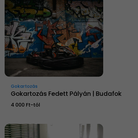
Gokartozás
Gokartozás Fedett Pályán | Budafok
4 000 Ft-tól