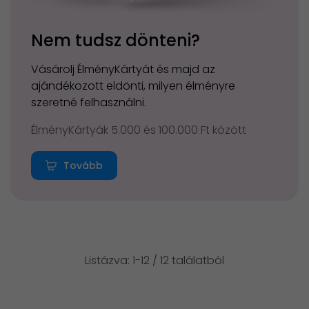
Nem tudsz dönteni?
Vásárolj ÉlményKártyát és majd az
ajándékozott eldönti, milyen élményre
szeretné felhasználni.
ÉlményKártyák 5.000 és 100.000 Ft között
Tovább
Listázva: 1-12 / 12 találatból