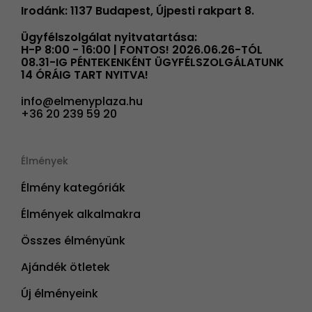
Irodánk: 1137 Budapest, Újpesti rakpart 8.
Ügyfélszolgálat nyitvatartása:
H-P 8:00 - 16:00 | FONTOS! 2026.06.26-TÓL
08.31-IG PÉNTEKENKÉNT ÜGYFÉLSZOLGÁLATUNK
14 ÓRÁIG TART NYITVA!
info@elmenyplaza.hu
+36 20 239 59 20
Élmények
Élmény kategóriák
Élmények alkalmakra
Összes élményünk
Ajándék ötletek
Új élményeink