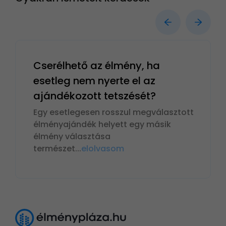
Cserélhető az élmény, ha
esetleg nem nyerte el az
ajándékozott tetszését?
Egy esetlegesen rosszul megválasztott
élményajándék helyett egy másik
élmény választása
természet
...
elolvasom