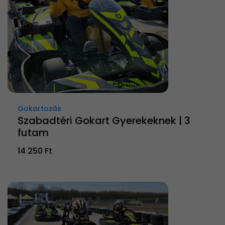
Gokartozás
Szabadtéri Gokart Gyerekeknek | 3
futam
14 250 Ft