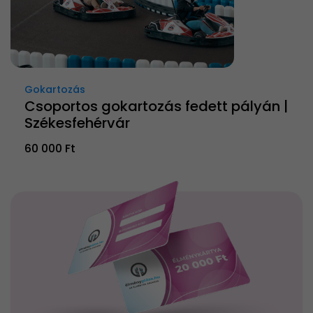
Gokartozás
Csoportos gokartozás fedett pályán |
Székesfehérvár
60 000 Ft