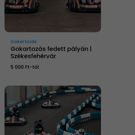
Gokartozás
Gokartozás fedett pályán |
Székesfehérvár
5 000 Ft-tól