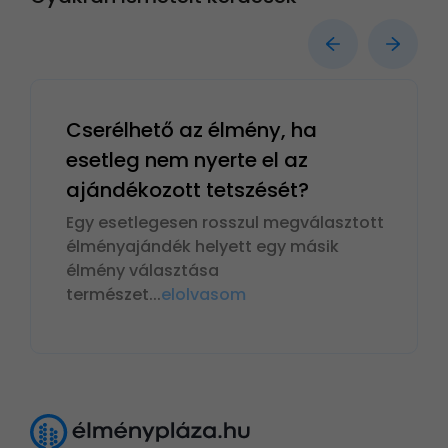
Cserélhető az élmény, ha
esetleg nem nyerte el az
ajándékozott tetszését?
Egy esetlegesen rosszul megválasztott
élményajándék helyett egy másik
élmény választása
természet
...
elolvasom