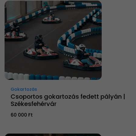
Gokartozás
Csoportos gokartozás fedett pályán |
Székesfehérvár
60 000 Ft