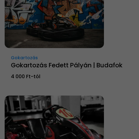
Gokartozás
Gokartozás Fedett Pályán | Budafok
4 000 Ft-tól