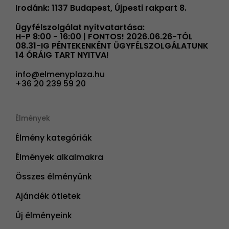
Irodánk: 1137 Budapest, Újpesti rakpart 8.
Ügyfélszolgálat nyitvatartása:
H-P 8:00 - 16:00 | FONTOS! 2026.06.26-TÓL
08.31-IG PÉNTEKENKÉNT ÜGYFÉLSZOLGÁLATUNK
14 ÓRÁIG TART NYITVA!
info@elmenyplaza.hu
+36 20 239 59 20
Élmények
Élmény kategóriák
Élmények alkalmakra
Összes élményünk
Ajándék ötletek
Új élményeink