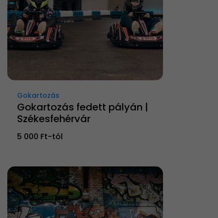
Gokartozás
Gokartozás fedett pályán |
Székesfehérvár
5 000 Ft-tól