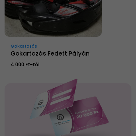
Gokartozás
Gokartozás Fedett Pályán
4 000 Ft-tól