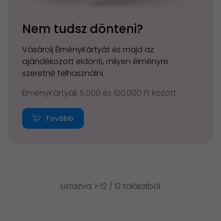
Nem tudsz dönteni?
Vásárolj ÉlményKártyát és majd az
ajándékozott eldönti, milyen élményre
szeretné felhasználni.
ÉlményKártyák 5.000 és 100.000 Ft között
Tovább
Listázva: 1-12 / 12 találatból