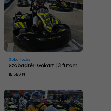
Gokartozás
Szabadtéri Gokart | 3 futam
15 550 Ft