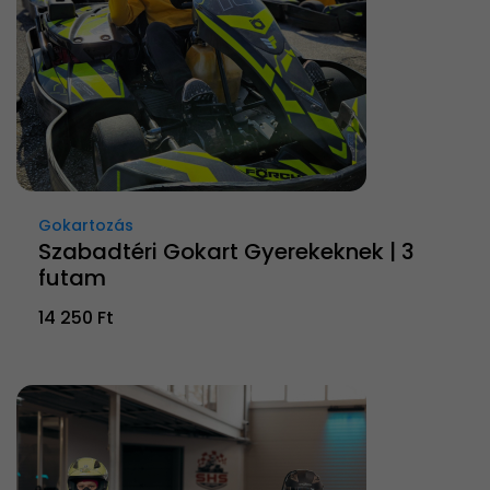
Gokartozás
Szabadtéri Gokart Gyerekeknek | 3
futam
14 250 Ft