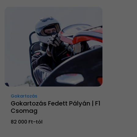
Gokartozás
Gokartozás Fedett Pályán | F1
Csomag
82 000 Ft-tól