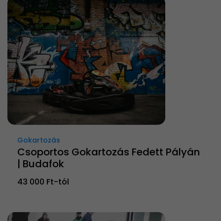
Gokartozás
Csoportos Gokartozás Fedett Pályán
| Budafok
43 000 Ft-tól