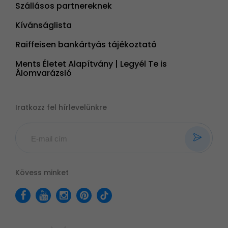
Szállásos partnereknek
Kívánságlista
Raiffeisen bankártyás tájékoztató
Ments Életet Alapítvány | Legyél Te is
Álomvarázsló
Iratkozz fel hírlevelünkre
Kövess minket