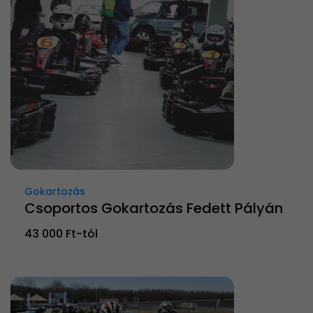
Gokartozás
Csoportos Gokartozás Fedett Pályán
43 000 Ft-tól