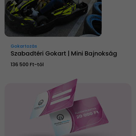
Gokartozás
Szabadtéri Gokart | Mini Bajnokság
136 500 Ft-tól