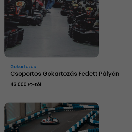
Gokartozás
Csoportos Gokartozás Fedett Pályán
43 000 Ft-tól