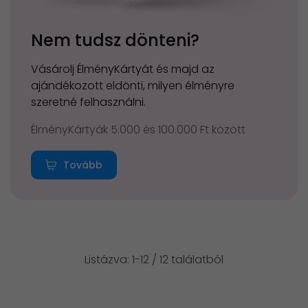
Nem tudsz dönteni?
Vásárolj ÉlményKártyát és majd az
ajándékozott eldönti, milyen élményre
szeretné felhasználni.
ÉlményKártyák 5.000 és 100.000 Ft között
Tovább
Listázva: 1-12 / 12 találatból