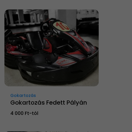
Gokartozás
Gokartozás Fedett Pályán
4 000 Ft-tól