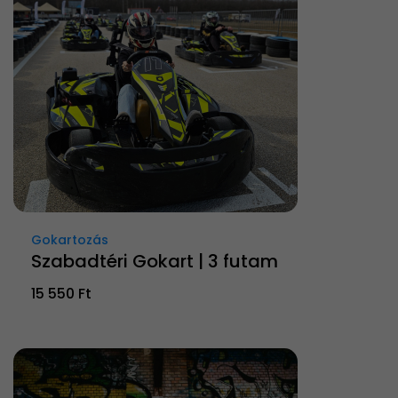
Gokartozás
Szabadtéri Gokart | 3 futam
15 550 Ft