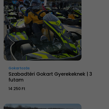
Gokartozás
Szabadtéri Gokart Gyerekeknek | 3
futam
14 250 Ft