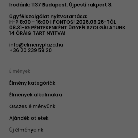
Irodánk: 1137 Budapest, Újpesti rakpart 8.
Ügyfélszolgálat nyitvatartása:
H-P 8:00 - 16:00 | FONTOS! 2026.06.26-TÓL
08.31-IG PÉNTEKENKÉNT ÜGYFÉLSZOLGÁLATUNK
14 ÓRÁIG TART NYITVA!
info@elmenyplaza.hu
+36 20 239 59 20
Élmények
Élmény kategóriák
Élmények alkalmakra
Összes élményünk
Ajándék ötletek
Új élményeink