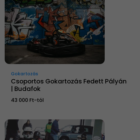
Gokartozás
Csoportos Gokartozás Fedett Pályán
| Budafok
43 000 Ft-tól