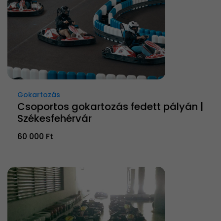
Gokartozás
Csoportos gokartozás fedett pályán |
Székesfehérvár
60 000 Ft