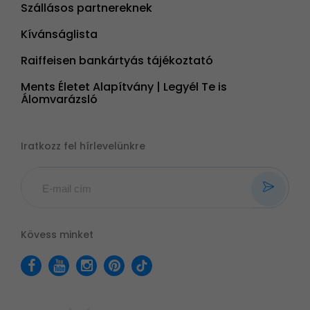
Szállásos partnereknek
Kívánságlista
Raiffeisen bankártyás tájékoztató
Ments Életet Alapítvány | Legyél Te is
Álomvarázsló
Iratkozz fel hírlevelünkre
Kövess minket