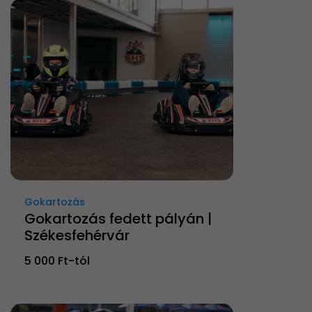
Gokartozás
Gokartozás fedett pályán |
Székesfehérvár
5 000 Ft-tól