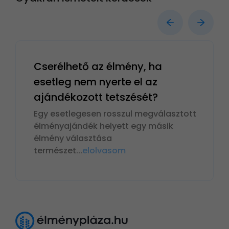
Cserélhető az élmény, ha
esetleg nem nyerte el az
ajándékozott tetszését?
Egy esetlegesen rosszul megválasztott
élményajándék helyett egy másik
élmény választása
természet
...
elolvasom