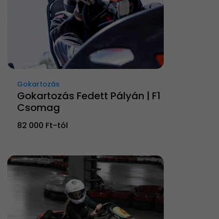
Gokartozás
Gokartozás Fedett Pályán | F1
Csomag
82 000 Ft-tól