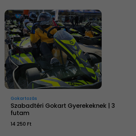
Gokartozás
Szabadtéri Gokart Gyerekeknek | 3
futam
14 250 Ft