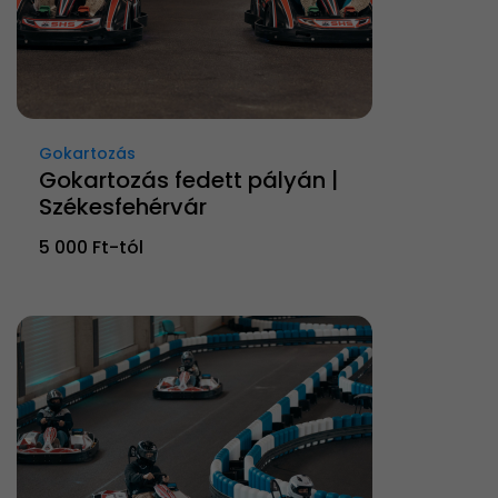
Gokartozás
Gokartozás fedett pályán |
Székesfehérvár
5 000 Ft-tól