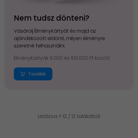
Nem tudsz dönteni?
Vásárolj ÉlményKártyát és majd az
ajándékozott eldönti, milyen élményre
szeretné felhasználni.
ÉlményKártyák 5.000 és 100.000 Ft között
Tovább
Listázva: 1-12 / 12 találatból