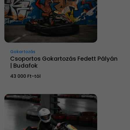
Gokartozás
Csoportos Gokartozás Fedett Pályán
| Budafok
43 000 Ft-tól