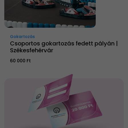
Gokartozás
Csoportos gokartozás fedett pályán |
Székesfehérvár
60 000 Ft