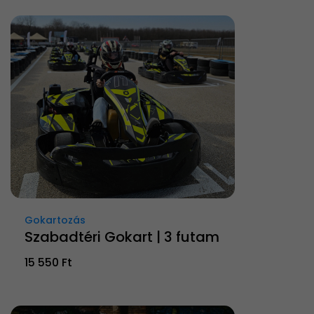
Gokartozás
Szabadtéri Gokart | 3 futam
15 550 Ft