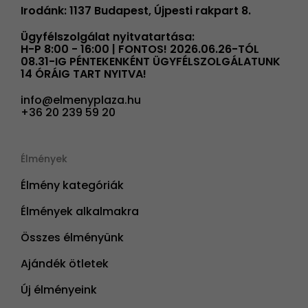
Irodánk: 1137 Budapest, Újpesti rakpart 8.
Ügyfélszolgálat nyitvatartása:
H-P 8:00 - 16:00 | FONTOS! 2026.06.26-TÓL
08.31-IG PÉNTEKENKÉNT ÜGYFÉLSZOLGÁLATUNK
14 ÓRÁIG TART NYITVA!
info@elmenyplaza.hu
+36 20 239 59 20
Élmények
Élmény kategóriák
Élmények alkalmakra
Összes élményünk
Ajándék ötletek
Új élményeink