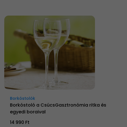
Borkóstolók
Borkóstoló a CsúcsGasztronómia ritka és
egyedi boraival
14 990 Ft