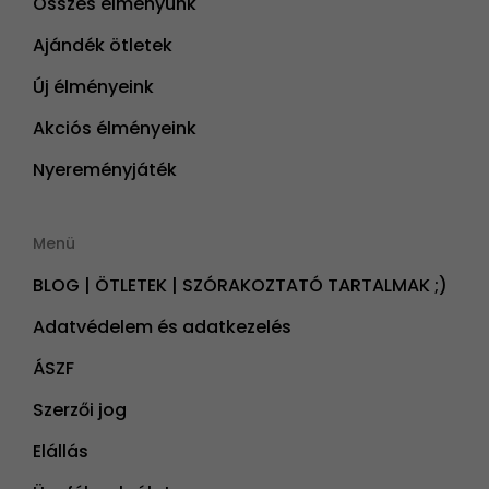
Összes élményünk
Ajándék ötletek
Új élményeink
Akciós élményeink
Nyereményjáték
Menü
BLOG | ÖTLETEK | SZÓRAKOZTATÓ TARTALMAK ;)
Adatvédelem és adatkezelés
ÁSZF
Szerzői jog
Elállás