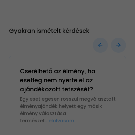
Gyakran ismételt kérdések
Cserélhető az élmény, ha
esetleg nem nyerte el az
ajándékozott tetszését?
Egy esetlegesen rosszul megválasztott
élményajándék helyett egy másik
élmény választása
természet
...
elolvasom