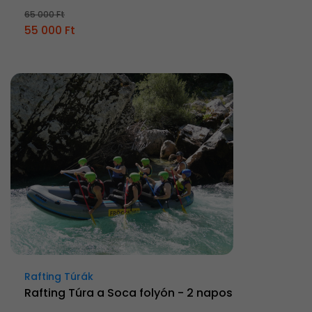
65 000 Ft
55 000 Ft
Rafting Túrák
Rafting Túra a Soca folyón - 2 napos