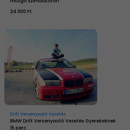
mozgó szimulátoron
24 000 Ft
Drift Versenyautó Vezetés
BMW Drift Versenyautó Vezetés Gyerekeknek
15 perc