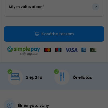
Milyen változatban?
Kosárba teszem
2 éj, 2 fő
Önellátás
Élményutalvány