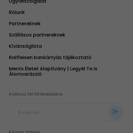
Ügyfélszolgálat
Rólunk
Partnereknek
Szállásos partnereknek
Kívánságlista
Raiffeisen bankártyás tájékoztató
Ments Életet Alapítvány | Legyél Te is
Álomvarázsló
Iratkozz fel hírlevelünkre
Kövess minket