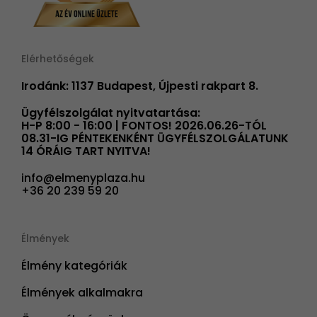
Elérhetőségek
Irodánk: 1137 Budapest, Újpesti rakpart 8.
Ügyfélszolgálat nyitvatartása:
H-P 8:00 - 16:00 | FONTOS! 2026.06.26-TÓL
08.31-IG PÉNTEKENKÉNT ÜGYFÉLSZOLGÁLATUNK
14 ÓRÁIG TART NYITVA!
info@elmenyplaza.hu
+36 20 239 59 20
Élmények
Élmény kategóriák
Élmények alkalmakra