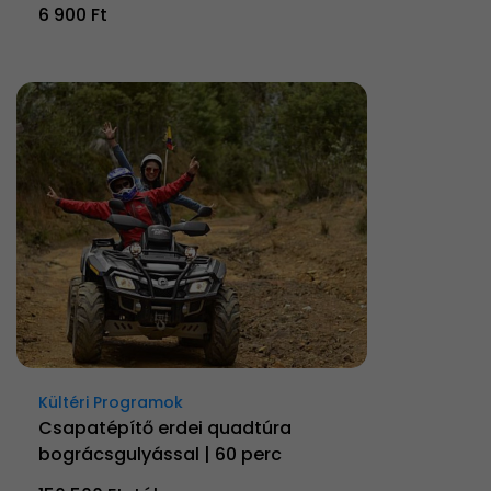
6 900 Ft
Kültéri Programok
Csapatépítő erdei quadtúra
bográcsgulyással | 60 perc