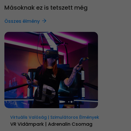
Másoknak ez is tetszett még
Összes élmény
Virtuális Valóság | Szimulátoros Élmények
VR Vidámpark | Adrenalin Csomag