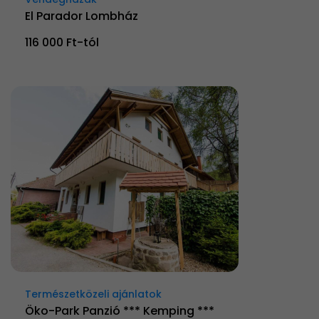
El Parador Lombház
116 000 Ft-tól
Természetközeli ajánlatok
Öko-Park Panzió *** Kemping ***