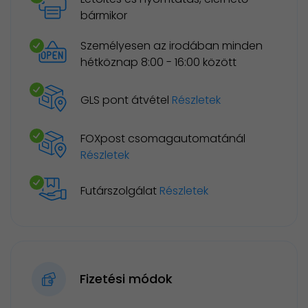
bármikor
Személyesen az irodában minden
hétköznap 8:00 - 16:00 között
GLS pont átvétel
Részletek
FOXpost csomagautomatánál
Részletek
Futárszolgálat
Részletek
Fizetési módok