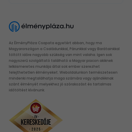
Az ÉlményPláza Csapata egyetért abban, hogy ma
Magyarországon a Családunkkal, Párunkkal vagy Barátainkkal
töltött időre nagyobb szükség van mint valaha. Igen sok
nagyszerű szolgáltató található a Magyar piacon akiknek
lelkiismeretes munkája által sok ember szerezhet
felejthetetlen élményeket. Weboldalunkon természetesen
mindenki megtalálhatja maga számára vagy ajándéknak
szánt élményét melyekhez jó szórakozást és tartalmas
időtöltést kívánunk.