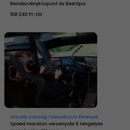
Rendezvényközpont és BeerSpa
158 240 Ft-tól
Virtuális Valóság | Szimulátoros Élmények
Speed maraton versenyzés 6 tengelyes