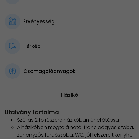
Érvényesség
Térkép
Csomagolóanyagok
Házikó
Utalvány tartalma
Szállás 2 fő részére házikóban önellátással
A házikóban megtalálható: franciaágyas szoba,
zuhanyzós fürdőszoba, WC, jól felszerelt konyha