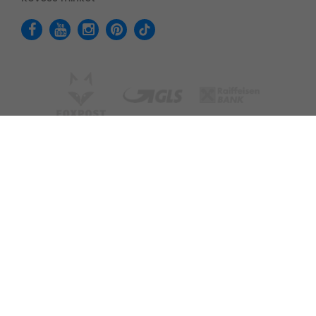
Adatvédelmi tájékoztató
Felhasználási feltételek
Cookie - Beállítások