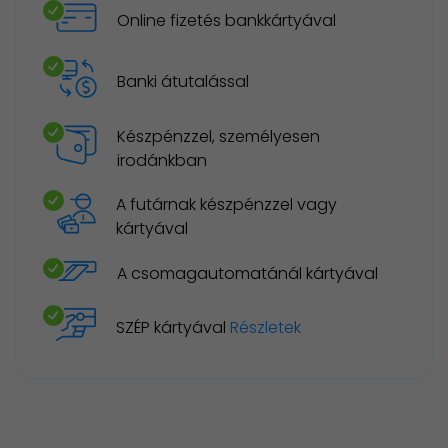
Online fizetés bankkártyával
Banki átutalással
Készpénzzel, személyesen
irodánkban
A futárnak készpénzzel vagy
kártyával
A csomagautomatánál kártyával
SZÉP kártyával
Részletek