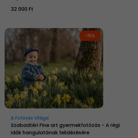
32 000 Ft
-15%
A Fotózás Világa
Szabadtéri Fine art gyermekfotózás - A régi
idők hangulatának felidézésére