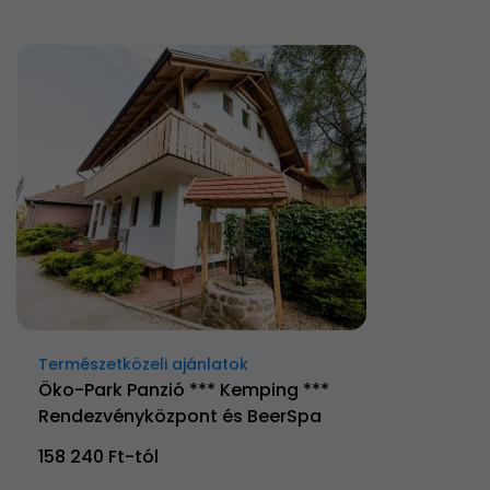
Természetközeli ajánlatok
Öko-Park Panzió *** Kemping ***
Rendezvényközpont és BeerSpa
158 240 Ft-tól