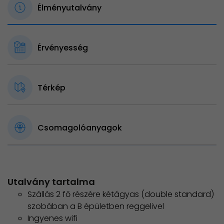
Élményutalvány
Érvényesség
Térkép
Csomagolóanyagok
Utalvány tartalma
Szállás 2 fő részére kétágyas (double standard)
szobában a B épületben reggelivel
Ingyenes wifi