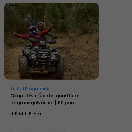
Kültéri Programok
Csapatépítő erdei quadtúra
bográcsgulyással | 60 perc
156 500 Ft-tól