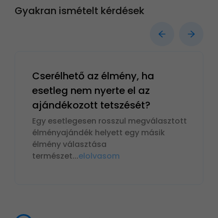
Gyakran ismételt kérdések
Cserélhető az élmény, ha
esetleg nem nyerte el az
ajándékozott tetszését?
Egy esetlegesen rosszul megválasztott
élményajándék helyett egy másik
élmény választása
természet
...
elolvasom