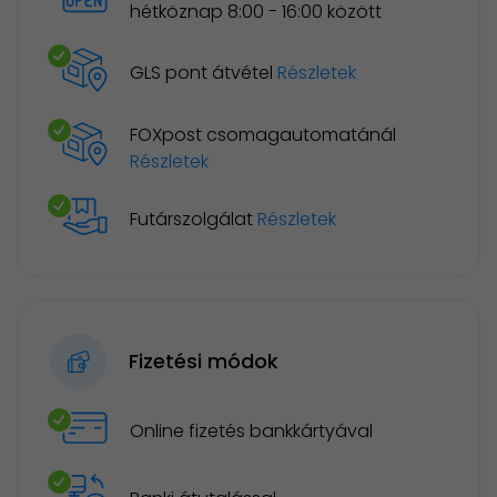
hétköznap 8:00 - 16:00 között
GLS pont átvétel
Részletek
FOXpost csomagautomatánál
Részletek
Futárszolgálat
Részletek
Fizetési módok
Online fizetés bankkártyával