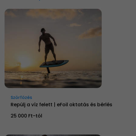
Szörfözés
Repülj a víz felett | eFoil oktatás és bérlés
25 000 Ft-tól