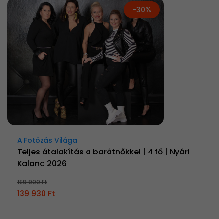
-30%
A Fotózás Világa
Teljes átalakítás a barátnőkkel | 4 fő | Nyári
Kaland 2026
199 900 Ft
139 930 Ft