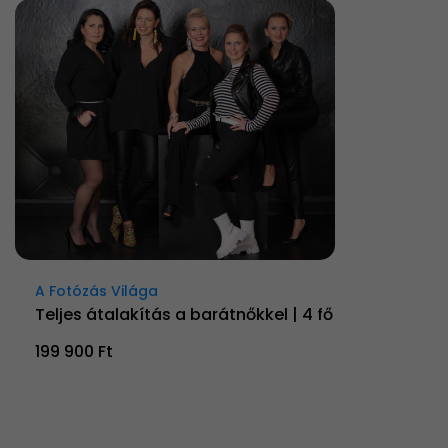
A Fotózás Világa
Teljes átalakítás a barátnőkkel | 4 fő
199 900 Ft