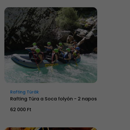
Rafting Túrák
Rafting Túra a Soca folyón - 2 napos
62 000 Ft