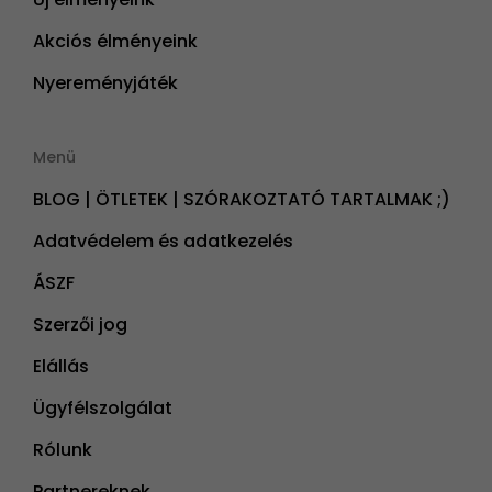
Akciós élményeink
Nyereményjáték
Menü
BLOG | ÖTLETEK | SZÓRAKOZTATÓ TARTALMAK ;)
Adatvédelem és adatkezelés
ÁSZF
Szerzői jog
Elállás
Ügyfélszolgálat
Rólunk
Partnereknek