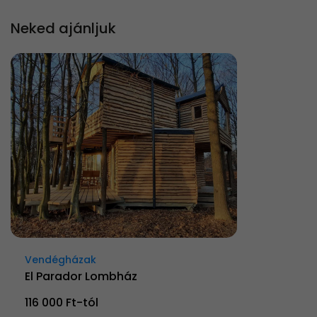
Neked ajánljuk
Vendégházak
El Parador Lombház
116 000 Ft-tól