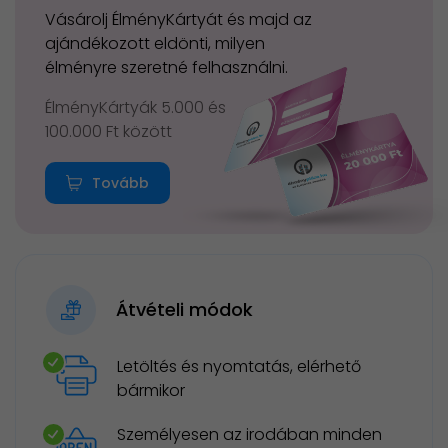
Vásárolj ÉlményKártyát és majd az
ajándékozott eldönti, milyen
élményre szeretné felhasználni.
ÉlményKártyák 5.000 és
100.000 Ft között
Tovább
Átvételi módok
Letöltés és nyomtatás, elérhető
bármikor
Személyesen az irodában minden