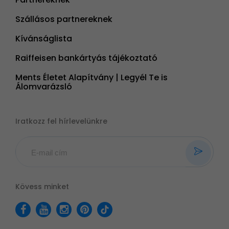
Szállásos partnereknek
Kívánságlista
Raiffeisen bankártyás tájékoztató
Ments Életet Alapítvány | Legyél Te is
Álomvarázsló
Iratkozz fel hírlevelünkre
Kövess minket