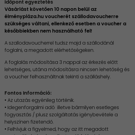
Időpont egyeztetés
Vásárlást követően 10 napon belül az
élménypláza.hu voucherét szállodavoucherre
szükséges váltani, ellenkező esetben a voucher a
későbbiekben nem használható fel!
A szallodavoucherrel tudsz majd a szállodánál
foglalni, a megadott elérhetőségeken.
A foglalás módosítása 3 nappal az érkezés előtt
lehetséges, utána módosításra nincsen lehetőség és
a voucher felhasználtnak tekinti a szálláshely.
Fontos Információ:
• Az utazás egyénileg történik.
• Idegenforgalmi adó illetve bármilyen esetleges
fogyasztás / plusz szolgáltatás igénybevétele a
helyszínen fizetendő.
• Felhívjuk a figyelmed, hogy az itt megadott