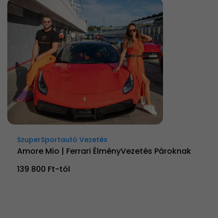
SzuperSportautó Vezetés
Amore Mio | Ferrari ÉlményVezetés Pároknak
139 800 Ft-tól