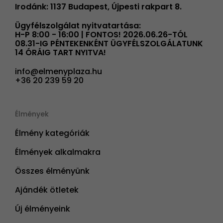
Irodánk: 1137 Budapest, Újpesti rakpart 8.
Ügyfélszolgálat nyitvatartása:
H-P 8:00 - 16:00 | FONTOS! 2026.06.26-TÓL
08.31-IG PÉNTEKENKÉNT ÜGYFÉLSZOLGÁLATUNK
14 ÓRÁIG TART NYITVA!
info@elmenyplaza.hu
+36 20 239 59 20
Élmények
Élmény kategóriák
Élmények alkalmakra
Összes élményünk
Ajándék ötletek
Új élményeink