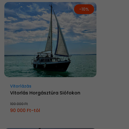
-10%
Vitorlázás
Vitorlás Horgásztúra Siófokon
100 000 Ft
90 000 Ft-tól