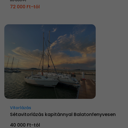
80 000 Ft
72 000 Ft-tól
Vitorlázás
Sétavitorlázás kapitánnyal Balatonfenyvesen
40 000 Ft-tól