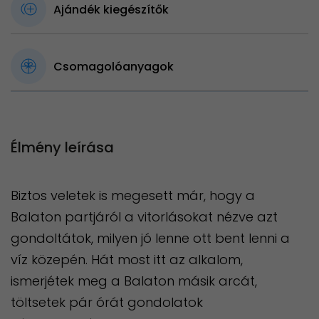
Ajándék kiegészítők
Csomagolóanyagok
Élmény leírása
Biztos veletek is megesett már, hogy a
Balaton partjáról a vitorlásokat nézve azt
gondoltátok, milyen jó lenne ott bent lenni a
víz közepén. Hát most itt az alkalom,
ismerjétek meg a Balaton másik arcát,
töltsetek pár órát gondolatok