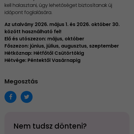
kell halasztani, úgy lehetőséget biztosítanak új
időpont foglalására.
Az utalvány 2026. május 1. és 2026. október 30.
között használható fel!
Elő és utószezon: május, október
​Főszezon: június, július, augusztus, szeptember
​Hétköznap: Hétfőtől Csütörtökig
Hétvége: Péntektől Vasárnapig
Megosztás
Nem tudsz dönteni?