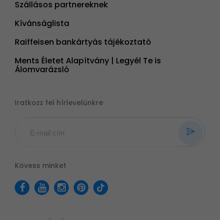
Szállásos partnereknek
Kívánságlista
Raiffeisen bankártyás tájékoztató
Ments Életet Alapítvány | Legyél Te is
Álomvarázsló
Iratkozz fel hírlevelünkre
Kövess minket