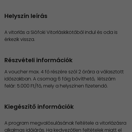
Helyszín leírás
A vitorlás a Siófoki Vitorláskikötőből indul és oda is
érkezik vissza.
Részvételi információk
A voucher max. 4 fő részére szól 2 órára a választott
időszakban. A csomag 6 főig bővíthető, létszám
felár: 5.000 Ft/fő, mely a helyszínen fizetendő.
Kiegészítő információk
A program megvalósulásának feltétele a vitorlázásra
alkalmas időjárás. Ha kedvezőtlen feltételek miatt el