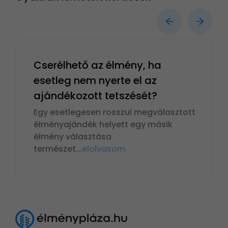
Cserélhető az élmény, ha
esetleg nem nyerte el az
ajándékozott tetszését?
Egy esetlegesen rosszul megválasztott
élményajándék helyett egy másik
élmény választása
természet
...
elolvasom