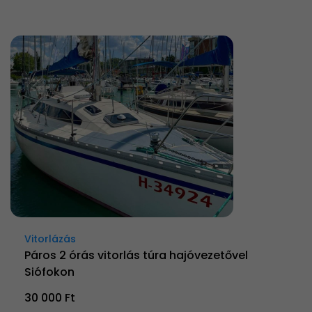
Vitorlázás
Páros 2 órás vitorlás túra hajóvezetővel
Siófokon
30 000 Ft