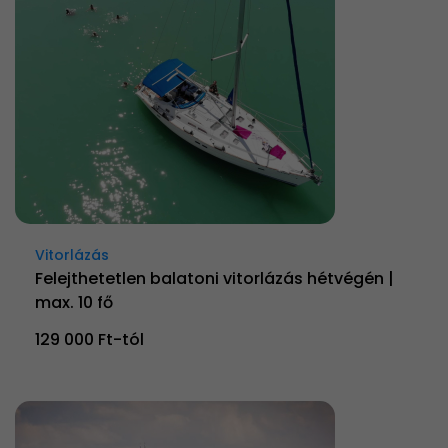
Vitorlázás
Felejthetetlen balatoni vitorlázás hétvégén |
max. 10 fő
129 000 Ft-tól