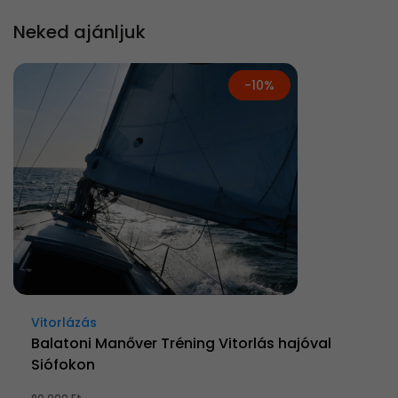
Neked ajánljuk
-10%
Vitorlázás
Balatoni Manőver Tréning Vitorlás hajóval
Siófokon