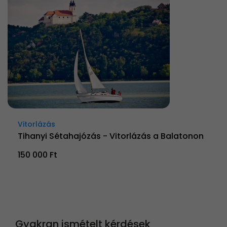
Vitorlázás
Tihanyi Sétahajózás - Vitorlázás a Balatonon
150 000 Ft
Gyakran ismételt kérdések