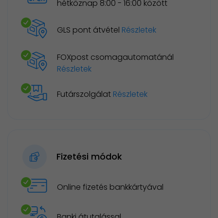
hétköznap 8:00 - 16:00 között
GLS pont átvétel
Részletek
FOXpost csomagautomatánál
Részletek
Futárszolgálat
Részletek
Fizetési módok
Online fizetés bankkártyával
Banki átutalással