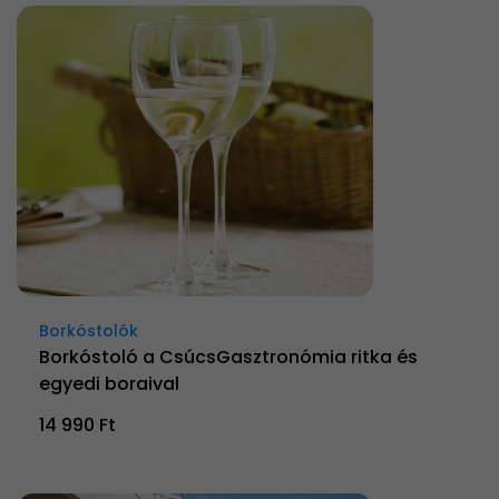
Borkóstolók
Borkóstoló a CsúcsGasztronómia ritka és
egyedi boraival
14 990 Ft