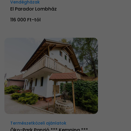
Vendégházak
El Parador Lombház
116 000 Ft-tól
Természetközeli ajánlatok
Öko-Park Panzió *** Kemping ***