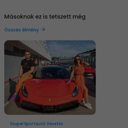
Másoknak ez is tetszett még
Összes élmény
SzuperSportautó Vezetés