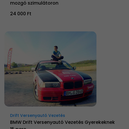
mozgó szimulátoron
24 000 Ft
Drift Versenyautó Vezetés
BMW Drift Versenyautó Vezetés Gyerekeknek