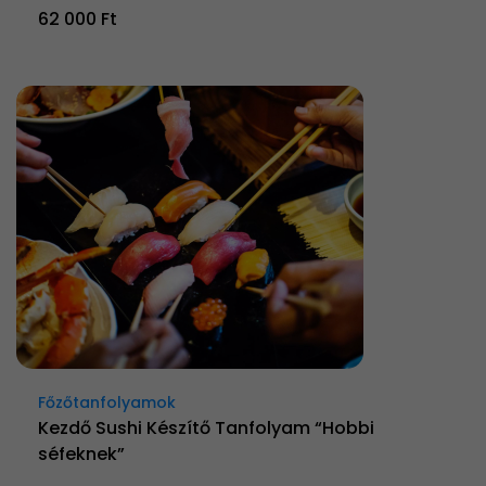
62 000 Ft
Főzőtanfolyamok
Kezdő Sushi Készítő Tanfolyam “Hobbi
séfeknek”