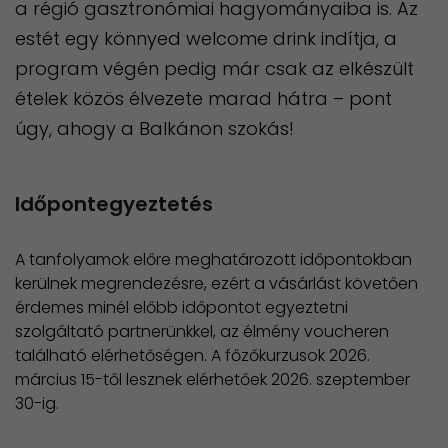
a régió gasztronómiai hagyományaiba is. Az
estét egy könnyed welcome drink indítja, a
program végén pedig már csak az elkészült
ételek közös élvezete marad hátra – pont
úgy, ahogy a Balkánon szokás!
Időpontegyeztetés
A tanfolyamok előre meghatározott időpontokban
kerülnek megrendezésre, ezért a vásárlást követően
érdemes minél előbb időpontot egyeztetni
szolgáltató partnerünkkel, az élmény voucheren
található elérhetőségen. A főzőkurzusok 2026.
március 15-től lesznek elérhetőek 2026. szeptember
30-ig.