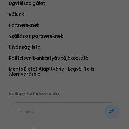
Ügyfélszolgálat
Rólunk
Partnereknek
Szállásos partnereknek
Kívánságlista
Raiffeisen bankártyás tájékoztató
Ments Életet Alapítvány | Legyél Te is
Álomvarázsló
Iratkozz fel hírlevelünkre