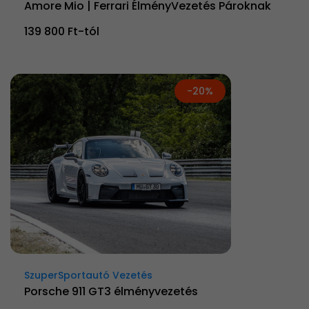
Amore Mio | Ferrari ÉlményVezetés Pároknak
139 800 Ft-tól
-20%
SzuperSportautó Vezetés
Porsche 911 GT3 élményvezetés