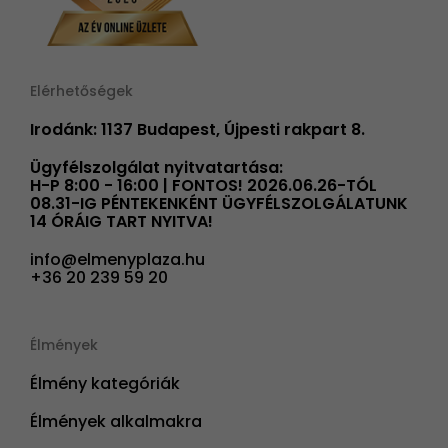
Elérhetőségek
Irodánk: 1137 Budapest, Újpesti rakpart 8.
Ügyfélszolgálat nyitvatartása:
H-P 8:00 - 16:00 | FONTOS! 2026.06.26-TÓL
08.31-IG PÉNTEKENKÉNT ÜGYFÉLSZOLGÁLATUNK
14 ÓRÁIG TART NYITVA!
info@elmenyplaza.hu
+36 20 239 59 20
Élmények
Élmény kategóriák
Élmények alkalmakra