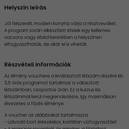
Helyszín leírás
Jól felszerelt, modern konyha várja a résztvevőket.
A program során elkészített ételek egy kellemes
vacsora vagy ebéd keretében a helyszínen
elfogyaszthatók, de akár el is vihetők.
Részvételi információk
Az élmény vouchere a kiválasztott létszám részére kb.
3,5 órás programot tartalmaz a választott
létszámban, csoportos órán. Ez a kurzus kis
létszámmal kerül megrendezésre, így maximálisan
élvezetes a főzés élménye.
A voucher az alábbiakat tartalmazza:
- Üdvözlő bort érkezéskor, korlátlan vízfogyasztást
- A menüsor receptjeit, és minden, a főzéshez