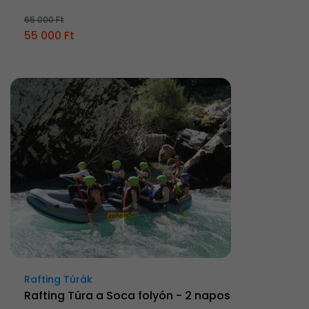
65 000 Ft
55 000 Ft
Rafting Túrák
Rafting Túra a Soca folyón - 2 napos