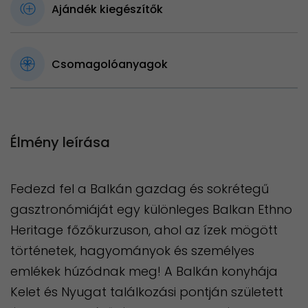
Ajándék kiegészítők
Csomagolóanyagok
Élmény leírása
Fedezd fel a Balkán gazdag és sokrétegű
gasztronómiáját egy különleges Balkan Ethno
Heritage főzőkurzuson, ahol az ízek mögött
történetek, hagyományok és személyes
emlékek húzódnak meg! A Balkán konyhája
Kelet és Nyugat találkozási pontján született