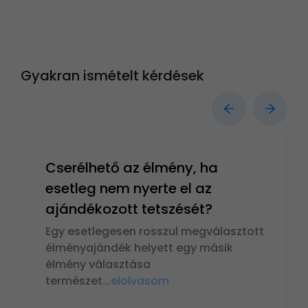
Gyakran ismételt kérdések
Cserélhető az élmény, ha
esetleg nem nyerte el az
ajándékozott tetszését?
Egy esetlegesen rosszul megválasztott
élményajándék helyett egy másik
élmény választása
természet
...
elolvasom