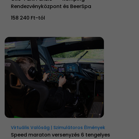
Rendezvényközpont és BeerSpa
158 240 Ft-tól
Virtuális Valóság | Szimulátoros Élmények
Speed maraton versenyzés 6 tengelyes