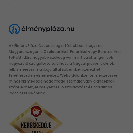
Az ÉlményPláza Csapata egyetért abban, hogy ma
Magyarországon a Családunkkal, Párunkkal vagy Barátainkkal
töltött időre nagyobb szükség van mint valaha. Igen sok
nagyszerű szolgáltató található a Magyar piacon akiknek
lelkiismeretes munkája által sok ember szerezhet
felejthetetlen élményeket. Weboldalunkon természetesen
mindenki megtalálhatja maga számára vagy ajándéknak
szánt élményét melyekhez jó szórakozást és tartalmas
időtöltést kívánunk.