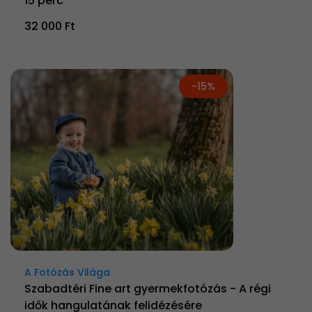
15 perc
32 000 Ft
-15%
A Fotózás Világa
Szabadtéri Fine art gyermekfotózás - A régi
idők hangulatának felidézésére