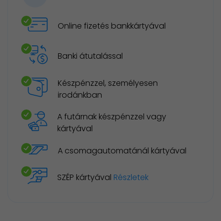
Online fizetés bankkártyával
Banki átutalással
Készpénzzel, személyesen
irodánkban
A futárnak készpénzzel vagy
kártyával
A csomagautomatánál kártyával
SZÉP kártyával
Részletek