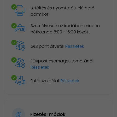
Letöltés és nyomtatás, elérhető
bármikor
Személyesen az irodában minden
hétköznap 8:00 - 16:00 között
GLS pont átvétel
Részletek
FOXpost csomagautomatánál
Részletek
Futárszolgálat
Részletek
Fizetési módok