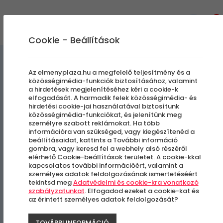
0
Cookie - Beállítások
Gasztronómiai Kalandok
Az elmenyplaza.hu a megfelelő teljesítmény és a
közösségimédia-funkciók biztosításához, valamint
a hirdetések megjelenítéséhez kéri a cookie-k
Balkan Ethno Heritage
elfogadását. A harmadik felek közösségimédia- és
hirdetési cookie-jai használatával biztosítunk
Főzőkurzus
közösségimédia-funkciókat, és jelenítünk meg
személyre szabott reklámokat. Ha több
információra van szükséged, vagy kiegészítenéd a
beállításaidat, kattints a További információ
Budapest, VI. kerület
gombra, vagy keresd fel a webhely alsó részéről
elérhető Cookie-beállítások területet. A cookie-kkal
kapcsolatos további információért, valamint a
személyes adatok feldolgozásának ismertetéséért
-41%
tekintsd meg
Adatvédelmi és cookie-kra vonatkozó
szabályzatunkat
. Elfogadod ezeket a cookie-kat és
az érintett személyes adatok feldolgozását?
TOVÁBBI INFORMÁCIÓ