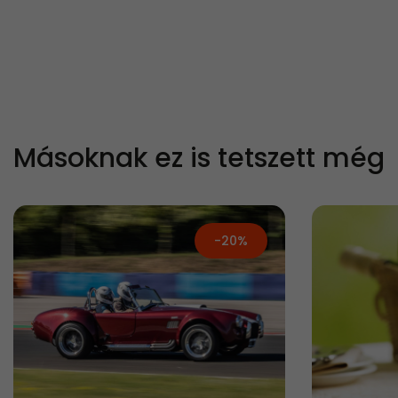
Másoknak ez is tetszett még
-20%