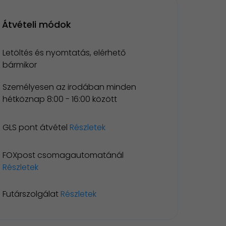
Átvételi módok
Letöltés és nyomtatás, elérhető
bármikor
Személyesen az irodában minden
hétköznap 8:00 - 16:00 között
GLS pont átvétel
Részletek
FOXpost csomagautomatánál
Részletek
Futárszolgálat
Részletek