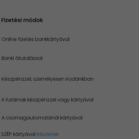
Fizetési módok
Online fizetés bankkártyával
Banki átutalással
Készpénzzel, személyesen irodánkban
A futárnak készpénzzel vagy kártyával
A csomagautomatánál kártyával
SZÉP kártyával
Részletek