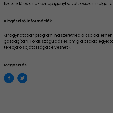
fizetendő és és az aznap igénybe vett összes szolgálta
Kiegészítő információk
Kihagyhatatlan program, ha szeretnéd a családi élmén
gazdagítani. 1 órás száguldás és amíg a család egyik t
terepjáró sajátosságait élvezhetik.
Megosztás