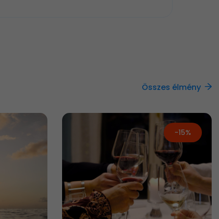
Összes élmény
-15%