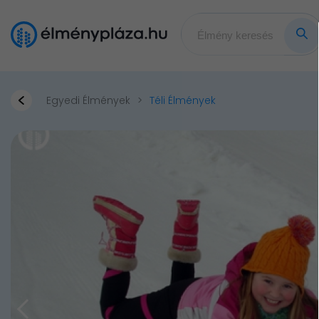
Egyedi Élmények
Téli Élmények