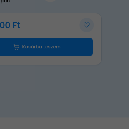
upon
00 Ft
Kosárba teszem