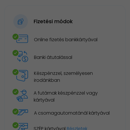
Fizetési módok
Online fizetés bankkártyával
Banki átutalással
Készpénzzel, személyesen
irodánkban
A futárnak készpénzzel vagy
kártyával
A csomagautomatánál kártyával
SZÉP kártyával
Részletek