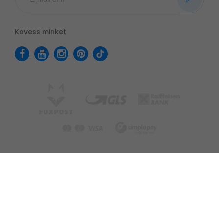
Kövess minket
Adatvédelmi tájékoztató
Felhasználási feltételek