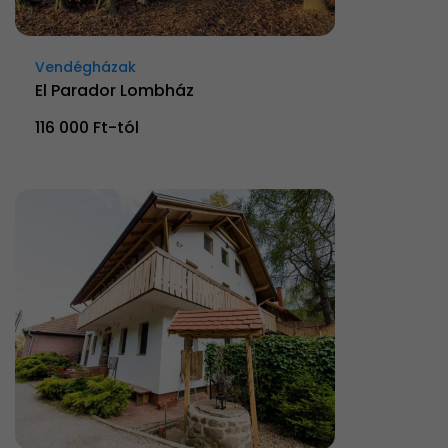
Vendégházak
El Parador Lombház
116 000 Ft-tól