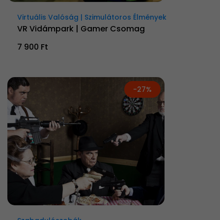
Virtuális Valóság | Szimulátoros Élmények
VR Vidámpark | Gamer Csomag
7 900 Ft
-27%