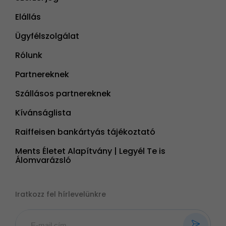
Elállás
Ügyfélszolgálat
Rólunk
Partnereknek
Szállásos partnereknek
Kívánságlista
Raiffeisen bankártyás tájékoztató
Ments Életet Alapítvány | Legyél Te is
Álomvarázsló
Iratkozz fel hírlevelünkre