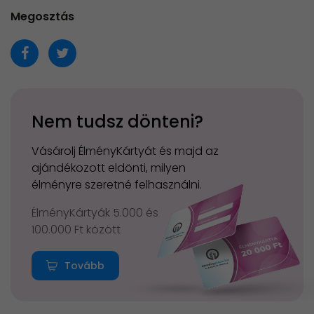
Megosztás
Nem tudsz dönteni?
Vásárolj ÉlményKártyát és majd az
ajándékozott eldönti, milyen
élményre szeretné felhasználni.
ÉlményKártyák 5.000 és
100.000 Ft között
Tovább