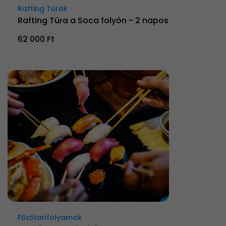
Rafting Túrák
Rafting Túra a Soca folyón - 2 napos
62 000 Ft
Főzőtanfolyamok