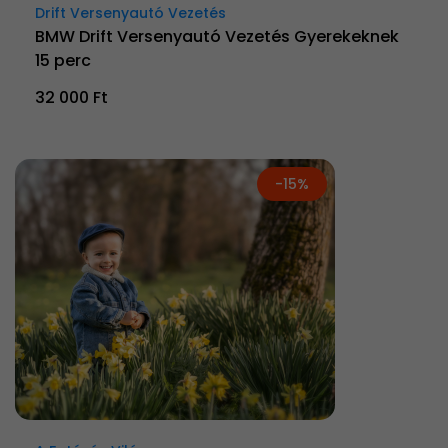
Drift Versenyautó Vezetés
BMW Drift Versenyautó Vezetés Gyerekeknek
15 perc
32 000 Ft
-15%