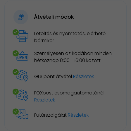
Átvételi módok
Letöltés és nyomtatás, elérhető
bármikor
Személyesen az irodában minden
hétköznap 8:00 - 16:00 között
GLS pont átvétel
Részletek
FOXpost csomagautomatánál
Részletek
Futárszolgálat
Részletek