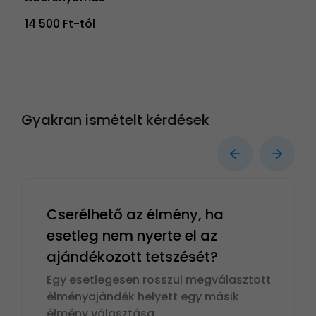
14 500 Ft-tól
Gyakran ismételt kérdések
Cserélhető az élmény, ha
esetleg nem nyerte el az
ajándékozott tetszését?
Egy esetlegesen rosszul megválasztott
élményajándék helyett egy másik
élmény választása