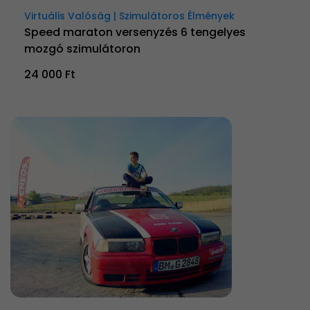
Virtuális Valóság | Szimulátoros Élmények
Speed maraton versenyzés 6 tengelyes
mozgó szimulátoron
24 000 Ft