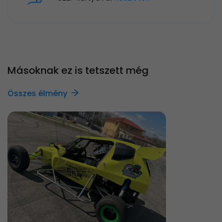
Másoknak ez is tetszett még
Összes élmény