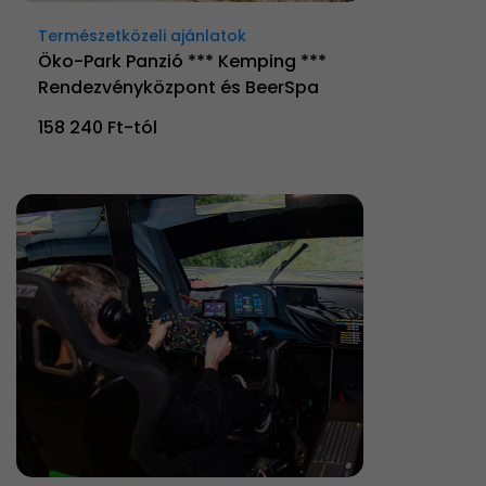
Természetközeli ajánlatok
Öko-Park Panzió *** Kemping ***
Rendezvényközpont és BeerSpa
158 240 Ft-tól