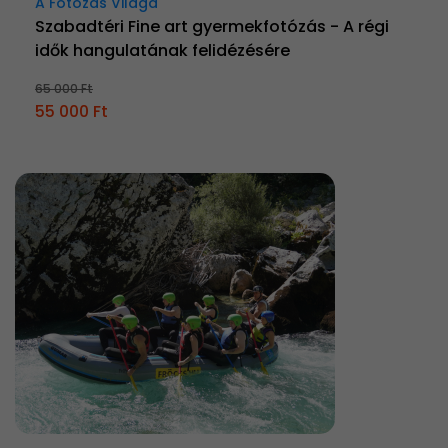
A Fotózás Világa
Szabadtéri Fine art gyermekfotózás - A régi
idők hangulatának felidézésére
65 000 Ft
55 000 Ft