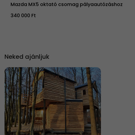
Mazda MX5 oktató csomag pályaautózáshoz
340 000 Ft
Neked ajánljuk