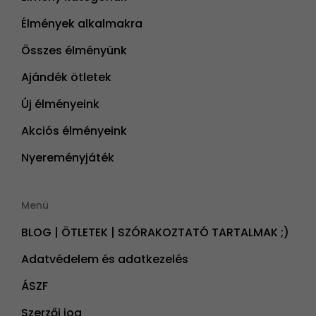
Élmények alkalmakra
Összes élményünk
Ajándék ötletek
Új élményeink
Akciós élményeink
Nyereményjáték
Menü
BLOG | ÖTLETEK | SZÓRAKOZTATÓ TARTALMAK ;)
Adatvédelem és adatkezelés
ÁSZF
Szerzői jog