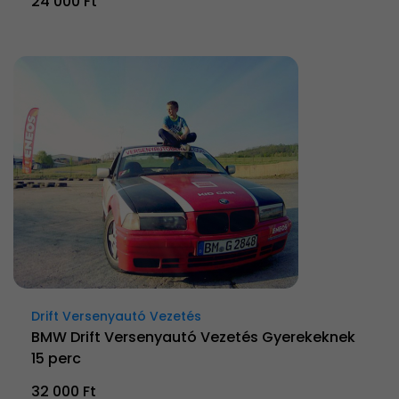
24 000 Ft
Drift Versenyautó Vezetés
BMW Drift Versenyautó Vezetés Gyerekeknek
15 perc
32 000 Ft