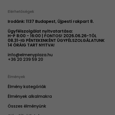
Elérhetőségek
Irodánk: 1137 Budapest, Újpesti rakpart 8.
Ügyfélszolgálat nyitvatartása:
H-P 8:00 - 16:00 | FONTOS! 2026.06.26-TÓL
08.31-IG PÉNTEKENKÉNT ÜGYFÉLSZOLGÁLATUNK
14 ÓRÁIG TART NYITVA!
info@elmenyplaza.hu
+36 20 239 59 20
Élmények
Élmény kategóriák
Élmények alkalmakra
Összes élményünk