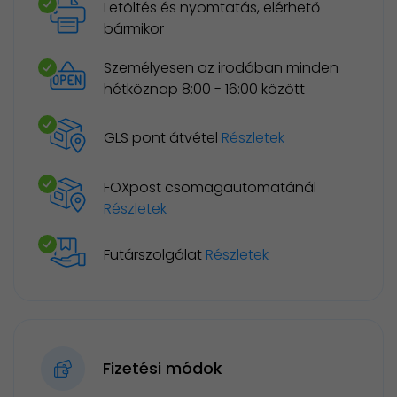
Letöltés és nyomtatás, elérhető
bármikor
Személyesen az irodában minden
hétköznap 8:00 - 16:00 között
GLS pont átvétel
Részletek
FOXpost csomagautomatánál
Részletek
Futárszolgálat
Részletek
Fizetési módok