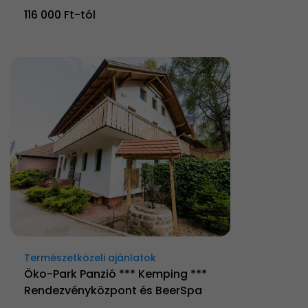
116 000 Ft-tól
Természetközeli ajánlatok
Öko-Park Panzió *** Kemping ***
Rendezvényközpont és BeerSpa