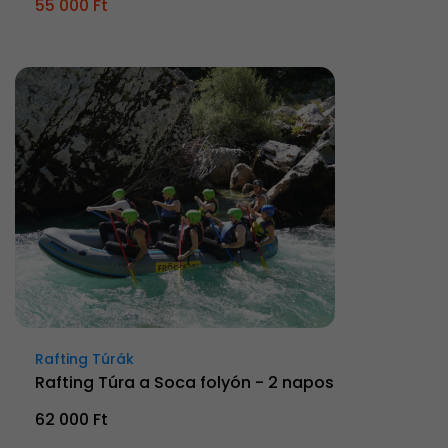
55 000 Ft
Rafting Túrák
Rafting Túra a Soca folyón - 2 napos
62 000 Ft