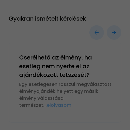
Gyakran ismételt kérdések
Cserélhető az élmény, ha
esetleg nem nyerte el az
ajándékozott tetszését?
Egy esetlegesen rosszul megválasztott
élményajándék helyett egy másik
élmény választása
természet
...
elolvasom