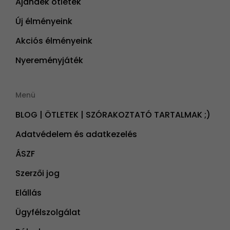
Ajándék ötletek
Új élményeink
Akciós élményeink
Nyereményjáték
Menü
BLOG | ÖTLETEK | SZÓRAKOZTATÓ TARTALMAK ;)
Adatvédelem és adatkezelés
ÁSZF
Szerzői jog
Elállás
Ügyfélszolgálat