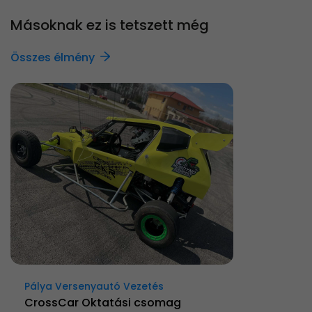
Másoknak ez is tetszett még
Összes élmény
Pálya Versenyautó Vezetés
CrossCar Oktatási csomag