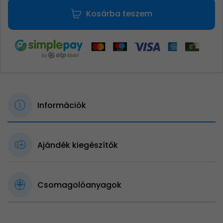
Kosárba teszem
Információk
Ajándék kiegészítők
Csomagolóanyagok