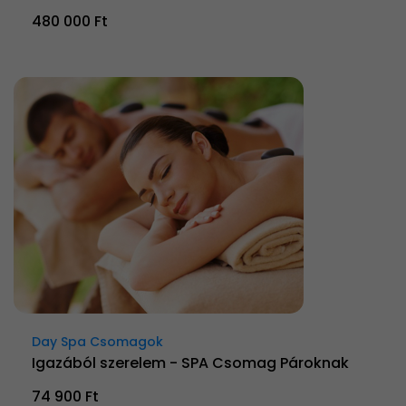
480 000 Ft
Day Spa Csomagok
Igazából szerelem - SPA Csomag Pároknak
74 900 Ft