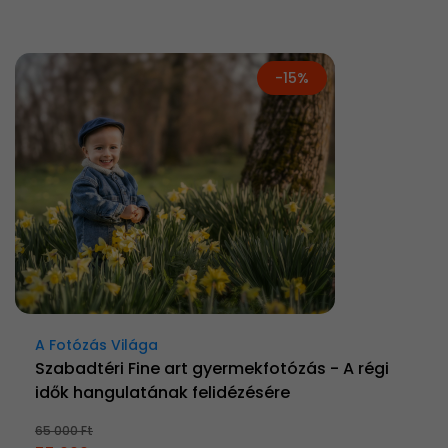
-15%
A Fotózás Világa
Szabadtéri Fine art gyermekfotózás - A régi
idők hangulatának felidézésére
65 000 Ft