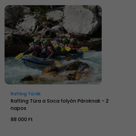
Rafting Túrák
Rafting Túra a Soca folyón Pároknak - 2
napos
88 000 Ft