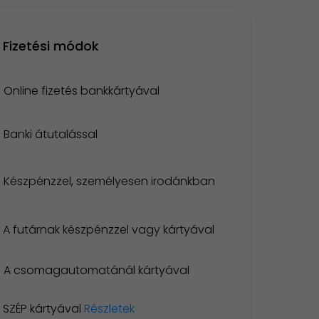
Fizetési módok
Online fizetés bankkártyával
Banki átutalással
Készpénzzel, személyesen irodánkban
A futárnak készpénzzel vagy kártyával
A csomagautomatánál kártyával
SZÉP kártyával
Részletek