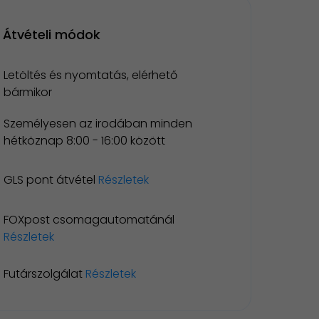
Átvételi módok
Letöltés és nyomtatás, elérhető
bármikor
Személyesen az irodában minden
hétköznap 8:00 - 16:00 között
GLS pont átvétel
Részletek
FOXpost csomagautomatánál
Részletek
Futárszolgálat
Részletek