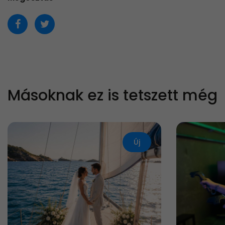
Másoknak ez is tetszett még
Új