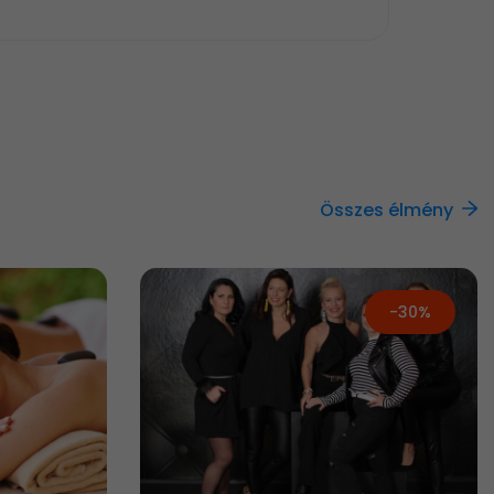
Összes élmény
-30%