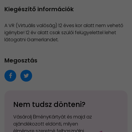
Kiegészítő információk
A VR (Virtuális valóság) 12 éves kor alatt nem vehető
igénybe! 12 év alatt csak szülői felügyelettel lehet
látogatni Gamerlandet.
Megosztás
Nem tudsz dönteni?
Vásárolj ÉlményKártyát és majd az
ajándékozott eldönti, milyen
élményre szeretné felhasználni.