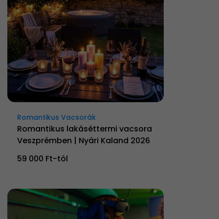
Romantikus Vacsorák
Romantikus lakáséttermi vacsora
Veszprémben | Nyári Kaland 2026
59 000 Ft-tól