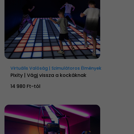
Virtuális Valóság | Szimulátoros Élmények
Pixity | Vágj vissza a kockáknak
14 980 Ft-tól