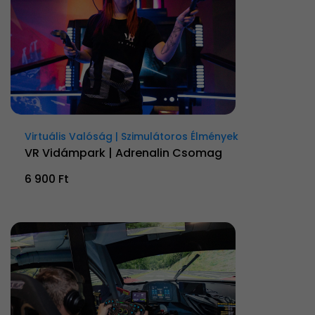
Virtuális Valóság | Szimulátoros Élmények
VR Vidámpark | Adrenalin Csomag
6 900 Ft