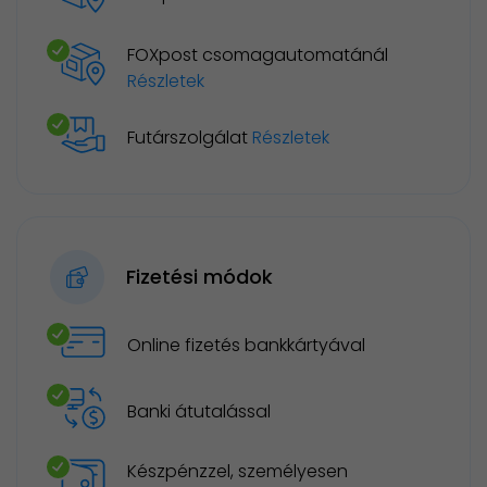
FOXpost csomagautomatánál
Részletek
Futárszolgálat
Részletek
Fizetési módok
Online fizetés bankkártyával
Banki átutalással
Készpénzzel, személyesen