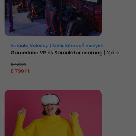
Virtuális Valóság | Szimulátoros Élmények
Gamerland VR és Szimulátor csomag | 2 óra
11 480 Ft
8 790 Ft