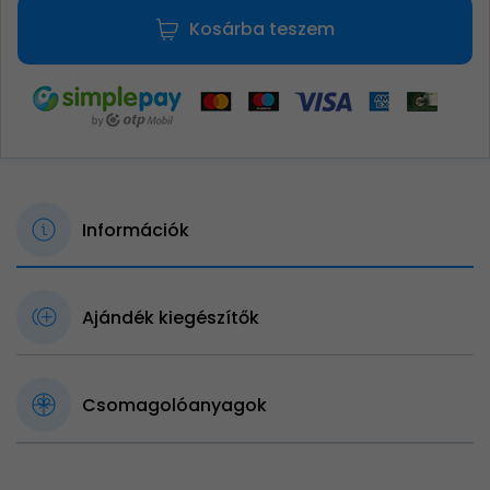
Kosárba teszem
Információk
Ajándék kiegészítők
Csomagolóanyagok