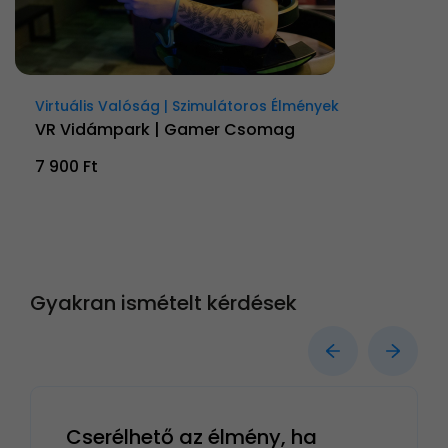
Virtuális Valóság | Szimulátoros Élmények
VR Vidámpark | Gamer Csomag
7 900 Ft
Gyakran ismételt kérdések
Cserélhető az élmény, ha