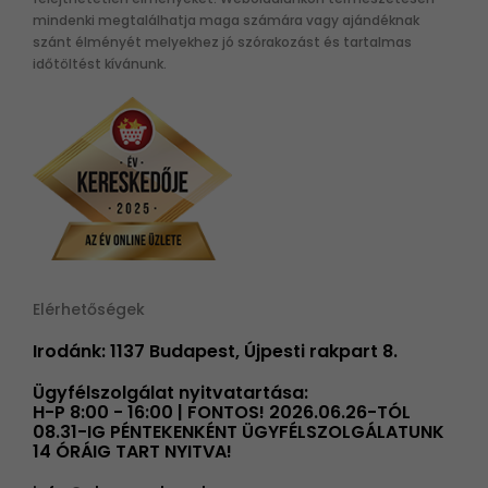
mindenki megtalálhatja maga számára vagy ajándéknak
szánt élményét melyekhez jó szórakozást és tartalmas
időtöltést kívánunk.
Elérhetőségek
Irodánk: 1137 Budapest, Újpesti rakpart 8.
Ügyfélszolgálat nyitvatartása:
H-P 8:00 - 16:00 | FONTOS! 2026.06.26-TÓL
08.31-IG PÉNTEKENKÉNT ÜGYFÉLSZOLGÁLATUNK
14 ÓRÁIG TART NYITVA!