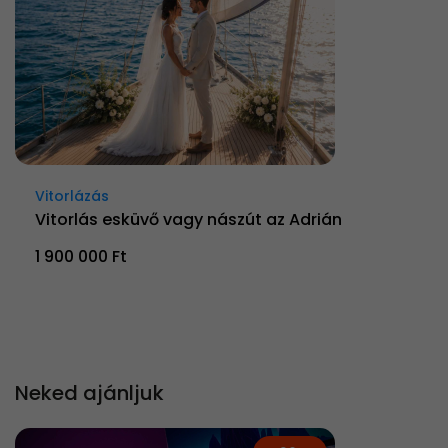
Vitorlázás
Vitorlás esküvő vagy nászút az Adrián
1 900 000 Ft
Neked ajánljuk