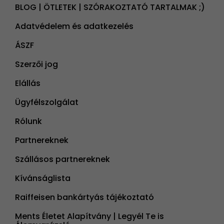
BLOG | ÖTLETEK | SZÓRAKOZTATÓ TARTALMAK ;)
Adatvédelem és adatkezelés
ÁSZF
Szerzői jog
Elállás
Ügyfélszolgálat
Rólunk
Partnereknek
Szállásos partnereknek
Kívánságlista
Raiffeisen bankártyás tájékoztató
Ments Életet Alapítvány | Legyél Te is