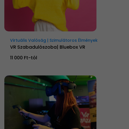
Virtuális Valóság | Szimulátoros Élmények
VR Szabadulószoba| Bluebox VR
11 000 Ft-tól