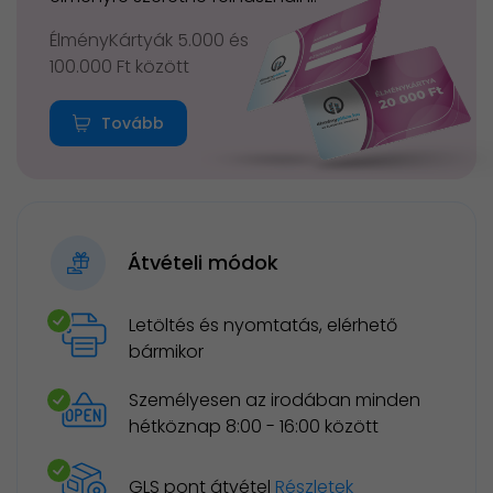
ÉlményKártyák 5.000 és
100.000 Ft között
Tovább
Átvételi módok
Letöltés és nyomtatás, elérhető
bármikor
Személyesen az irodában minden
hétköznap 8:00 - 16:00 között
GLS pont átvétel
Részletek