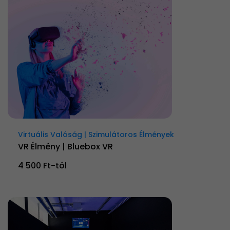
Virtuális Valóság | Szimulátoros Élmények
VR Élmény | Bluebox VR
4 500 Ft-tól