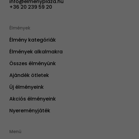
info@elmenyplaza.hu
+36 20 239 59 20
Élmények
Élmény kategóriák
Élmények alkalmakra
Összes élményünk
Ajándék ötletek
Új élményeink
Akciós élményeink
Nyereményjáték
Menü