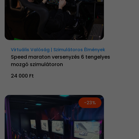
Virtuális Valóság | Szimulátoros Élmények
Speed maraton versenyzés 6 tengelyes
mozgó szimulátoron
24 000 Ft
-23%