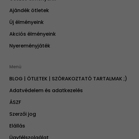
Ajándék ötletek
Új élményeink
Akciós élményeink
Nyereményjáték
Menü
BLOG | ÖTLETEK | SZÓRAKOZTATÓ TARTALMAK ;)
Adatvédelem és adatkezelés
ÁSZF
Szerzői jog
Elállás
Ügyfélszolgálat