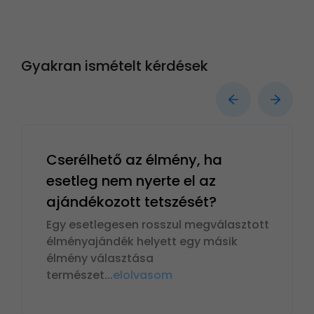
Gyakran ismételt kérdések
Cserélhető az élmény, ha
esetleg nem nyerte el az
ajándékozott tetszését?
Egy esetlegesen rosszul megválasztott
élményajándék helyett egy másik
élmény választása
természet
...
elolvasom