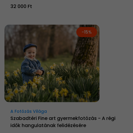
32 000 Ft
-15%
A Fotózás Világa
Szabadtéri Fine art gyermekfotózás - A régi
idők hangulatának felidézésére