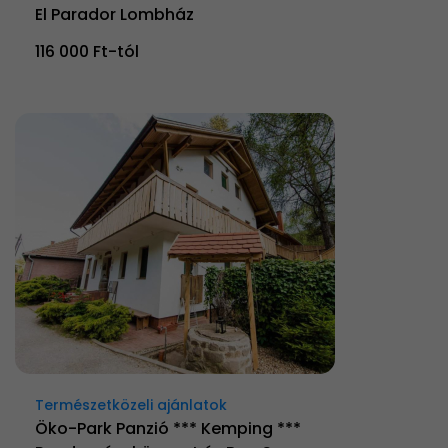
El Parador Lombház
116 000 Ft-tól
Természetközeli ajánlatok
Öko-Park Panzió *** Kemping ***