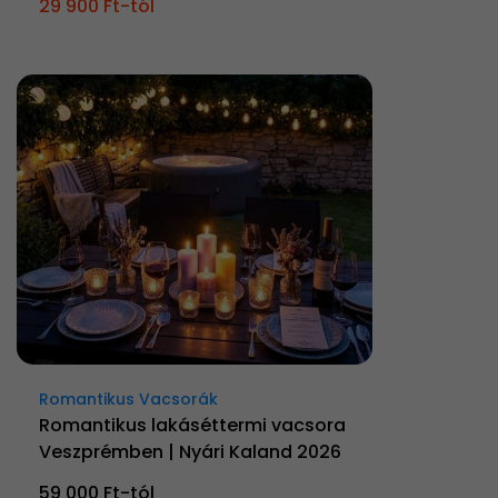
29 900 Ft-tól
Romantikus Vacsorák
Romantikus lakáséttermi vacsora
Veszprémben | Nyári Kaland 2026
59 000 Ft-tól