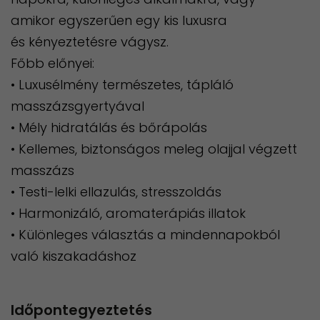
amikor egyszerűen egy kis luxusra
és kényeztetésre vágysz.
Főbb előnyei:
• Luxusélmény természetes, tápláló
masszázsgyertyával
• Mély hidratálás és bőrápolás
• Kellemes, biztonságos meleg olajjal végzett
masszázs
• Testi-lelki ellazulás, stresszoldás
• Harmonizáló, aromaterápiás illatok
• Különleges választás a mindennapokból
való kiszakadáshoz
Időpontegyeztetés