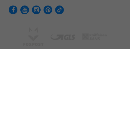
Adatvédelmi tájékoztató
Felhasználási feltételek
Cookie - Beállítások