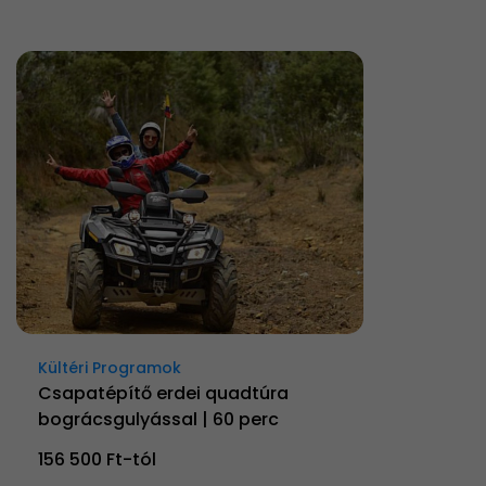
Kültéri Programok
Csapatépítő erdei quadtúra
bográcsgulyással | 60 perc
156 500 Ft-tól