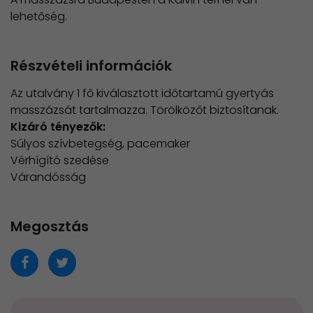
lehetőség.
Részvételi információk
Az utalvány 1 fő kiválasztott időtartamú gyertyás
masszázsát tartalmazza. Törölközőt biztosítanak.
Kizáró tényezők:
Súlyos szívbetegség, pacemaker
Vérhígító szedése
Várandósság
Megosztás