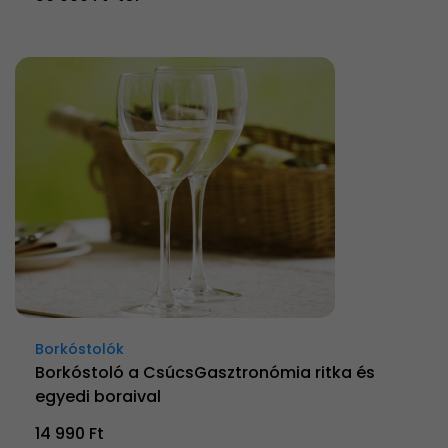
Borkóstolók
Borkóstoló a CsúcsGasztronómia ritka és
egyedi boraival
14 990 Ft