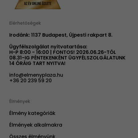
Elérhetőségek
Irodánk: 1137 Budapest, Újpesti rakpart 8.
Ügyfélszolgálat nyitvatartása:
H-P 8:00 - 16:00 | FONTOS! 2026.06.26-TÓL
08.31-IG PÉNTEKENKÉNT ÜGYFÉLSZOLGÁLATUNK
14 ÓRÁIG TART NYITVA!
info@elmenyplaza.hu
+36 20 239 59 20
Élmények
Élmény kategóriák
Élmények alkalmakra
Összes élményünk