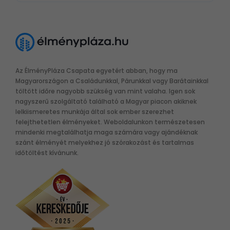
Az ÉlményPláza Csapata egyetért abban, hogy ma
Magyarországon a Családunkkal, Párunkkal vagy Barátainkkal
töltött időre nagyobb szükség van mint valaha. Igen sok
nagyszerű szolgáltató található a Magyar piacon akiknek
lelkiismeretes munkája által sok ember szerezhet
felejthetetlen élményeket. Weboldalunkon természetesen
mindenki megtalálhatja maga számára vagy ajándéknak
szánt élményét melyekhez jó szórakozást és tartalmas
időtöltést kívánunk.