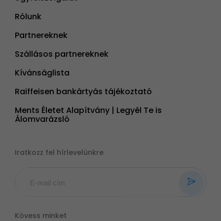
Rólunk
Partnereknek
Szállásos partnereknek
Kívánságlista
Raiffeisen bankártyás tájékoztató
Ments Életet Alapítvány | Legyél Te is
Álomvarázsló
Iratkozz fel hírlevelünkre
Kövess minket