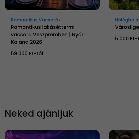
Romantikus Vacsorák
Hőlégball
Romantikus lakáséttermi
Városlige
vacsora Veszprémben | Nyári
5 000 Ft-
Kaland 2026
59 000 Ft-tól
Neked ajánljuk