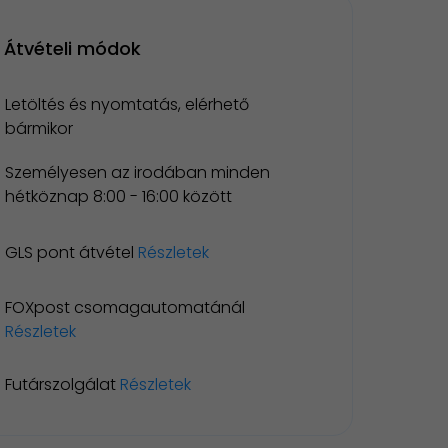
Átvételi módok
Letöltés és nyomtatás, elérhető
bármikor
Személyesen az irodában minden
hétköznap 8:00 - 16:00 között
GLS pont átvétel
Részletek
FOXpost csomagautomatánál
Részletek
Futárszolgálat
Részletek