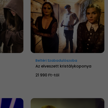
Beltéri Szabadulószoba
Az elveszett kristálykoponya
21 990 Ft-tól