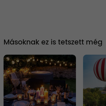
Másoknak ez is tetszett még