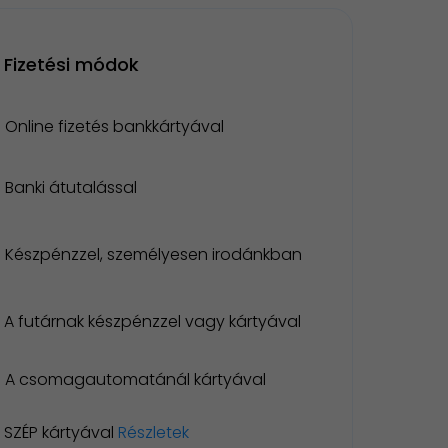
Fizetési módok
Online fizetés bankkártyával
Banki átutalással
Készpénzzel, személyesen irodánkban
A futárnak készpénzzel vagy kártyával
A csomagautomatánál kártyával
SZÉP kártyával
Részletek