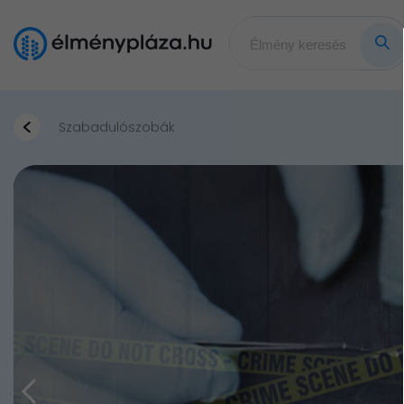
Szabadulószobák