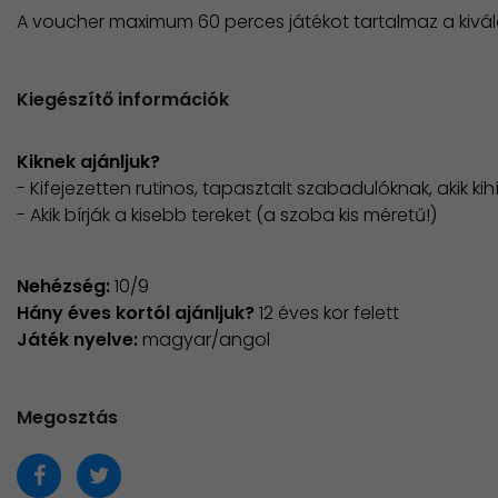
A voucher maximum 60 perces játékot tartalmaz a kivál
Kiegészítő információk
Kiknek ajánljuk?
- Kifejezetten rutinos, tapasztalt szabadulóknak, akik k
- Akik bírják a kisebb tereket (a szoba kis méretű!)
Nehézség:
10/9
Hány éves kortól ajánljuk?
12 éves kor felett
Játék nyelve:
magyar/angol
Megosztás