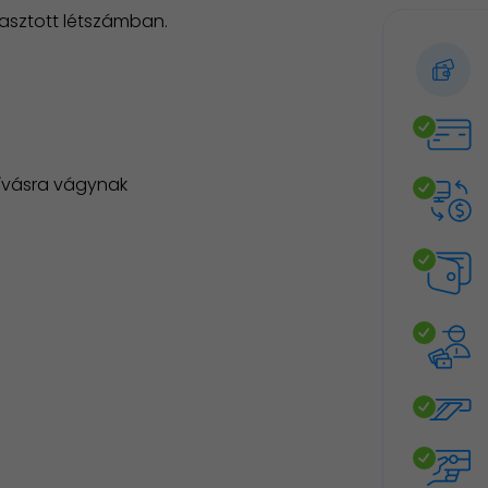
asztott létszámban.
ihívásra vágynak