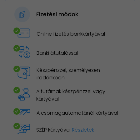
Fizetési módok
Online fizetés bankkártyával
Banki átutalással
Készpénzzel, személyesen
irodánkban
A futárnak készpénzzel vagy
kártyával
A csomagautomatánál kártyával
SZÉP kártyával
Részletek