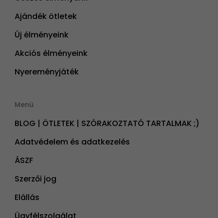
Ajándék ötletek
Új élményeink
Akciós élményeink
Nyereményjáték
Menü
BLOG | ÖTLETEK | SZÓRAKOZTATÓ TARTALMAK ;)
Adatvédelem és adatkezelés
ÁSZF
Szerzői jog
Elállás
Ügyfélszolgálat