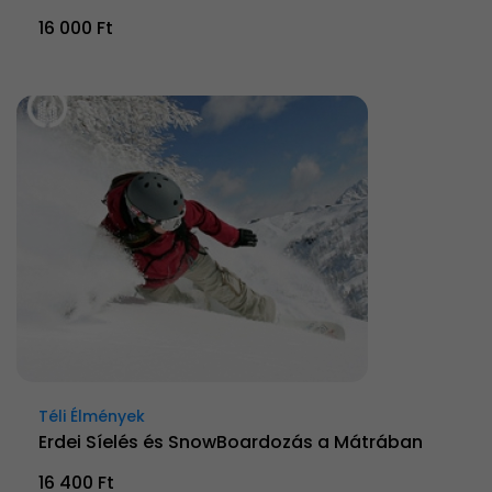
16 000 Ft
Téli Élmények
Erdei Síelés és SnowBoardozás a Mátrában
16 400 Ft