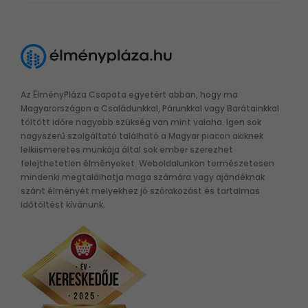
Az ÉlményPláza Csapata egyetért abban, hogy ma
Magyarországon a Családunkkal, Párunkkal vagy Barátainkkal
töltött időre nagyobb szükség van mint valaha. Igen sok
nagyszerű szolgáltató található a Magyar piacon akiknek
lelkiismeretes munkája által sok ember szerezhet
felejthetetlen élményeket. Weboldalunkon természetesen
mindenki megtalálhatja maga számára vagy ajándéknak
szánt élményét melyekhez jó szórakozást és tartalmas
időtöltést kívánunk.