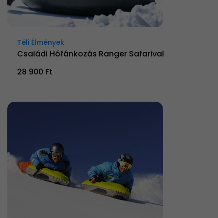
Téli Élmények
Családi Hófánkozás Ranger Safarival
28 900 Ft