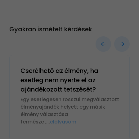
Gyakran ismételt kérdések
Cserélhető az élmény, ha
esetleg nem nyerte el az
ajándékozott tetszését?
Egy esetlegesen rosszul megválasztott
élményajándék helyett egy másik
élmény választása
természet
...
elolvasom