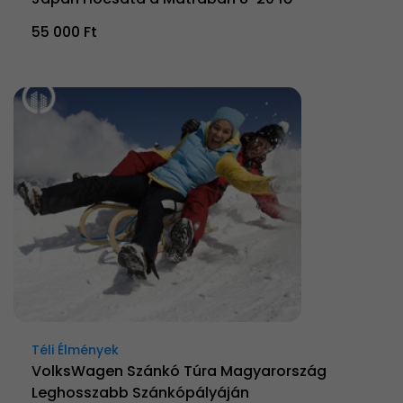
55 000 Ft
Téli Élmények
VolksWagen Szánkó Túra Magyarország
Leghosszabb Szánkópályáján