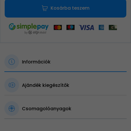
Kosárba teszem
Információk
Ajándék kiegészítők
Csomagolóanyagok