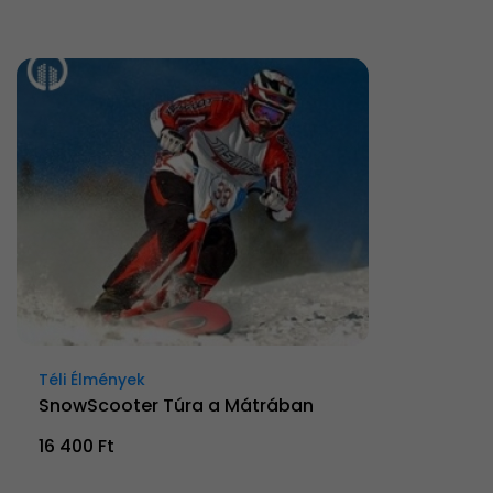
Téli Élmények
SnowScooter Túra a Mátrában
16 400 Ft