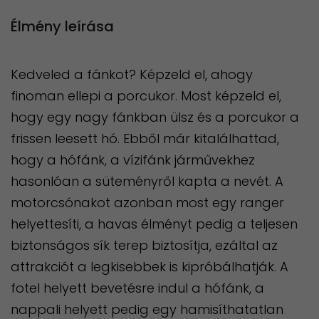
Élmény leírása
Kedveled a fánkot? Képzeld el, ahogy
finoman ellepi a porcukor. Most képzeld el,
hogy egy nagy fánkban ülsz és a porcukor a
frissen leesett hó. Ebből már kitalálhattad,
hogy a hófánk, a vízifánk járművekhez
hasonlóan a süteményről kapta a nevét. A
motorcsónakot azonban most egy ranger
helyettesíti, a havas élményt pedig a teljesen
biztonságos sík terep biztosítja, ezáltal az
attrakciót a legkisebbek is kipróbálhatják. A
fotel helyett bevetésre indul a hófánk, a
nappali helyett pedig egy hamisíthatatlan