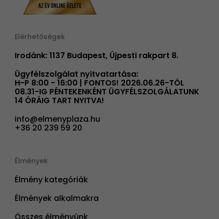
Elérhetőségek
Irodánk: 1137 Budapest, Újpesti rakpart 8.
Ügyfélszolgálat nyitvatartása:
H-P 8:00 - 16:00 | FONTOS! 2026.06.26-TÓL
08.31-IG PÉNTEKENKÉNT ÜGYFÉLSZOLGÁLATUNK
14 ÓRÁIG TART NYITVA!
info@elmenyplaza.hu
+36 20 239 59 20
Élmények
Élmény kategóriák
Élmények alkalmakra
Összes élményünk