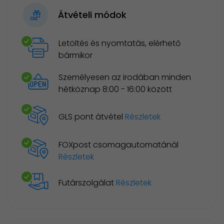
Átvételi módok
Letöltés és nyomtatás, elérhető
bármikor
Személyesen az irodában minden
hétköznap 8:00 - 16:00 között
GLS pont átvétel
Részletek
FOXpost csomagautomatánál
Részletek
Futárszolgálat
Részletek