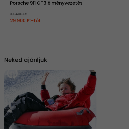
Porsche 911 GT3 élményvezetés
37 400 Ft
29 900 Ft-tól
Neked ajánljuk