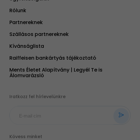
Rólunk
Partnereknek
Szállásos partnereknek
Kívánságlista
Raiffeisen bankártyás tájékoztató
Ments Életet Alapítvány | Legyél Te is
Álomvarázsló
Iratkozz fel hírlevelünkre
Kövess minket