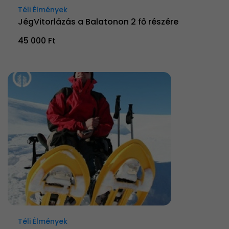
Téli Élmények
JégVitorlázás a Balatonon 2 fő részére
45 000 Ft
Téli Élmények