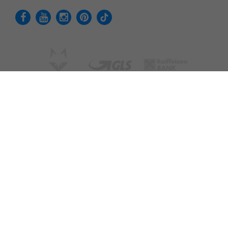
Adatvédelmi tájékoztató
Felhasználási feltételek
Cookie - Beállítások