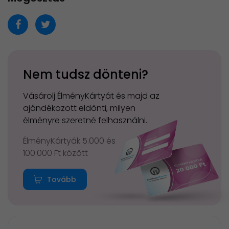
Nem tudsz dönteni?
Vásárolj ÉlményKártyát és majd az
ajándékozott eldönti, milyen
élményre szeretné felhasználni.
ÉlményKártyák 5.000 és
100.000 Ft között
Tovább