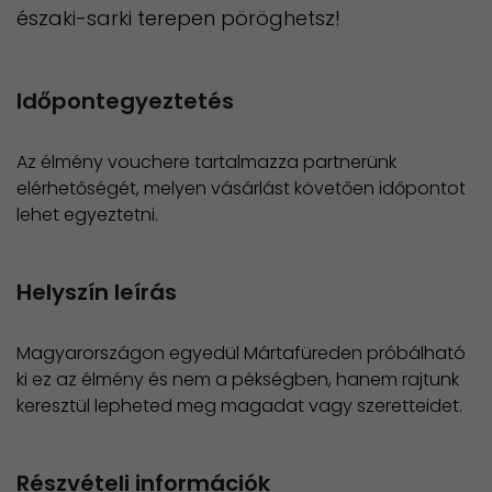
északi-sarki terepen pöröghetsz!
Időpontegyeztetés
Az élmény vouchere tartalmazza partnerünk
elérhetőségét, melyen vásárlást követően időpontot
lehet egyeztetni.
Helyszín leírás
Magyarországon egyedül Mártafüreden próbálható
ki ez az élmény és nem a pékségben, hanem rajtunk
keresztül lepheted meg magadat vagy szeretteidet.
Részvételi információk