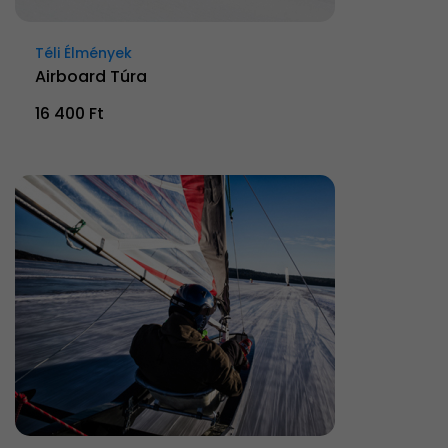
Téli Élmények
Airboard Túra
16 400 Ft