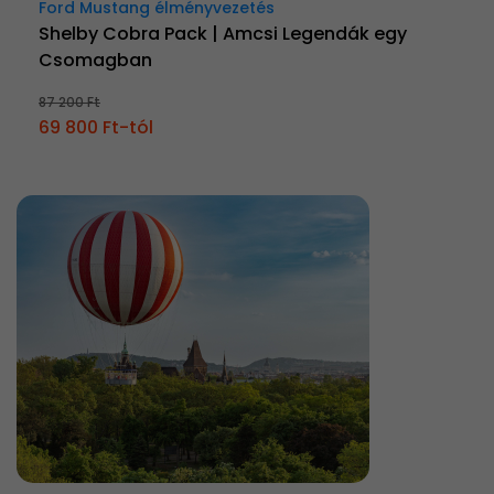
Ford Mustang élményvezetés
Shelby Cobra Pack | Amcsi Legendák egy
Csomagban
87 200 Ft
69 800 Ft-tól