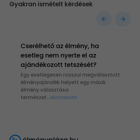
Gyakran ismételt kérdések
Cserélhető az élmény, ha
esetleg nem nyerte el az
ajándékozott tetszését?
Egy esetlegesen rosszul megválasztott
élményajándék helyett egy másik
élmény választása
természet
...
elolvasom