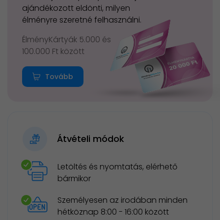
ajándékozott eldönti, milyen
élményre szeretné felhasználni.
ÉlményKártyák 5.000 és
100.000 Ft között
Tovább
Átvételi módok
Letöltés és nyomtatás, elérhető
bármikor
Személyesen az irodában minden
hétköznap 8:00 - 16:00 között