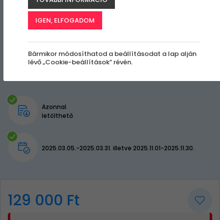
IGEN, ELFOGADOM
Bármikor módosíthatod a beállításodat a lap alján
lévő „Cookie-beállítások” révén.
Azonnal
letölthető
2025.03.05.-2025.03.31. illetve 2025.11.01-2025.11.30.
129 000 Ft