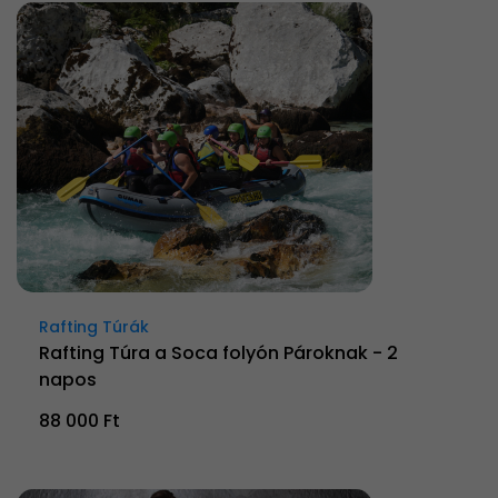
Rafting Túrák
Rafting Túra a Soca folyón Pároknak - 2
napos
88 000 Ft