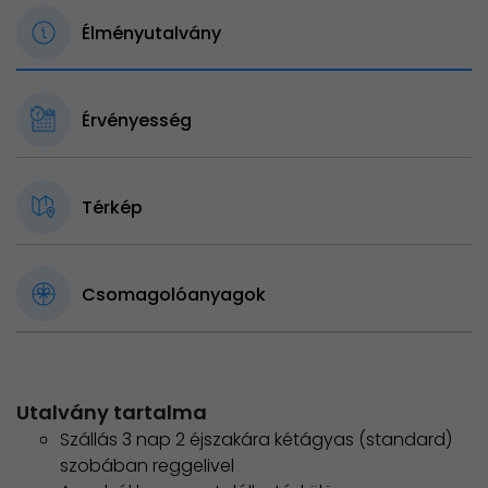
Élményutalvány
Érvényesség
Térkép
Csomagolóanyagok
Utalvány tartalma
Szállás 3 nap 2 éjszakára kétágyas (standard)
szobában reggelivel