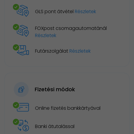
GLS pont átvétel
Részletek
FOXpost csomagautomatánál
Részletek
Futárszolgálat
Részletek
Fizetési módok
Online fizetés bankkártyával
Banki átutalással