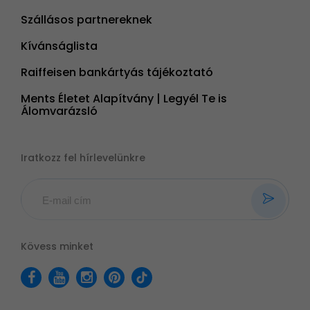
Szállásos partnereknek
Kívánságlista
Raiffeisen bankártyás tájékoztató
Ments Életet Alapítvány | Legyél Te is
Álomvarázsló
Iratkozz fel hírlevelünkre
Kövess minket