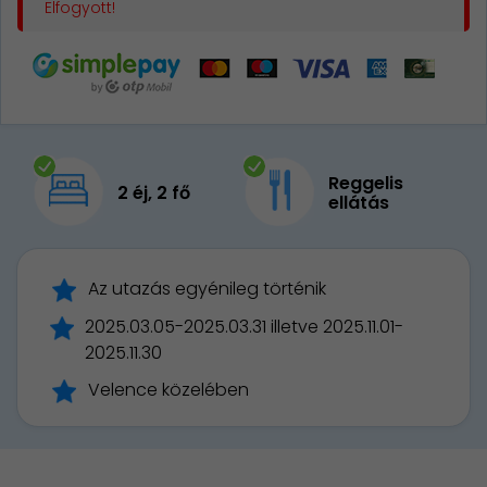
Elfogyott!
Reggelis
2 éj, 2 fő
ellátás
Az utazás egyénileg történik
2025.03.05-2025.03.31 illetve 2025.11.01-
2025.11.30
Velence közelében