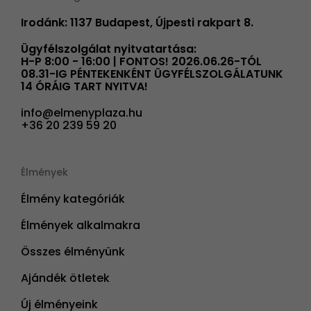
Irodánk: 1137 Budapest, Újpesti rakpart 8.
Ügyfélszolgálat nyitvatartása:
H-P 8:00 - 16:00 | FONTOS! 2026.06.26-TÓL
08.31-IG PÉNTEKENKÉNT ÜGYFÉLSZOLGÁLATUNK
14 ÓRÁIG TART NYITVA!
info@elmenyplaza.hu
+36 20 239 59 20
Élmények
Élmény kategóriák
Élmények alkalmakra
Összes élményünk
Ajándék ötletek
Új élményeink