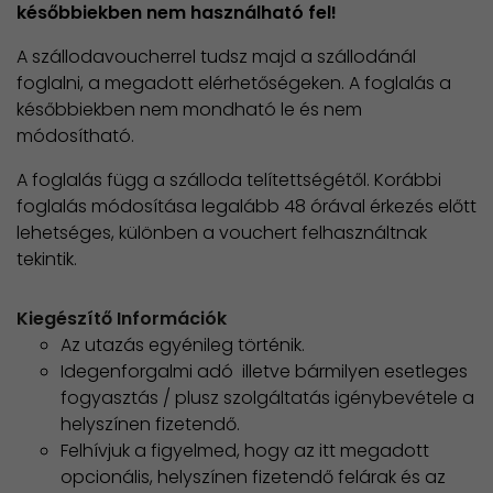
későbbiekben nem használható fel!
A szállodavoucherrel tudsz majd a szállodánál
foglalni, a megadott elérhetőségeken. A foglalás a
későbbiekben nem mondható le és nem
módosítható.
A foglalás függ a szálloda telítettségétől. Korábbi
foglalás módosítása legalább 48 órával érkezés előtt
lehetséges, különben a vouchert felhasználtnak
tekintik.
Kiegészítő Információk
Az utazás egyénileg történik.
Idegenforgalmi adó illetve bármilyen esetleges
fogyasztás / plusz szolgáltatás igénybevétele a
helyszínen fizetendő.
Felhívjuk a figyelmed, hogy az itt megadott
opcionális, helyszínen fizetendő felárak és az