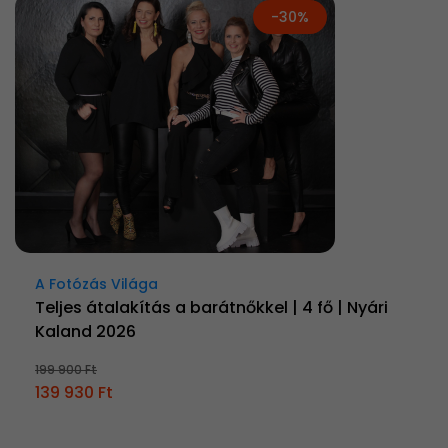
-30%
A Fotózás Világa
Teljes átalakítás a barátnőkkel | 4 fő | Nyári
Kaland 2026
199 900 Ft
139 930 Ft