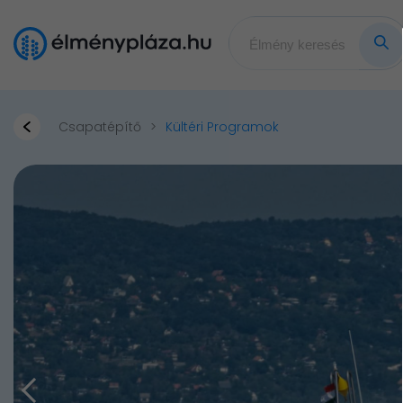
Csapatépítő
Kültéri Programok