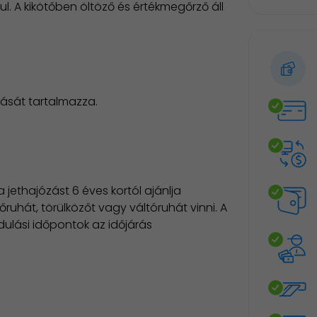
l. A kikötőben öltöző és értékmegőrző áll
ását tartalmazza.
ethajózást 6 éves kortól ajánlja
ruhát, törülközőt vagy váltóruhát vinni. A
ulási időpontok az időjárás