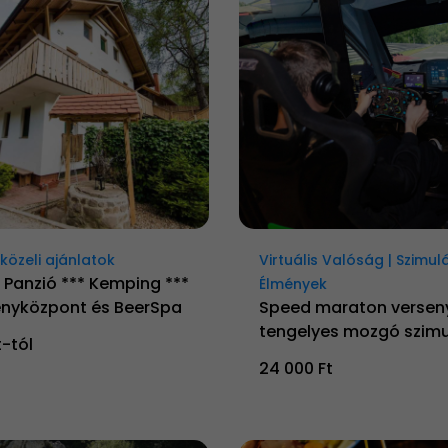
özeli ajánlatok
Virtuális Valóság | Szimul
 Panzió *** Kemping ***
Élmények
nyközpont és BeerSpa
Speed maraton versen
tengelyes mozgó szimu
t-tól
24 000 Ft