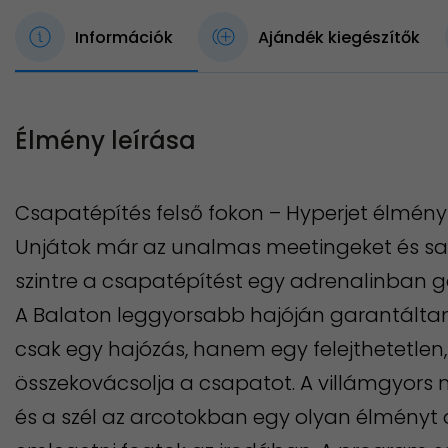
Információk
Ajándék kiegészítők
Élmény leírása
Csapatépítés felső fokon – Hyperjet élmény
Unjátok már az unalmas meetingeket és sab
szintre a csapatépítést egy adrenalinban 
A Balaton leggyorsabb hajóján garantálta
csak egy hajózás, hanem egy felejthetetlen,
összekovácsolja a csapatot. A villámgyors 
és a szél az arcotokban egy olyan élményt