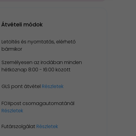
Átvételi módok
Letöltés és nyomtatás, elérhető
bármikor
Személyesen az irodában minden
hétköznap 8:00 - 16:00 között
GLS pont átvétel
Részletek
FOXpost csomagautomatánál
Részletek
Futárszolgálat
Részletek