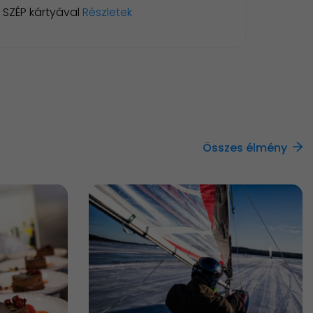
SZÉP kártyával
Részletek
Összes élmény