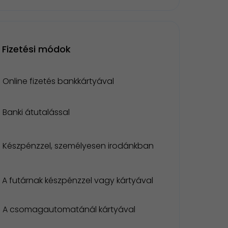
Fizetési módok
Online fizetés bankkártyával
Banki átutalással
Készpénzzel, személyesen irodánkban
A futárnak készpénzzel vagy kártyával
A csomagautomatánál kártyával