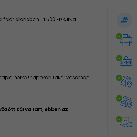
si felár ellenében: 4.500 Ft/kutya
ónapig hétköznapokon (akár vasárnapi
 között zárva tart, ebben az