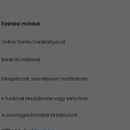
Fizetési módok
Online fizetés bankkártyával
Banki átutalással
Készpénzzel, személyesen irodánkban
A futárnak készpénzzel vagy kártyával
A csomagautomatánál kártyával