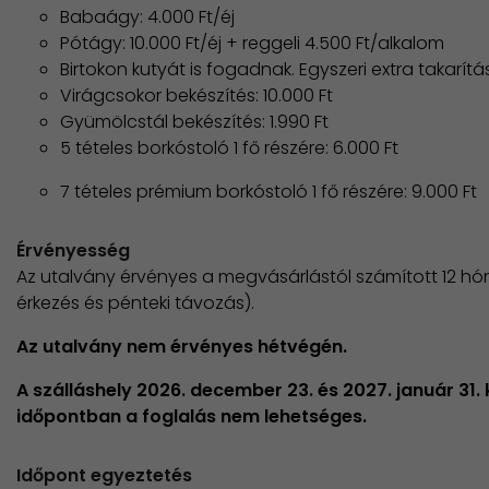
Babaágy: 4.000 Ft/éj
Pótágy: 10.000 Ft/éj + reggeli 4.500 Ft/alkalom
Birtokon kutyát is fogadnak. Egyszeri extra takarítá
Virágcsokor bekészítés: 10.000 Ft
Gyümölcstál bekészítés: 1.990 Ft
5 tételes borkóstoló 1 fő részére: 6.000 Ft
7 tételes prémium borkóstoló 1 fő részére: 9.000 Ft
Érvényesség
Az utalvány érvényes a megvásárlástól számított 12 h
érkezés és pénteki távozás).
Az utalvány nem érvényes hétvégén.
A szálláshely 2026. december 23. és 2027. január 31.
időpontban a foglalás nem lehetséges.
Időpont egyeztetés