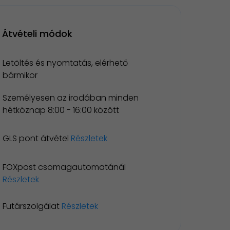
Átvételi módok
Letöltés és nyomtatás, elérhető
bármikor
Személyesen az irodában minden
hétköznap 8:00 - 16:00 között
GLS pont átvétel
Részletek
FOXpost csomagautomatánál
Részletek
Futárszolgálat
Részletek