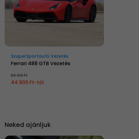
SzuperSportautó Vezetés
Ferrari 488 GTB Vezetés
56 100 Ft
44 900 Ft-tól
Neked ajánljuk