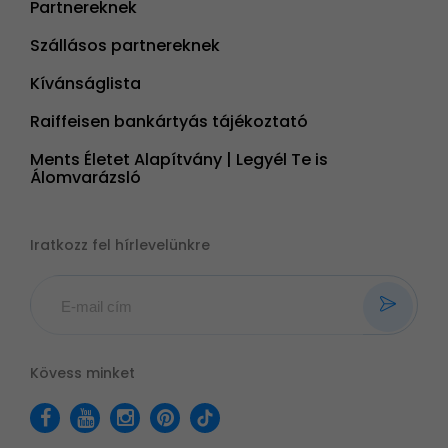
Partnereknek
Szállásos partnereknek
Kívánságlista
Raiffeisen bankártyás tájékoztató
Ments Életet Alapítvány | Legyél Te is
Álomvarázsló
Iratkozz fel hírlevelünkre
Kövess minket