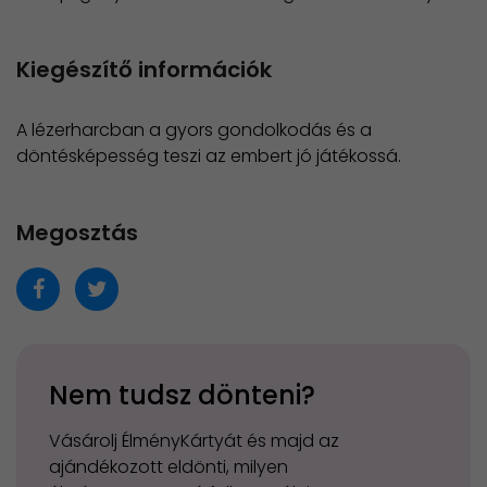
Kiegészítő információk
A lézerharcban a gyors gondolkodás és a
döntésképesség teszi az embert jó játékossá.
Megosztás
Nem tudsz dönteni?
Vásárolj ÉlményKártyát és majd az
ajándékozott eldönti, milyen