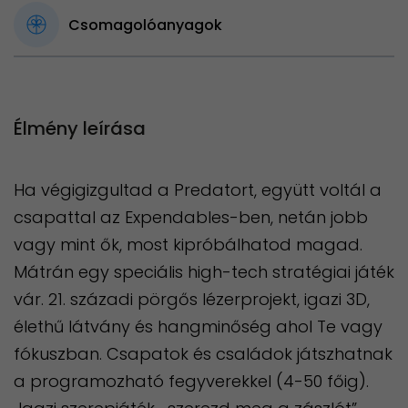
Csomagolóanyagok
Élmény leírása
Ha végigizgultad a Predatort, együtt voltál a
csapattal az Expendables-ben, netán jobb
vagy mint ők, most kipróbálhatod magad.
Mátrán egy speciális high-tech stratégiai játék
vár. 21. századi pörgős lézerprojekt, igazi 3D,
élethű látvány és hangminőség ahol Te vagy
fókuszban. Csapatok és családok játszhatnak
a programozható fegyverekkel (4-50 főig).