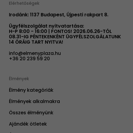
Elérhetőségek
Irodánk: 1137 Budapest, Újpesti rakpart 8.
Ügyfélszolgálat nyitvatartása:
H-P 8:00 - 16:00 | FONTOS! 2026.06.26-TÓL
08.31-IG PÉNTEKENKÉNT ÜGYFÉLSZOLGÁLATUNK
14 ÓRÁIG TART NYITVA!
info@elmenyplaza.hu
+36 20 239 59 20
Élmények
Élmény kategóriák
Élmények alkalmakra
Összes élményünk
Ajándék ötletek