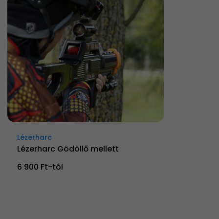
Lézerharc
Lézerharc Gödöllő mellett
6 900 Ft-tól