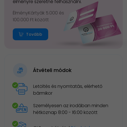
élményre szeretné felhasználni.
ÉlményKártyák 5.000 és
100.000 Ft között
Tovább
Átvételi módok
Letöltés és nyomtatás, elérhető
bármikor
Személyesen az irodában minden
hétköznap 8:00 - 16:00 között