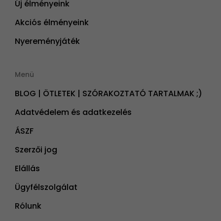
Új élményeink
Akciós élményeink
Nyereményjáték
Menü
BLOG | ÖTLETEK | SZÓRAKOZTATÓ TARTALMAK ;)
Adatvédelem és adatkezelés
ÁSZF
Szerzői jog
Elállás
Ügyfélszolgálat
Rólunk