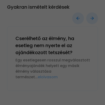
Gyakran ismételt kérdések
Cserélhető az élmény, ha
esetleg nem nyerte el az
ajándékozott tetszését?
Egy esetlegesen rosszul megválasztott
élményajándék helyett egy másik
élmény választása
természet
...
elolvasom