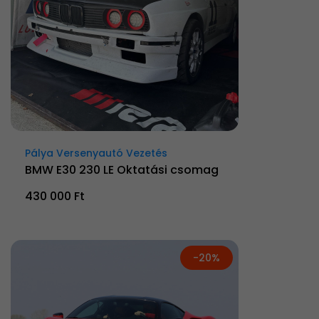
Pálya Versenyautó Vezetés
BMW E30 230 LE Oktatási csomag
430 000 Ft
-20%