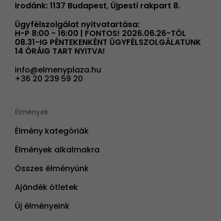
Irodánk: 1137 Budapest, Újpesti rakpart 8.
Ügyfélszolgálat nyitvatartása:
H-P 8:00 - 16:00 | FONTOS! 2026.06.26-TÓL
08.31-IG PÉNTEKENKÉNT ÜGYFÉLSZOLGÁLATUNK
14 ÓRÁIG TART NYITVA!
info@elmenyplaza.hu
+36 20 239 59 20
Élmények
Élmény kategóriák
Élmények alkalmakra
Összes élményünk
Ajándék ötletek
Új élményeink