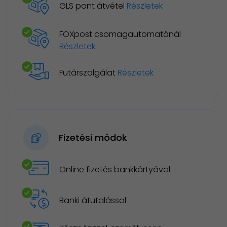
GLS pont átvétel
Részletek
FOXpost csomagautomatánál
Részletek
Futárszolgálat
Részletek
Fizetési módok
Online fizetés bankkártyával
Banki átutalással