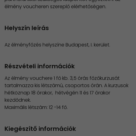
élmény voucheren szereplő elérhetőségen.
Helyszín leírás
Az élményfőzés helyszíne Budapest, I. kerület.
Részvételi információk
Az élmény vouchere 1 fő kb. 3,5 órás főzőkurzusát
tartalmazza kis létszámú, csoportos órán. A kurzusok
hétköznap 18 órakor, hétvégén 11 és 17 órakor
kezdődnek.
​Maximális létszám: 12 -14 fő.
Kiegészítő információk