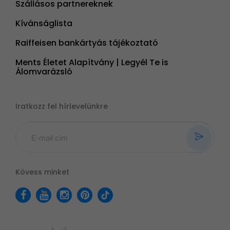
Szállásos partnereknek
Kívánságlista
Raiffeisen bankártyás tájékoztató
Ments Életet Alapítvány | Legyél Te is
Álomvarázsló
Iratkozz fel hírlevelünkre
Kövess minket