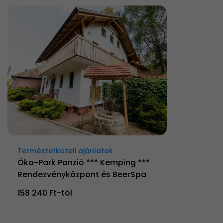
Természetközeli ajánlatok
Öko-Park Panzió *** Kemping ***
Rendezvényközpont és BeerSpa
158 240 Ft-tól