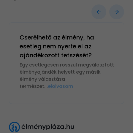
Cserélhető az élmény, ha
esetleg nem nyerte el az
ajándékozott tetszését?
Egy esetlegesen rosszul megválasztott
élményajándék helyett egy másik
élmény választása
természet
...
elolvasom