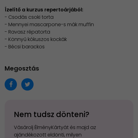
Ízelítő a kurzus repertoárjából:
- Csodás csoki torta
- Mennyei mascarpone-s mák muffin
- Ravasz répatorta
- Könnyű kókuszos kockák
- Bécsi barackos
Megosztás
Nem tudsz dönteni?
Vásárolj ÉlményKártyát és majd az
ajándékozott eldönti, milyen