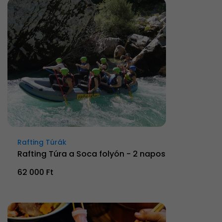
Rafting Túrák
Rafting Túra a Soca folyón - 2 napos
62 000 Ft