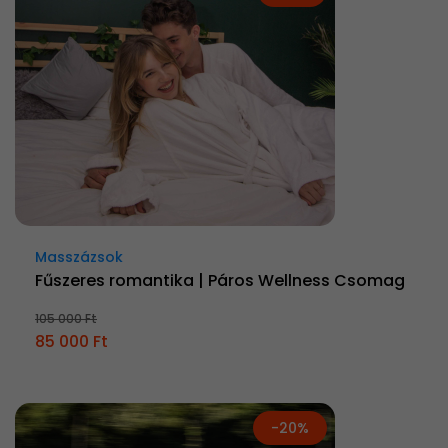
Masszázsok
Fűszeres romantika | Páros Wellness Csomag
105 000 Ft
85 000 Ft
-20%