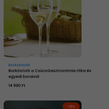
Borkóstolók
Borkóstoló a CsúcsGasztronómia ritka és
egyedi boraival
14 990 Ft
-19%