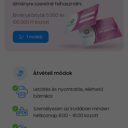
élményre szeretné felhasználni.
ÉlményKártyák 5.000 és
100.000 Ft között
Tovább
Átvételi módok
Letöltés és nyomtatás, elérhető
bármikor
Személyesen az irodában minden
hétköznap 8:00 - 16:00 között