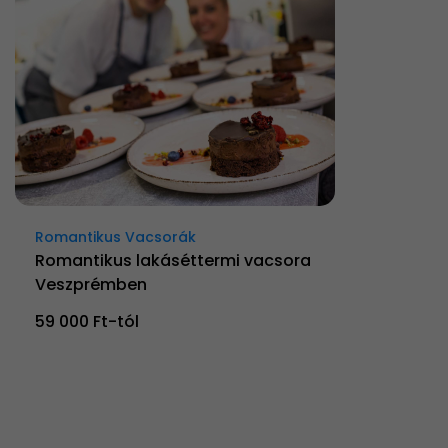
Romantikus Vacsorák
Romantikus lakáséttermi vacsora
Veszprémben
59 000 Ft-tól