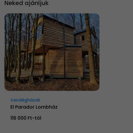
Neked ajánljuk
Vendégházak
El Parador Lombház
116 000 Ft-tól