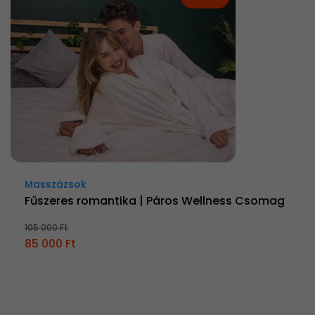
Masszázsok
Fűszeres romantika | Páros Wellness Csomag
105 000 Ft
85 000 Ft