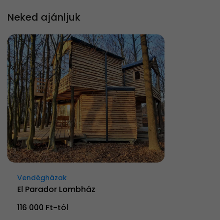
Neked ajánljuk
Vendégházak
El Parador Lombház
116 000 Ft-tól