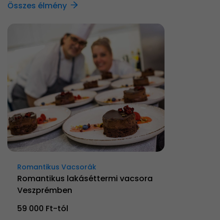
Összes élmény
Romantikus Vacsorák
Romantikus lakáséttermi vacsora
Veszprémben
59 000 Ft-tól