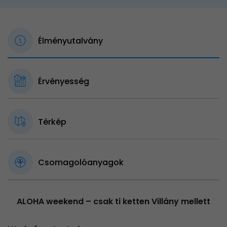
Élményutalvány
Érvényesség
Térkép
Csomagolóanyagok
ALOHA weekend – csak ti ketten Villány mellett