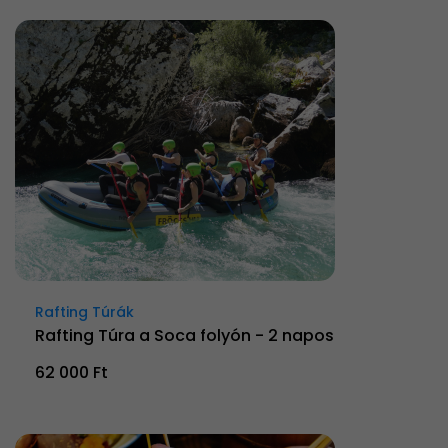
Rafting Túrák
Rafting Túra a Soca folyón - 2 napos
62 000 Ft