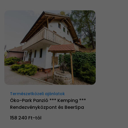
Természetközeli ajánlatok
Öko-Park Panzió *** Kemping ***
Rendezvényközpont és BeerSpa
158 240 Ft-tól