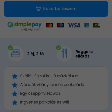
Kosárba teszem
Reggelis
2 éj, 2 fő
ellátás
Szállás Egzotikus faházikóban
Ajándék villányi bor és csokoládé
Egy cseppnyi Hawaii
Ingyenes parkolás és Wifi