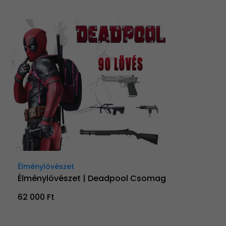
Élménylövészet
Élménylövészet | Deadpool Csomag
62 000 Ft