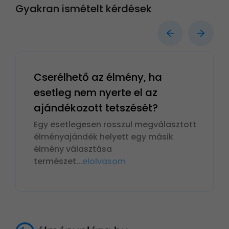
Gyakran ismételt kérdések
Cserélhető az élmény, ha
esetleg nem nyerte el az
ajándékozott tetszését?
Egy esetlegesen rosszul megválasztott
élményajándék helyett egy másik
élmény választása
természet
...
elolvasom