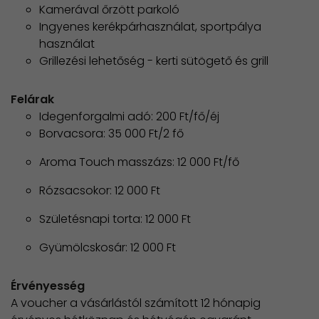
Kamerával őrzött parkoló
Ingyenes kerékpárhasználat, sportpálya
használat
Grillezési lehetőség - kerti sütögető és grill
Felárak
Idegenforgalmi adó: 200 Ft/fő/éj
Borvacsora: 35 000 Ft/2 fő
Aroma Touch masszázs: 12 000 Ft/fő
Rózsacsokor: 12 000 Ft
Születésnapi torta: 12 000 Ft
Gyümölcskosár: 12 000 Ft
Érvényesség
A voucher a vásárlástól számított 12 hónapig