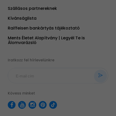
Szállásos partnereknek
Kívánságlista
Raiffeisen bankártyás tájékoztató
Ments Életet Alapítvány | Legyél Te is
Álomvarázsló
Iratkozz fel hírlevelünkre
Kövess minket