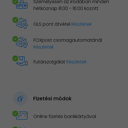
Személyesen az irodában minden
hétköznap 8:00 - 16:00 között
GLS pont átvétel
Részletek
FOXpost csomagautomatánál
Részletek
Futárszolgálat
Részletek
Fizetési módok
Online fizetés bankkártyával