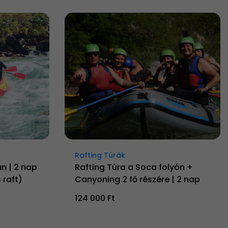
Rafting Túrák
n | 2 nap
Rafting Túra a Soca folyón +
 raft)
Canyoning 2 fő részére | 2 nap
124 000 Ft