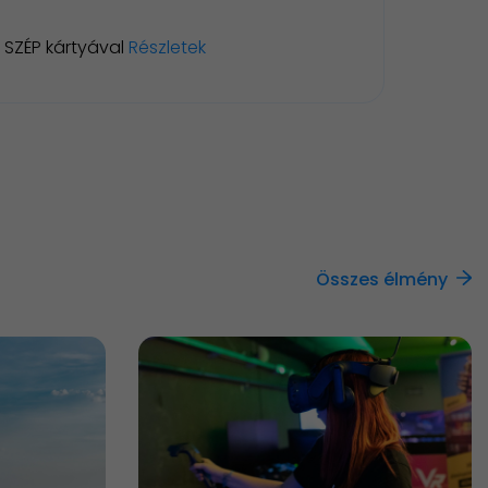
SZÉP kártyával
Részletek
Összes élmény