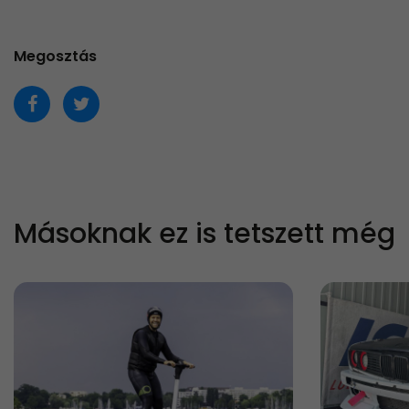
Megosztás
Másoknak ez is tetszett még