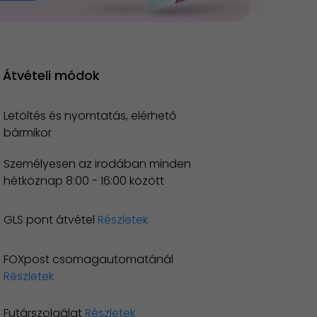
Átvételi módok
Letöltés és nyomtatás, elérhető
bármikor
Személyesen az irodában minden
hétköznap 8:00 - 16:00 között
GLS pont átvétel
Részletek
FOXpost csomagautomatánál
Részletek
Futárszolgálat
Részletek