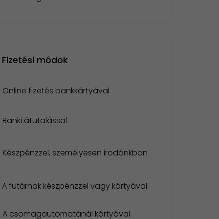
Fizetési módok
Online fizetés bankkártyával
Banki átutalással
Készpénzzel, személyesen irodánkban
A futárnak készpénzzel vagy kártyával
A csomagautomatánál kártyával