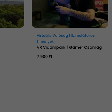
Virtuális Valóság | Szimulátoros
Élmények
VR Vidámpark | Gamer Csomag
7 900 Ft