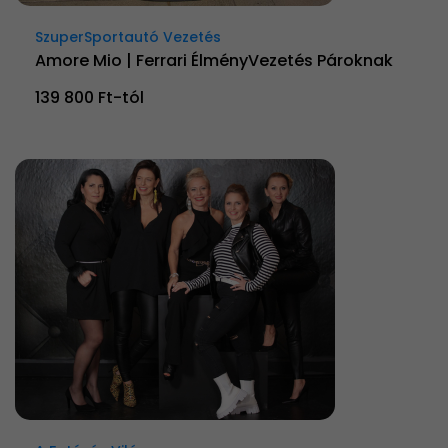
SzuperSportautó Vezetés
Amore Mio | Ferrari ÉlményVezetés Pároknak
139 800 Ft-tól