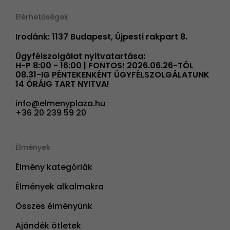
Elérhetőségek
Irodánk: 1137 Budapest, Újpesti rakpart 8.
Ügyfélszolgálat nyitvatartása:
H-P 8:00 - 16:00 | FONTOS! 2026.06.26-TÓL
08.31-IG PÉNTEKENKÉNT ÜGYFÉLSZOLGÁLATUNK
14 ÓRÁIG TART NYITVA!
info@elmenyplaza.hu
+36 20 239 59 20
Élmények
Élmény kategóriák
Élmények alkalmakra
Összes élményünk
Ajándék ötletek