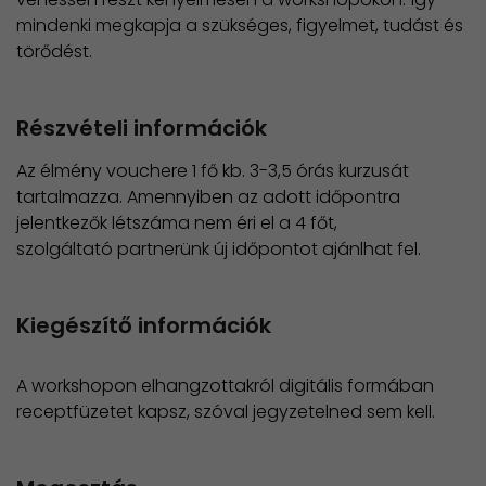
mindenki megkapja a szükséges, figyelmet, tudást és
törődést.
Részvételi információk
Az élmény vouchere 1 fő kb. 3-3,5 órás kurzusát
tartalmazza. Amennyiben az adott időpontra
jelentkezők létszáma nem éri el a 4 főt,
szolgáltató partnerünk új időpontot ajánlhat fel.
Kiegészítő információk
A workshopon elhangzottakról digitális formában
receptfüzetet kapsz, szóval jegyzetelned sem kell.