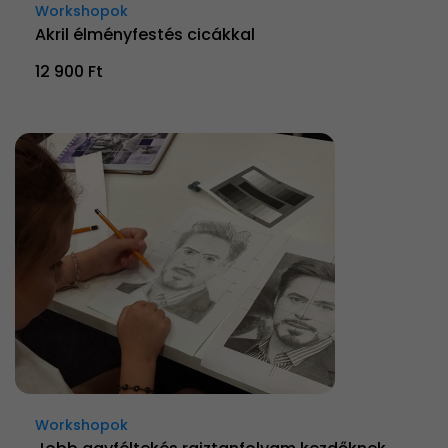
Workshopok
Akril élményfestés cicákkal
12 900 Ft
Workshopok