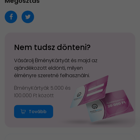
Megosztás
Nem tudsz dönteni?
Vásárolj ÉlményKártyát és majd az
ajándékozott eldönti, milyen
élményre szeretné felhasználni.
ÉlményKártyák 5.000 és
100.000 Ft között
Tovább