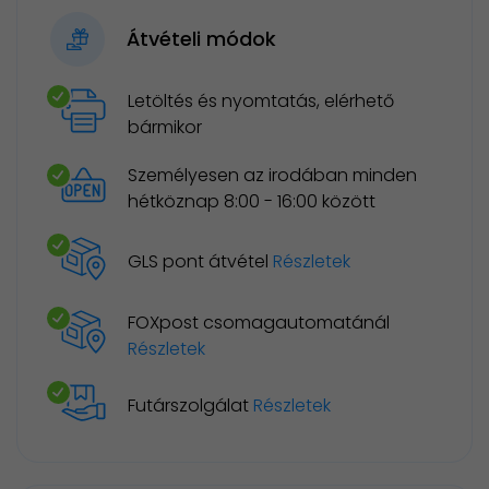
Átvételi módok
Letöltés és nyomtatás, elérhető
bármikor
Személyesen az irodában minden
hétköznap 8:00 - 16:00 között
GLS pont átvétel
Részletek
FOXpost csomagautomatánál
Részletek
Futárszolgálat
Részletek