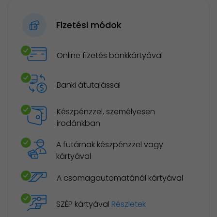
Fizetési módok
Online fizetés bankkártyával
Banki átutalással
Készpénzzel, személyesen
irodánkban
A futárnak készpénzzel vagy
kártyával
A csomagautomatánál kártyával
SZÉP kártyával
Részletek