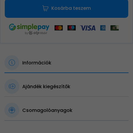
Kosárba teszem
Információk
Ajándék kiegészítők
Csomagolóanyagok