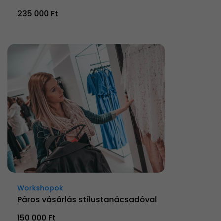
235 000 Ft
Workshopok
Páros vásárlás stílustanácsadóval
150 000 Ft