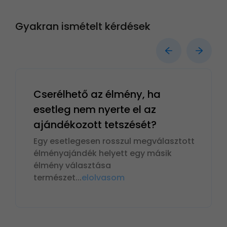
Gyakran ismételt kérdések
Cserélhető az élmény, ha
esetleg nem nyerte el az
ajándékozott tetszését?
Egy esetlegesen rosszul megválasztott
élményajándék helyett egy másik
élmény választása
természet
...
elolvasom