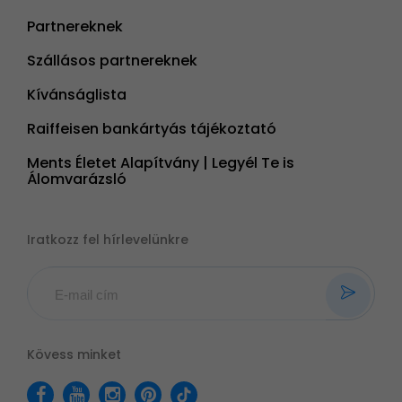
Partnereknek
Szállásos partnereknek
Kívánságlista
Raiffeisen bankártyás tájékoztató
Ments Életet Alapítvány | Legyél Te is
Álomvarázsló
Iratkozz fel hírlevelünkre
Kövess minket