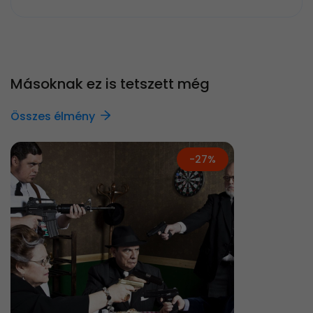
Másoknak ez is tetszett még
Összes élmény
-27%