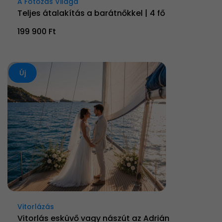
A Fotózás Világa
Teljes átalakítás a barátnőkkel | 4 fő
199 900 Ft
Új
Vitorlázás
Vitorlás esküvő vagy nászút az Adrián