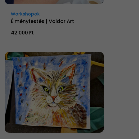
Workshopok
Élményfestés | Valdor Art
42 000 Ft