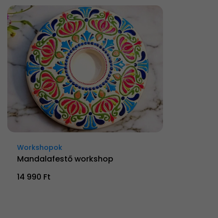
Workshopok
Mandalafestő workshop
14 990 Ft