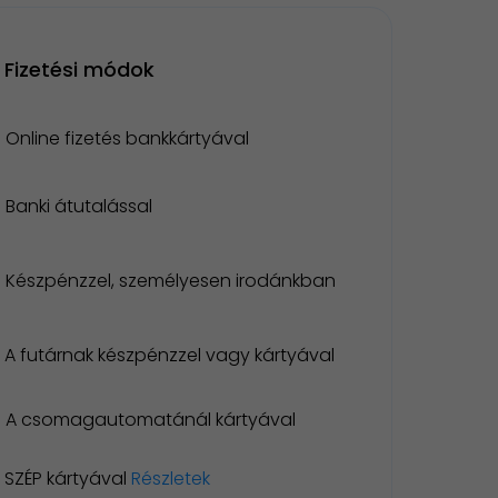
Fizetési módok
Online fizetés bankkártyával
Banki átutalással
Készpénzzel, személyesen irodánkban
A futárnak készpénzzel vagy kártyával
A csomagautomatánál kártyával
SZÉP kártyával
Részletek