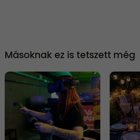
Másoknak ez is tetszett még