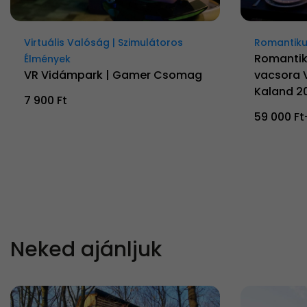
Virtuális Valóság | Szimulátoros
Romantiku
Romantik
Élmények
VR Vidámpark | Gamer Csomag
vacsora 
Kaland 2
7 900 Ft
59 000 Ft
Neked ajánljuk