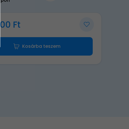
upon
00 Ft
Kosárba teszem