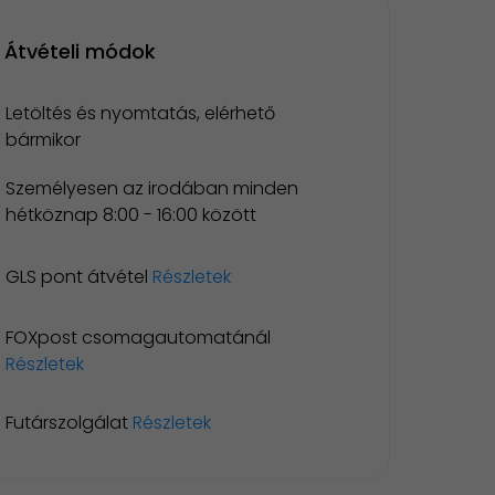
Átvételi módok
Letöltés és nyomtatás, elérhető
bármikor
Személyesen az irodában minden
hétköznap 8:00 - 16:00 között
GLS pont átvétel
Részletek
FOXpost csomagautomatánál
Részletek
Futárszolgálat
Részletek