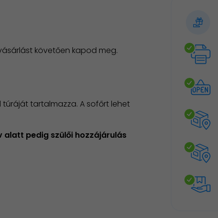
 vásárlást követően kapod meg.
 túráját tartalmazza. A sofőrt lehet
 alatt pedig szülői hozzájárulás