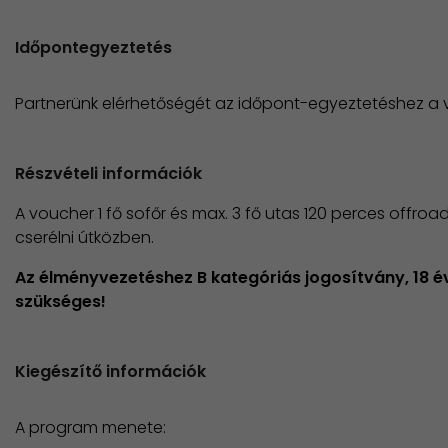
Időpontegyeztetés
Partnerünk elérhetőségét az időpont-egyeztetéshez a
Részvételi információk
A voucher 1 fő sofőr és max. 3 fő utas 120 perces offroad
cserélni útközben.
Az élményvezetéshez B kategóriás jogosítvány, 18 év
szükséges!
Kiegészítő információk
A program menete: