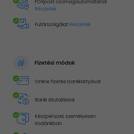
FOXpost csomagautomatánál
Részletek
Futárszolgálat
Részletek
Fizetési módok
Online fizetés bankkártyával
Banki átutalással
Készpénzzel, személyesen
irodánkban