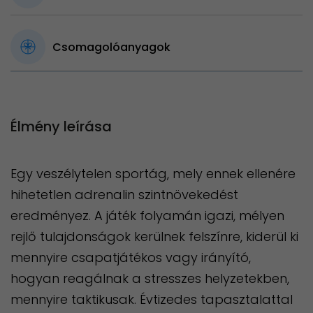
Csomagolóanyagok
Élmény leírása
Egy veszélytelen sportág, mely ennek ellenére
hihetetlen adrenalin szintnövekedést
eredményez. A játék folyamán igazi, mélyen
rejlő tulajdonságok kerülnek felszínre, kiderül ki
mennyire csapatjátékos vagy irányító,
hogyan reagálnak a stresszes helyzetekben,
mennyire taktikusak. Évtizedes tapasztalattal