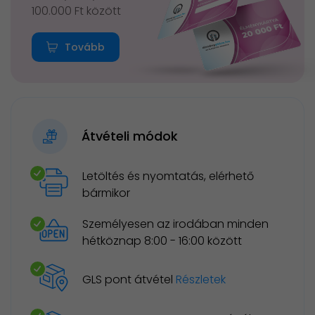
100.000 Ft között
Tovább
Átvételi módok
Letöltés és nyomtatás, elérhető
bármikor
Személyesen az irodában minden
hétköznap 8:00 - 16:00 között
GLS pont átvétel
Részletek