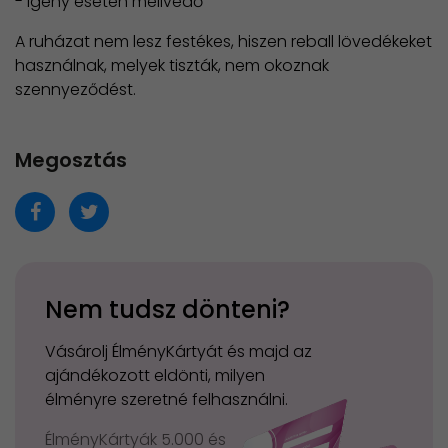
- Igény esetén mellvédő
A ruházat nem lesz festékes, hiszen reball lövedékeket
használnak, melyek tiszták, nem okoznak
szennyeződést.
Megosztás
Nem tudsz dönteni?
Vásárolj ÉlményKártyát és majd az
ajándékozott eldönti, milyen
élményre szeretné felhasználni.
ÉlményKártyák 5.000 és