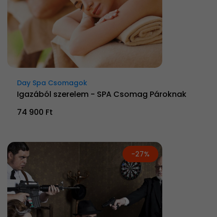
Day Spa Csomagok
Igazából szerelem - SPA Csomag Pároknak
74 900 Ft
-27%