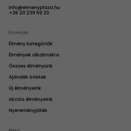
info@elmenyplaza.hu
+36 20 239 59 20
Élmények
Élmény kategóriák
Élmények alkalmakra
Összes élményünk
Ajándék ötletek
Új élményeink
Akciós élményeink
Nyereményjáték
Menü