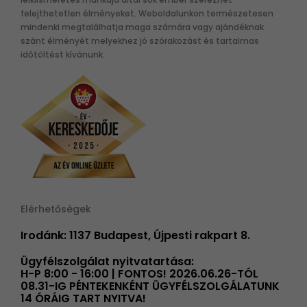
felejthetetlen élményeket. Weboldalunkon természetesen
mindenki megtalálhatja maga számára vagy ajándéknak
szánt élményét melyekhez jó szórakozást és tartalmas
időtöltést kívánunk.
Elérhetőségek
Irodánk: 1137 Budapest, Újpesti rakpart 8.
Ügyfélszolgálat nyitvatartása:
H-P 8:00 - 16:00 | FONTOS! 2026.06.26-TÓL
08.31-IG PÉNTEKENKÉNT ÜGYFÉLSZOLGÁLATUNK
14 ÓRÁIG TART NYITVA!