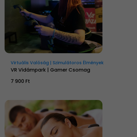
Virtuális Valóság | Szimulátoros Élmények
VR Vidámpark | Gamer Csomag
7 900 Ft