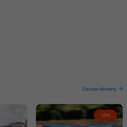
Összes élmény
-20%