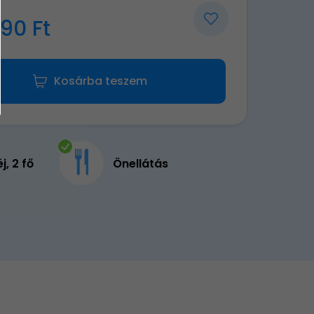
990 Ft
Kosárba teszem
éj, 2 fő
Önellátás