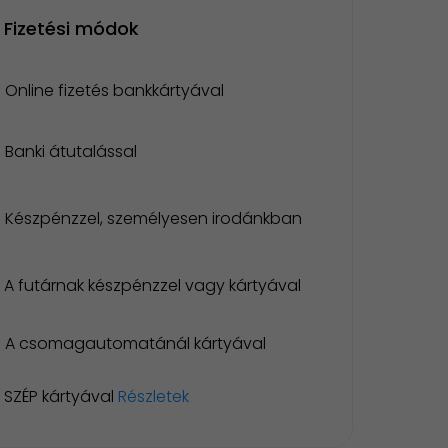
Fizetési módok
Online fizetés bankkártyával
Banki átutalással
Készpénzzel, személyesen irodánkban
A futárnak készpénzzel vagy kártyával
A csomagautomatánál kártyával
SZÉP kártyával
Részletek