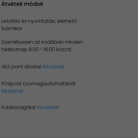
Átvételi módok
Letöltés és nyomtatás, elérhető
bármikor
Személyesen az irodában minden
hétköznap 8:00 - 16:00 között
GLS pont átvétel
Részletek
FOXpost csomagautomatánál
Részletek
Futárszolgálat
Részletek