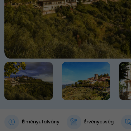
Élményutalvány
Érvényesség