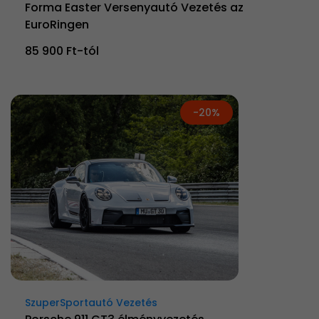
Forma Easter Versenyautó Vezetés az
EuroRingen
85 900 Ft-tól
-20%
SzuperSportautó Vezetés