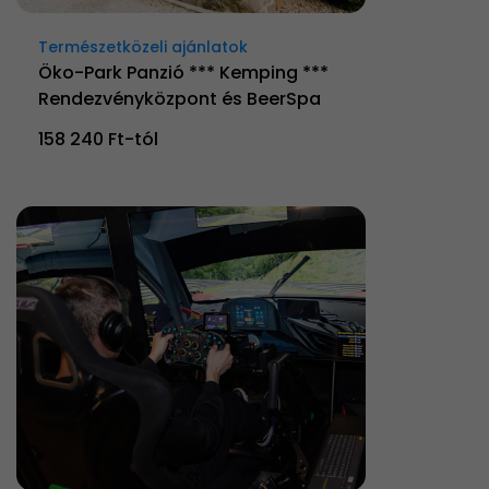
Természetközeli ajánlatok
Öko-Park Panzió *** Kemping ***
Rendezvényközpont és BeerSpa
158 240 Ft-tól