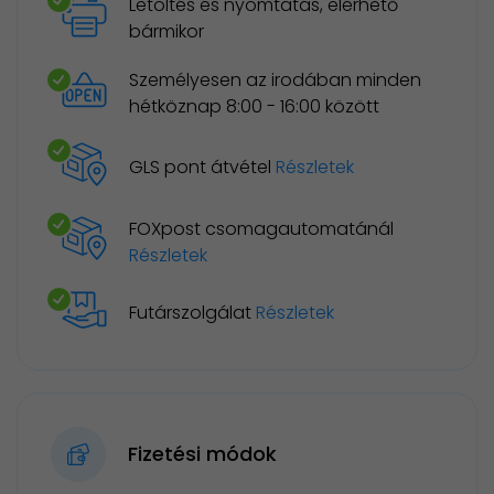
Letöltés és nyomtatás, elérhető
bármikor
Személyesen az irodában minden
hétköznap 8:00 - 16:00 között
GLS pont átvétel
Részletek
FOXpost csomagautomatánál
Részletek
Futárszolgálat
Részletek
Fizetési módok