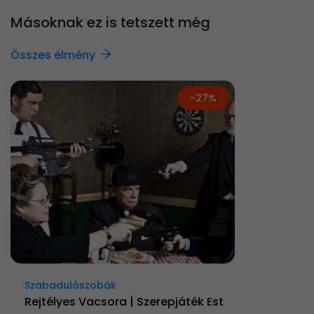
Másoknak ez is tetszett még
Összes élmény
-27%
Szabadulószobák
Rejtélyes Vacsora | Szerepjáték Est