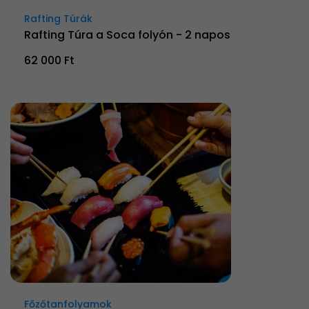
Rafting Túrák
Rafting Túra a Soca folyón - 2 napos
62 000 Ft
Főzőtanfolyamok