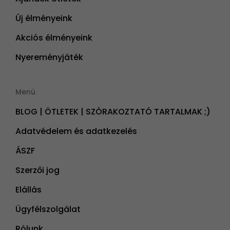
Új élményeink
Akciós élményeink
Nyereményjáték
Menü
BLOG | ÖTLETEK | SZÓRAKOZTATÓ TARTALMAK ;)
Adatvédelem és adatkezelés
ÁSZF
Szerzői jog
Elállás
Ügyfélszolgálat
Rólunk