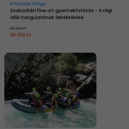
A Fotózás Világa
Szabadtéri Fine art gyermekfotózás - A régi
idők hangulatának felidézésére
65 000 Ft
55 000 Ft