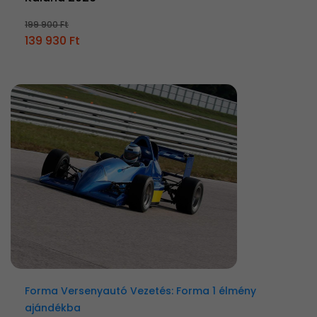
199 900 Ft
139 930 Ft
Forma Versenyautó Vezetés: Forma 1 élmény
ajándékba