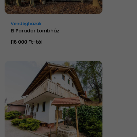
Vendégházak
El Parador Lombház
116 000 Ft-tól