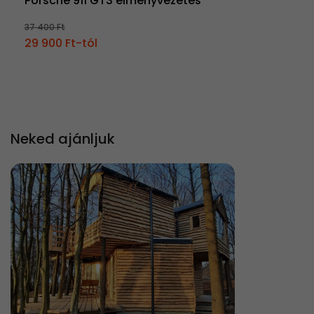
Porsche 911 GT3 élményvezetés
37 400 Ft
29 900 Ft-tól
Neked ajánljuk