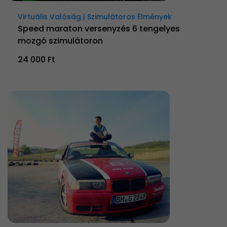
Virtuális Valóság | Szimulátoros Élmények
Speed maraton versenyzés 6 tengelyes
mozgó szimulátoron
24 000 Ft