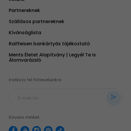
Partnereknek
Szállásos partnereknek
Kívánságlista
Raiffeisen bankártyás tájékoztató
Ments Életet Alapítvány | Legyél Te is
Álomvarázsló
Iratkozz fel hírlevelünkre
Kövess minket