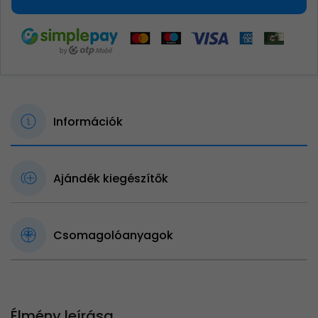
Információk
Ajándék kiegészítők
Csomagolóanyagok
Élmény leírása