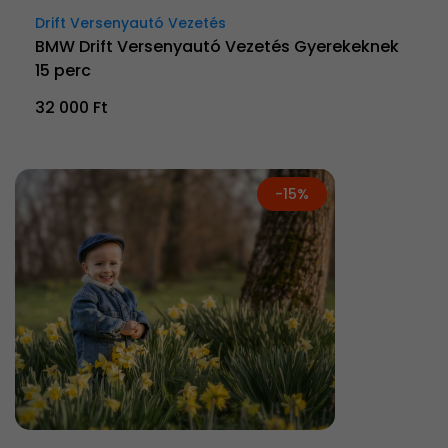
Drift Versenyautó Vezetés
BMW Drift Versenyautó Vezetés Gyerekeknek
15 perc
32 000 Ft
-15%