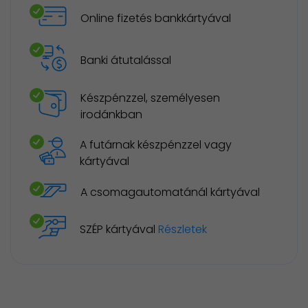
Online fizetés bankkártyával
Banki átutalással
Készpénzzel, személyesen
irodánkban
A futárnak készpénzzel vagy
kártyával
A csomagautomatánál kártyával
SZÉP kártyával
Részletek