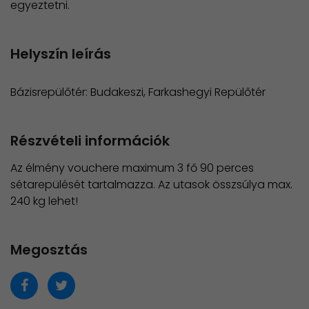
egyeztetni.
Helyszín leírás
Bázisrepülőtér: Budakeszi, Farkashegyi Repülőtér
Részvételi információk
Az élmény vouchere maximum 3 fő 90 perces
sétarepülését tartalmazza. Az utasok összsúlya max.
240 kg lehet!
Megosztás