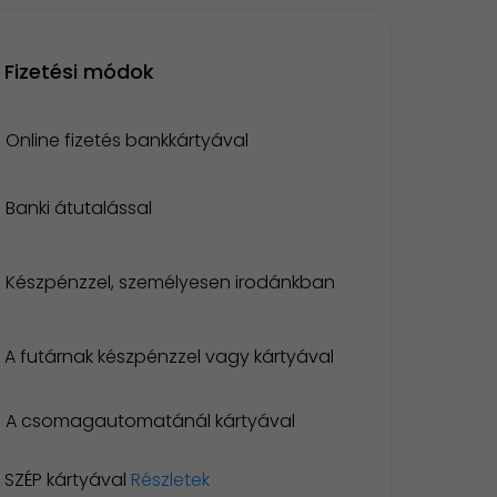
Fizetési módok
Online fizetés bankkártyával
Banki átutalással
Készpénzzel, személyesen irodánkban
A futárnak készpénzzel vagy kártyával
A csomagautomatánál kártyával
SZÉP kártyával
Részletek