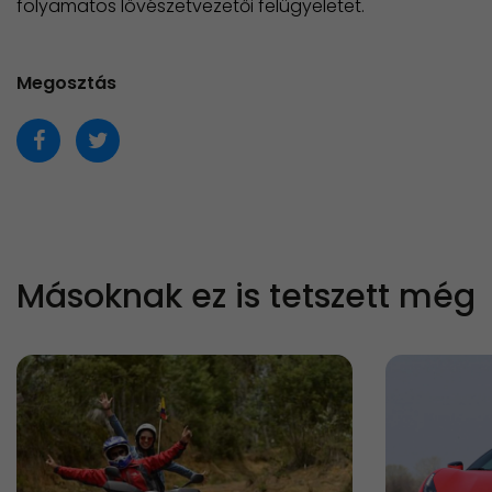
folyamatos lövészetvezetői felügyeletet.
Megosztás
Másoknak ez is tetszett még