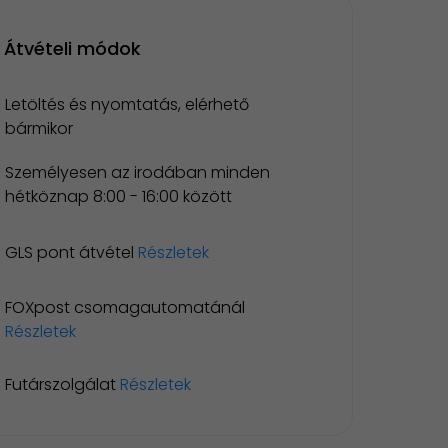
Átvételi módok
Letöltés és nyomtatás, elérhető
bármikor
Személyesen az irodában minden
hétköznap 8:00 - 16:00 között
GLS pont átvétel
Részletek
FOXpost csomagautomatánál
Részletek
Futárszolgálat
Részletek