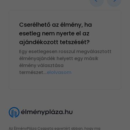
Cserélhető az élmény, ha
esetleg nem nyerte el az
ajándékozott tetszését?
Egy esetlegesen rosszul megválasztott
élményajándék helyett egy másik
élmény választása
természet
...
elolvasom
Az ÉlményPláza Csapata egyetért abban, hogy ma