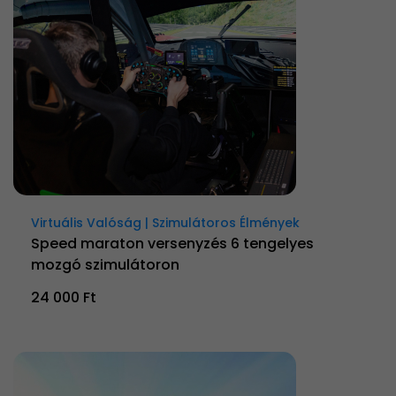
Virtuális Valóság | Szimulátoros Élmények
Speed maraton versenyzés 6 tengelyes
mozgó szimulátoron
24 000 Ft