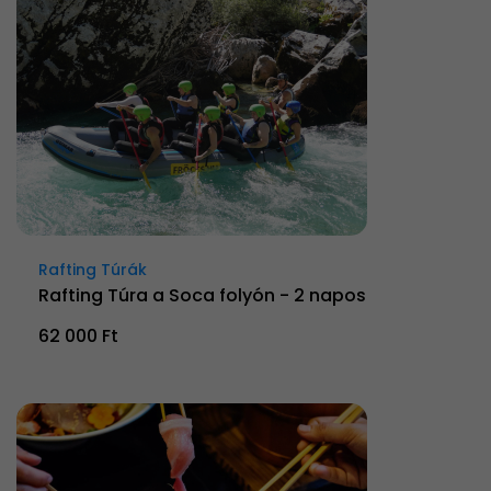
Rafting Túrák
Rafting Túra a Soca folyón - 2 napos
62 000 Ft