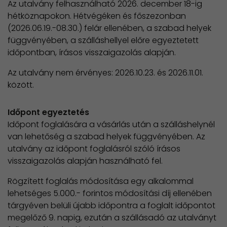
Az utalvány felhasználható 2026. december 18-ig
hétköznapokon. Hétvégéken és főszezonban
(2026.06.19.-08.30.) felár ellenében, a szabad helyek
függvényében, a szálláshellyel előre egyeztetett
időpontban, írásos visszaigazolás alapján.
Az utalvány nem érvényes: 2026.10.23. és 2026.11.01.
között.
Időpont egyeztetés
Időpont foglalására a vásárlás után a szálláshelynél
van lehetőség a szabad helyek függvényében. Az
utalvány az időpont foglalásról szóló írásos
visszaigazolás alapján használható fel.
Rögzített foglalás módosítása egy alkalommal
lehetséges 5.000.- forintos módosítási díj ellenében
tárgyéven belüli újabb időpontra a foglalt időpontot
megelőző 9. napig, ezután a szállásadó az utalványt