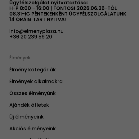
Ügyfélszolgálat nyitvatartása:
H-P 8:00 - 16:00 | FONTOS! 2026.06.26-TÓL
08.31-IG PÉNTEKENKÉNT ÜGYFÉLSZOLGÁLATUNK
14 ÓRÁIG TART NYITVA!
info@elmenyplaza.hu
+36 20 239 59 20
Élmények
Élmény kategóriák
Élmények alkalmakra
Összes élményünk
Ajándék ötletek
Új élményeink
Akciós élményeink