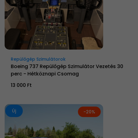
Repülőgép Szimulátorok
Boeing 737 Repülőgép Szimulátor Vezetés 30
perc - Hétköznapi Csomag
13 000 Ft
Új
-20%