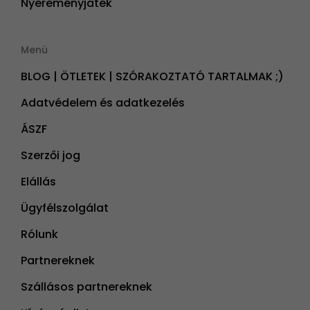
Nyereményjáték
Menü
BLOG | ÖTLETEK | SZÓRAKOZTATÓ TARTALMAK ;)
Adatvédelem és adatkezelés
ÁSZF
Szerzői jog
Elállás
Ügyfélszolgálat
Rólunk
Partnereknek
Szállásos partnereknek