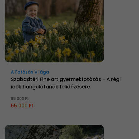
A Fotózás Világa
Szabadtéri Fine art gyermekfotózás - A régi
idők hangulatának felidézésére
65 000 Ft
55 000 Ft