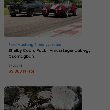
Ford Mustang élményvezetés
Shelby Cobra Pack | Amcsi Legendák egy
Csomagban
87 200 Ft
69 800 Ft-tól