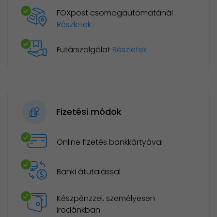
FOXpost csomagautomatánál
Részletek
Futárszolgálat
Részletek
Fizetési módok
Online fizetés bankkártyával
Banki átutalással
Készpénzzel, személyesen
irodánkban