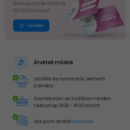
ÉlményKártyák 5.000 és
100.000 Ft között
Tovább
Átvételi módok
Letöltés és nyomtatás, elérhető
bármikor
Személyesen az irodában minden
hétköznap 8:00 - 16:00 között
GLS pont átvétel
Részletek