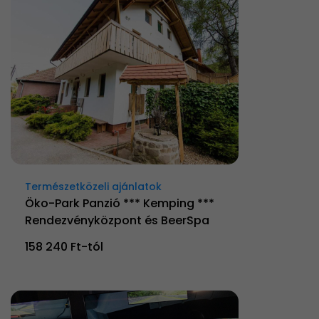
Természetközeli ajánlatok
Öko-Park Panzió *** Kemping ***
Rendezvényközpont és BeerSpa
158 240 Ft-tól