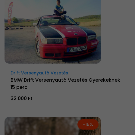
Drift Versenyautó Vezetés
BMW Drift Versenyautó Vezetés Gyerekeknek
15 perc
32 000 Ft
-15%