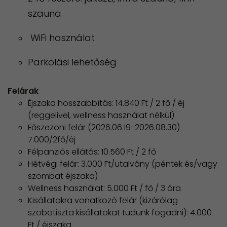
szauna
WiFi használat
Parkolási lehetőség
Felárak
Éjszaka hosszabbítás: 14.840 Ft / 2 fő / éj
(reggelivel, wellness használat nélkül)
Főszezoni felár (2026.06.19-2026.08.30)
7.000/2fő/éj
Félpanziós ellátás: 10.560 Ft / 2 fő
Hétvégi felár: 3.000 Ft/utalvány (péntek és/vagy
szombat éjszaka)
Wellness használat: 5.000 Ft / fő / 3 óra
Kisállatokra vonatkozó felár (kizárólag
szobatiszta kisállatokat tudunk fogadni): 4.000
Ft / éjszaka