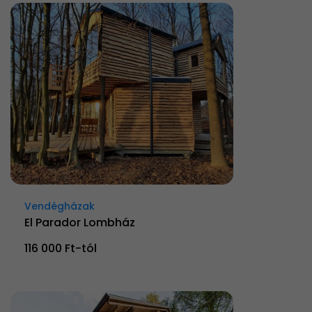
Vendégházak
El Parador Lombház
116 000 Ft-tól