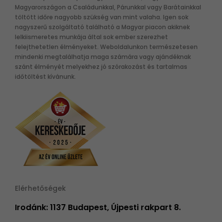
Magyarországon a Családunkkal, Párunkkal vagy Barátainkkal
töltött időre nagyobb szükség van mint valaha. Igen sok
nagyszerű szolgáltató található a Magyar piacon akiknek
lelkiismeretes munkája által sok ember szerezhet
felejthetetlen élményeket. Weboldalunkon természetesen
mindenki megtalálhatja maga számára vagy ajándéknak
szánt élményét melyekhez jó szórakozást és tartalmas
időtöltést kívánunk.
Elérhetőségek
Irodánk: 1137 Budapest, Újpesti rakpart 8.