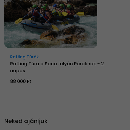
Rafting Túrák
Rafting Túra a Soca folyón Pároknak - 2
napos
88 000 Ft
Neked ajánljuk