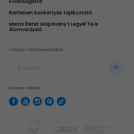
Kívánságlista
Raiffeisen bankártyás tájékoztató
Ments Életet Alapítvány | Legyél Te is
Álomvarázsló
Iratkozz fel hírlevelünkre
Kövess minket