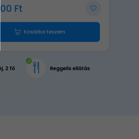
00 Ft
Kosárba teszem
éj, 2 fő
Reggelis ellátás