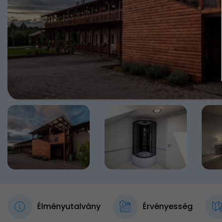
Élményutalvány
Érvényesség