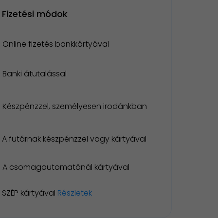
Fizetési módok
Online fizetés bankkártyával
Banki átutalással
Készpénzzel, személyesen irodánkban
A futárnak készpénzzel vagy kártyával
A csomagautomatánál kártyával
SZÉP kártyával
Részletek