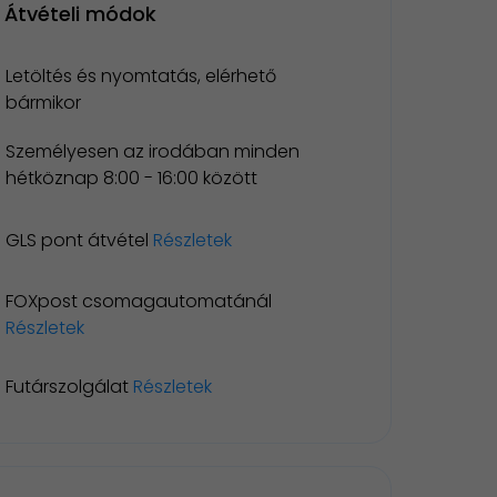
Átvételi módok
Letöltés és nyomtatás, elérhető
bármikor
Személyesen az irodában minden
hétköznap 8:00 - 16:00 között
GLS pont átvétel
Részletek
FOXpost csomagautomatánál
Részletek
Futárszolgálat
Részletek