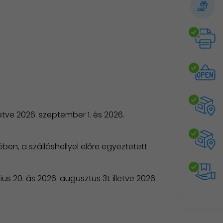
lletve 2026. szeptember 1. és 2026.
en, a szálláshellyel előre egyeztetett
us 20. ás 2026. augusztus 31. illetve 2026.