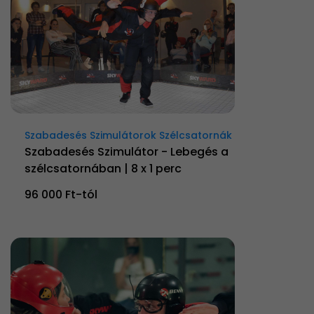
Szabadesés Szimulátorok Szélcsatornák
Szabadesés Szimulátor - Lebegés a
szélcsatornában | 8 x 1 perc
96 000 Ft-tól