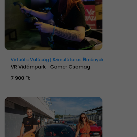
Virtuális Valóság | Szimulátoros Élmények
VR Vidámpark | Gamer Csomag
7 900 Ft