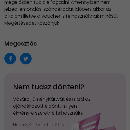
megelőzően tudja elfogadni. Amennyiben nem
jelzed lemondási szándékodat időben, akkor az
alkalom illetve a voucher is felhasználtnak minősül.
Megértésedet köszönjük!
Megosztás
Nem tudsz dönteni?
Vásárolj ÉlményKártyát és majd az
ajándékozott eldönti, milyen
élményre szeretné felhasználni.
ÉlményKártyák 5.000 és