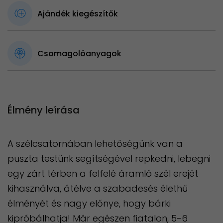
Ajándék kiegészítők
Csomagolóanyagok
Élmény leírása
A szélcsatornában lehetőségünk van a
puszta testünk segítségével repkedni, lebegni
egy zárt térben a felfelé áramló szél erejét
kihasználva, átélve a szabadesés élethű
élményét és nagy előnye, hogy bárki
kipróbálhatja! Már egészen fiatalon, 5-6