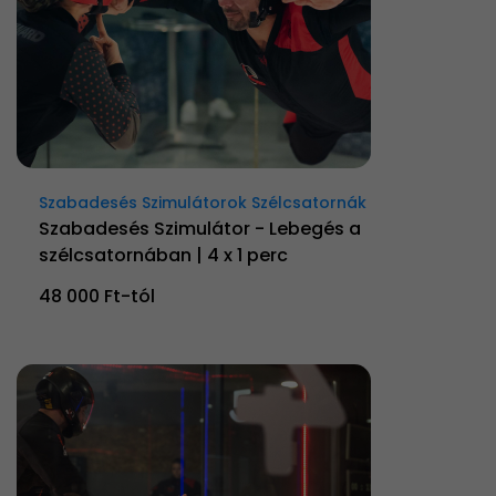
Szabadesés Szimulátorok Szélcsatornák
Szabadesés Szimulátor - Lebegés a
szélcsatornában | 4 x 1 perc
48 000 Ft-tól