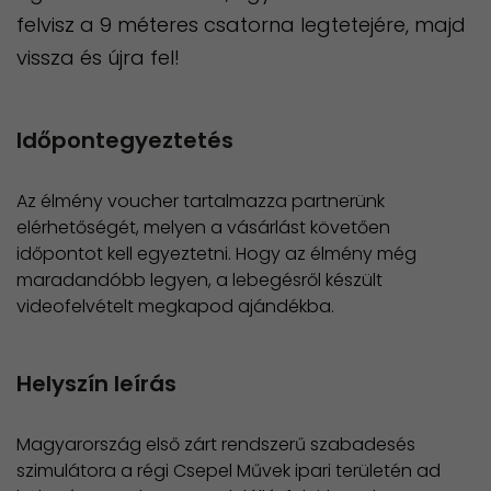
felvisz a 9 méteres csatorna legtetejére, majd
vissza és újra fel! ​
Időpontegyeztetés
Az élmény voucher tartalmazza partnerünk
elérhetőségét, melyen a vásárlást követően
időpontot kell egyeztetni. Hogy az élmény még
maradandóbb legyen, a lebegésről készült
videofelvételt megkapod ajándékba.
Helyszín leírás
Magyarország első zárt rendszerű szabadesés
szimulátora a régi Csepel Művek ipari területén ad