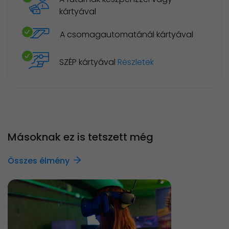
kártyával
A csomagautomatánál kártyával
SZÉP kártyával
Részletek
Másoknak ez is tetszett még
Összes élmény