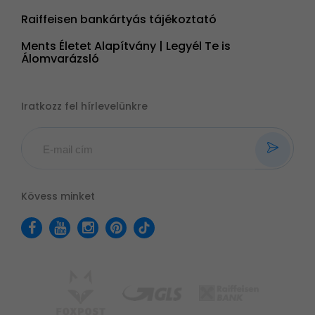
Raiffeisen bankártyás tájékoztató
Ments Életet Alapítvány | Legyél Te is
Álomvarázsló
Iratkozz fel hírlevelünkre
Kövess minket