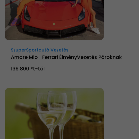
SzuperSportautó Vezetés
Amore Mio | Ferrari ÉlményVezetés Pároknak
139 800 Ft-tól