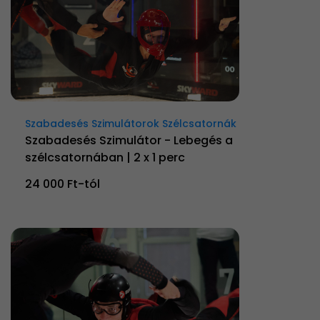
Szabadesés Szimulátorok Szélcsatornák
Szabadesés Szimulátor - Lebegés a
szélcsatornában | 2 x 1 perc
24 000 Ft-tól