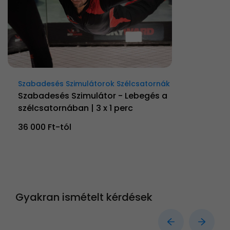
Szabadesés Szimulátorok Szélcsatornák
Szabadesés Szimulátor - Lebegés a
szélcsatornában | 3 x 1 perc
36 000 Ft-tól
Gyakran ismételt kérdések