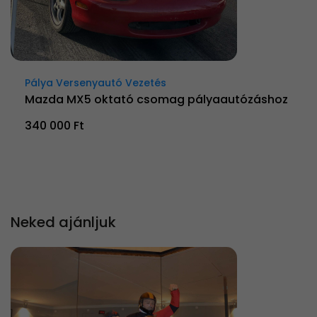
Pálya Versenyautó Vezetés
Mazda MX5 oktató csomag pályaautózáshoz
340 000 Ft
Neked ajánljuk