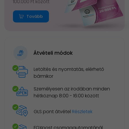
100.000 Ft között
Tovább
Átvételi módok
Letöltés és nyomtatás, elérhető
bármikor
Személyesen az irodában minden
hétköznap 8:00 - 16:00 között
GLS pont átvétel
Részletek
FOXpost csomagautomatánál