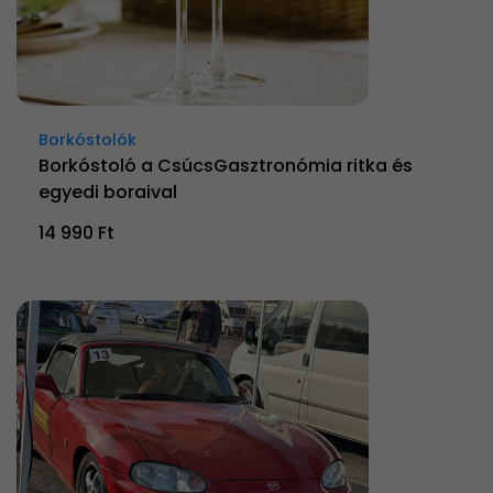
Borkóstolók
Borkóstoló a CsúcsGasztronómia ritka és
egyedi boraival
14 990 Ft