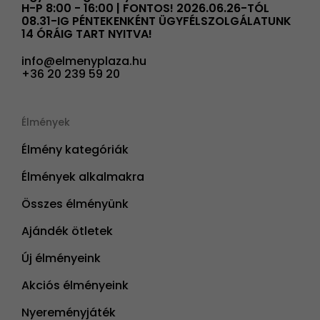
H-P 8:00 - 16:00 | FONTOS! 2026.06.26-TÓL
08.31-IG PÉNTEKENKÉNT ÜGYFÉLSZOLGÁLATUNK
14 ÓRÁIG TART NYITVA!
info@elmenyplaza.hu
+36 20 239 59 20
Élmények
Élmény kategóriák
Élmények alkalmakra
Összes élményünk
Ajándék ötletek
Új élményeink
Akciós élményeink
Nyereményjáték