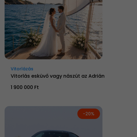
Vitorlázás
Vitorlás esküvő vagy nászút az Adrián
1 900 000 Ft
-20%