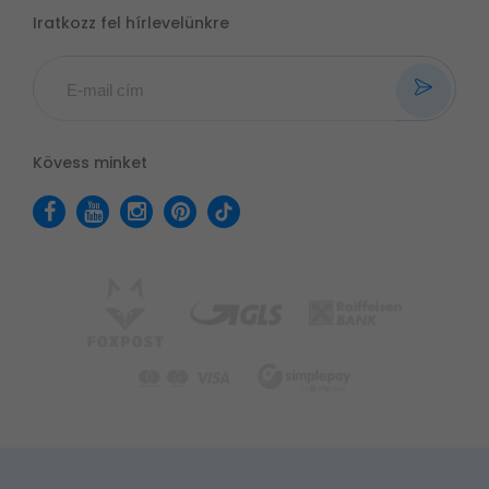
Iratkozz fel hírlevelünkre
Kövess minket