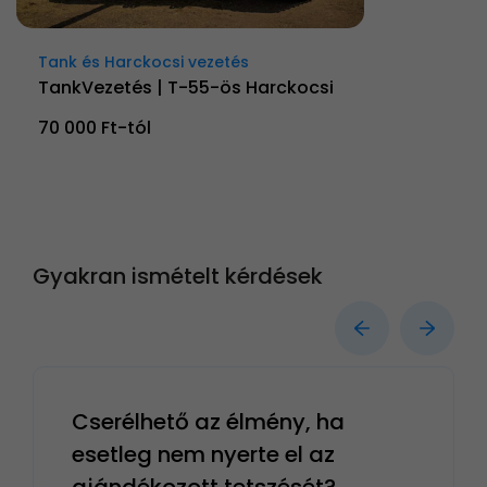
Tank és Harckocsi vezetés
TankVezetés | T-55-ös Harckocsi
70 000 Ft-tól
Gyakran ismételt kérdések
Cserélhető az élmény, ha
esetleg nem nyerte el az
ajándékozott tetszését?