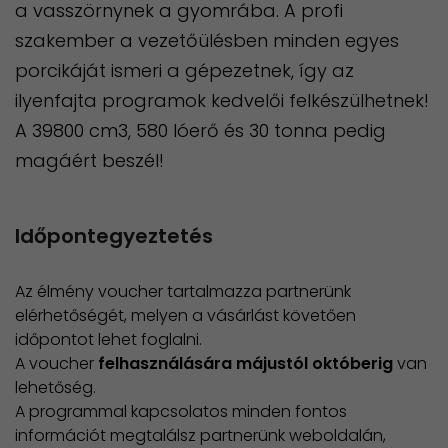
a vasszörnynek a gyomrába. A profi
szakember a vezetőülésben minden egyes
porcikáját ismeri a gépezetnek, így az
ilyenfajta programok kedvelői felkészülhetnek!
A 39800 cm3, 580 lóerő és 30 tonna pedig
magáért beszél!
Időpontegyeztetés
Az élmény voucher tartalmazza partnerünk
elérhetőségét, melyen a vásárlást követően
időpontot lehet foglalni.
A voucher
felhasználására májustól októberig
​ van
lehetőség.
​A programmal kapcsolatos minden fontos
információt megtalálsz partnerünk weboldalán,