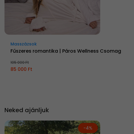
Masszázsok
Fűszeres romantika | Páros Wellness Csomag
105 000 Ft
85 000 Ft
Neked ajánljuk
-4%