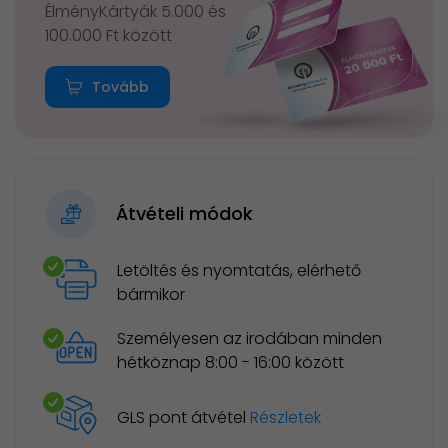
ÉlményKártyák 5.000 és
100.000 Ft között
Tovább
Átvételi módok
Letöltés és nyomtatás, elérhető
bármikor
Személyesen az irodában minden
hétköznap 8:00 - 16:00 között
GLS pont átvétel
Részletek