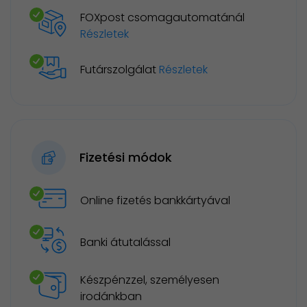
FOXpost csomagautomatánál
Részletek
Futárszolgálat
Részletek
Fizetési módok
Online fizetés bankkártyával
Banki átutalással
Készpénzzel, személyesen
irodánkban