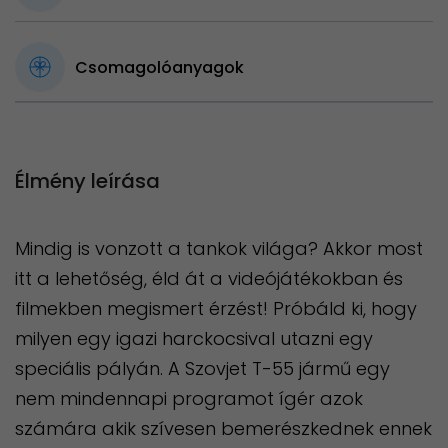
Csomagolóanyagok
Élmény leírása
Mindig is vonzott a tankok világa? Akkor most
itt a lehetőség, éld át a videójátékokban és
filmekben megismert érzést! Próbáld ki, hogy
milyen egy igazi harckocsival utazni egy
speciális pályán. A Szovjet T-55 jármű egy
nem mindennapi programot ígér azok
számára akik szívesen bemerészkednek ennek