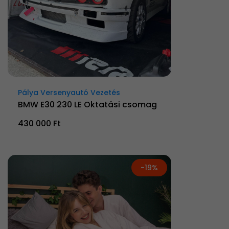
Pálya Versenyautó Vezetés
BMW E30 230 LE Oktatási csomag
430 000 Ft
-19%