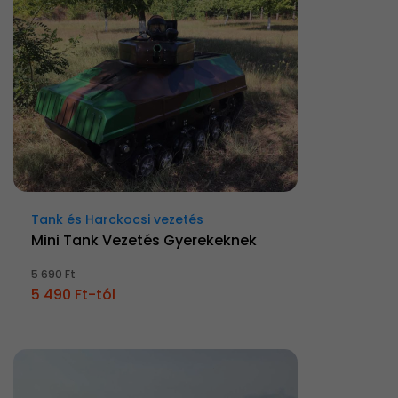
Tank és Harckocsi vezetés
Mini Tank Vezetés Gyerekeknek
5 690 Ft
5 490 Ft-tól