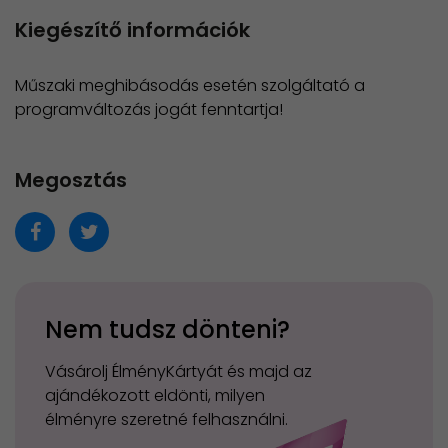
Kiegészítő információk
Műszaki meghibásodás esetén szolgáltató a
programváltozás jogát fenntartja!
Megosztás
Nem tudsz dönteni?
Vásárolj ÉlményKártyát és majd az
ajándékozott eldönti, milyen
élményre szeretné felhasználni.