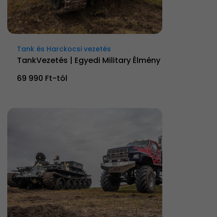
Tank és Harckocsi vezetés
TankVezetés | Egyedi Military Élmény
69 990 Ft-tól