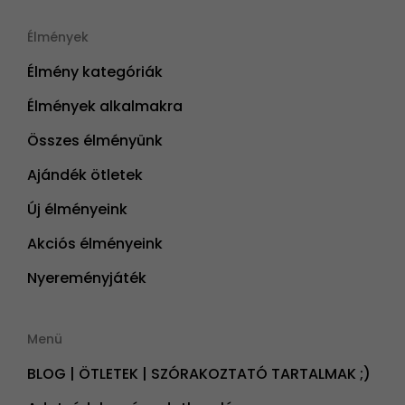
Élmények
Élmény kategóriák
Élmények alkalmakra
Összes élményünk
Ajándék ötletek
Új élményeink
Akciós élményeink
Nyereményjáték
Menü
BLOG | ÖTLETEK | SZÓRAKOZTATÓ TARTALMAK ;)