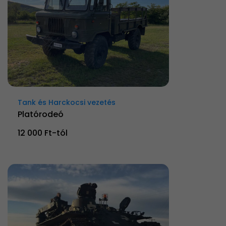
Tank és Harckocsi vezetés
Platórodeó
12 000 Ft-tól