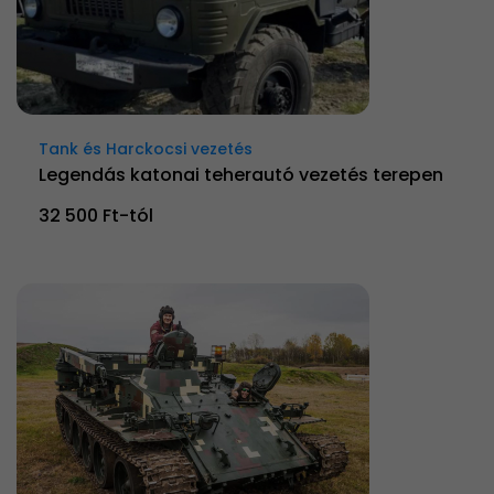
Tank és Harckocsi vezetés
Legendás katonai teherautó vezetés terepen
32 500 Ft-tól