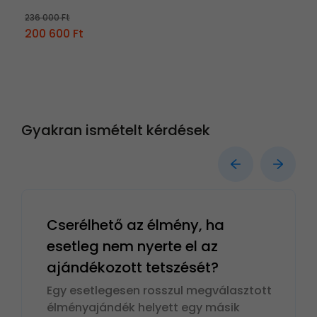
236 000 Ft
200 600 Ft
Gyakran ismételt kérdések
Cserélhető az élmény, ha
esetleg nem nyerte el az
ajándékozott tetszését?
Egy esetlegesen rosszul megválasztott
élményajándék helyett egy másik