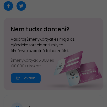
Nem tudsz dönteni?
Vásárolj ÉlményKártyát és majd az
ajándékozott eldönti, milyen
élményre szeretné felhasználni.
ÉlményKártyák 5.000 és
100.000 Ft között
Tovább