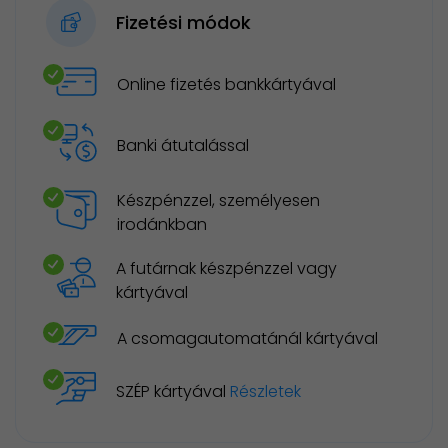
Fizetési módok
Online fizetés bankkártyával
Banki átutalással
Készpénzzel, személyesen
irodánkban
A futárnak készpénzzel vagy
kártyával
A csomagautomatánál kártyával
SZÉP kártyával
Részletek