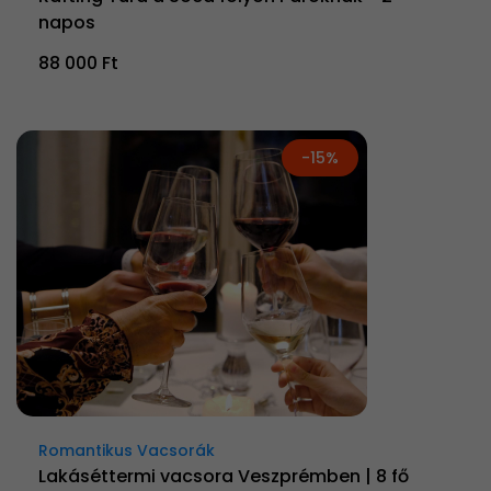
napos
88 000 Ft
-15%
Romantikus Vacsorák
Lakáséttermi vacsora Veszprémben | 8 fő