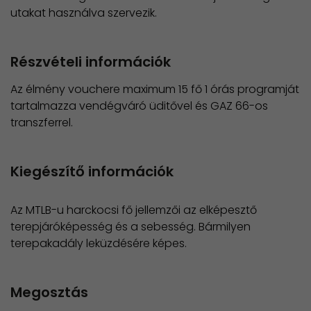
utakat használva szervezik.
Részvételi információk
Az élmény vouchere maximum 15 fő 1 órás programját
tartalmazza vendégváró üditővel és GAZ 66-os
transzferrel.
Kiegészítő információk
Az MTLB-u harckocsi fő jellemzői az elképesztő
terepjáróképesség és a sebesség. Bármilyen
terepakadály leküzdésére képes.
Megosztás