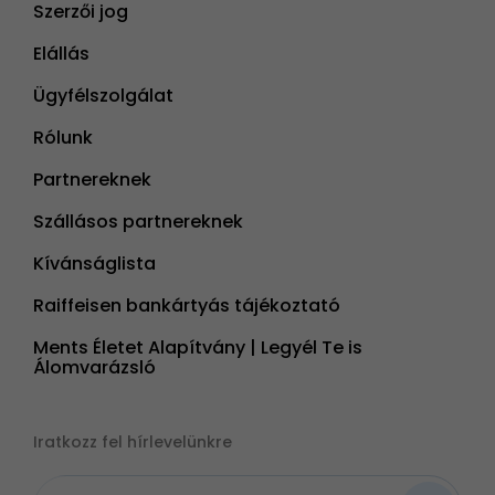
Szerzői jog
Elállás
Ügyfélszolgálat
Rólunk
Partnereknek
Szállásos partnereknek
Kívánságlista
Raiffeisen bankártyás tájékoztató
Ments Életet Alapítvány | Legyél Te is
Álomvarázsló
Iratkozz fel hírlevelünkre