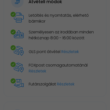
Átvételi módok
Letöltés és nyomtatás, elérhető
bármikor
Személyesen az irodában minden
hétköznap 8:00 - 16:00 között
GLS pont átvétel
Részletek
FOXpost csomagautomatánál
Részletek
Futárszolgálat
Részletek