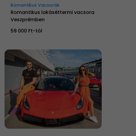
Romantikus Vacsorák
Romantikus lakáséttermi vacsora
Veszprémben
59 000 Ft-tól