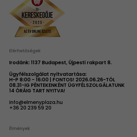
Elérhetőségek
Irodánk: 1137 Budapest, Újpesti rakpart 8.
Ügyfélszolgálat nyitvatartása:
H-P 8:00 - 16:00 | FONTOS! 2026.06.26-TÓL
08.31-IG PÉNTEKENKÉNT ÜGYFÉLSZOLGÁLATUNK
14 ÓRÁIG TART NYITVA!
info@elmenyplaza.hu
+36 20 239 59 20
Élmények