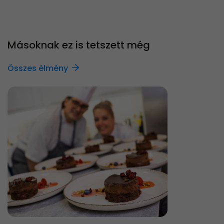
Másoknak ez is tetszett még
Összes élmény