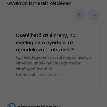
Gyakran ismételt kérdések
Cserélhető az élmény, ha
esetleg nem nyerte el az
ajándékozott tetszését?
Egy esetlegesen rosszul megválasztott
élményajándék helyett egy másik
élmény választása
természet
...
elolvasom