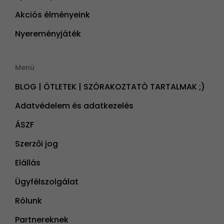
Akciós élményeink
Nyereményjáték
Menü
BLOG | ÖTLETEK | SZÓRAKOZTATÓ TARTALMAK ;)
Adatvédelem és adatkezelés
ÁSZF
Szerzői jog
Elállás
Ügyfélszolgálat
Rólunk
Partnereknek