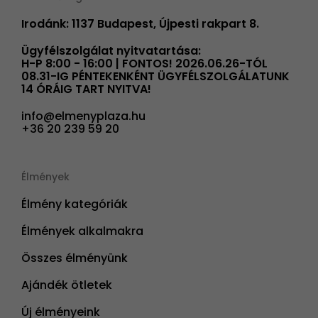
Irodánk: 1137 Budapest, Újpesti rakpart 8.
Ügyfélszolgálat nyitvatartása:
H-P 8:00 - 16:00 | FONTOS! 2026.06.26-TÓL
08.31-IG PÉNTEKENKÉNT ÜGYFÉLSZOLGÁLATUNK
14 ÓRÁIG TART NYITVA!
info@elmenyplaza.hu
+36 20 239 59 20
Élmények
Élmény kategóriák
Élmények alkalmakra
Összes élményünk
Ajándék ötletek
Új élményeink