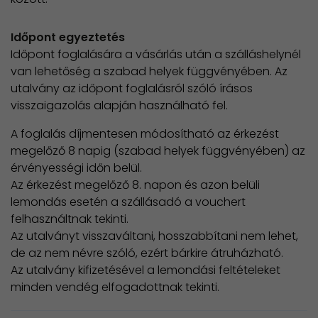
Időpont egyeztetés
Időpont foglalására a vásárlás után a szálláshelynél
van lehetőség a szabad helyek függvényében. Az
utalvány az időpont foglalásról szóló írásos
visszaigazolás alapján használható fel.
A foglalás díjmentesen módosítható az érkezést
megelőző 8 napig (szabad helyek függvényében) az
érvényességi időn belül.
Az érkezést megelőző 8. napon és azon belüli
lemondás esetén a szállásadó a vouchert
felhasználtnak tekinti.
Az utalványt visszaváltani, hosszabbítani nem lehet,
de az nem névre szóló, ezért bárkire átruházható.
Az utalvány kifizetésével a lemondási feltételeket
minden vendég elfogadottnak tekinti.