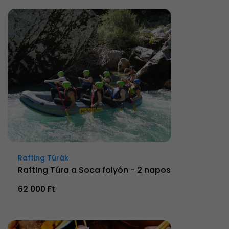
Rafting Túrák
Rafting Túra a Soca folyón - 2 napos
62 000 Ft