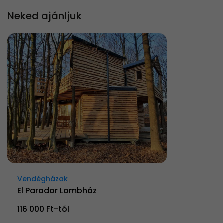
Neked ajánljuk
Vendégházak
El Parador Lombház
116 000 Ft-tól