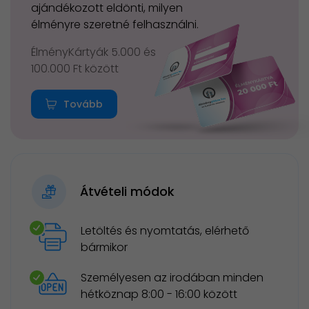
ajándékozott eldönti, milyen
élményre szeretné felhasználni.
ÉlményKártyák 5.000 és
100.000 Ft között
Tovább
Átvételi módok
Letöltés és nyomtatás, elérhető
bármikor
Személyesen az irodában minden
hétköznap 8:00 - 16:00 között