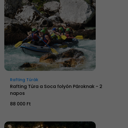
Rafting Túrák
Rafting Túra a Soca folyón Pároknak - 2
napos
88 000 Ft