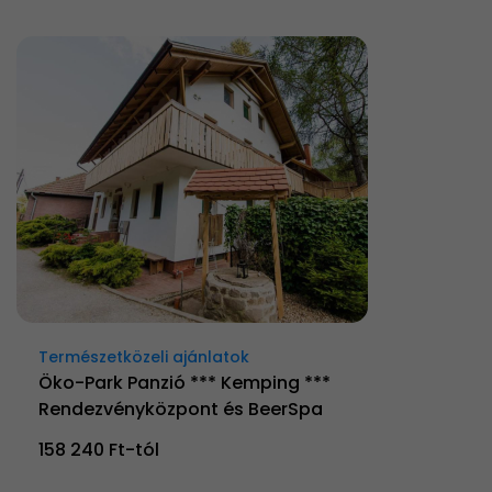
Természetközeli ajánlatok
Öko-Park Panzió *** Kemping ***
Rendezvényközpont és BeerSpa
158 240 Ft-tól