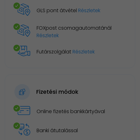
GLS pont átvétel
Részletek
FOXpost csomagautomatánál
Részletek
Futárszolgálat
Részletek
Fizetési módok
Online fizetés bankkártyával
Banki átutalással