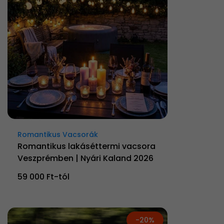
Romantikus Vacsorák
Romantikus lakáséttermi vacsora
Veszprémben | Nyári Kaland 2026
59 000 Ft-tól
-20%