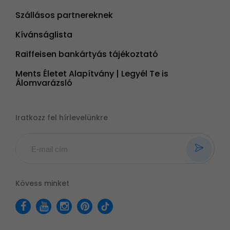
Szállásos partnereknek
Kívánságlista
Raiffeisen bankártyás tájékoztató
Ments Életet Alapítvány | Legyél Te is
Álomvarázsló
Iratkozz fel hírlevelünkre
Kövess minket