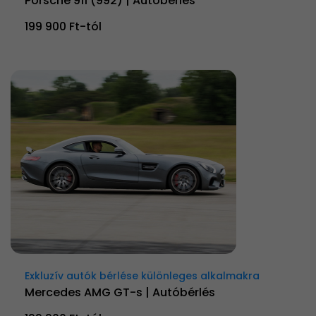
Porsche 911 (992) | Autóbérlés
199 900 Ft-tól
Exkluzív autók bérlése különleges alkalmakra
Mercedes AMG GT-s | Autóbérlés