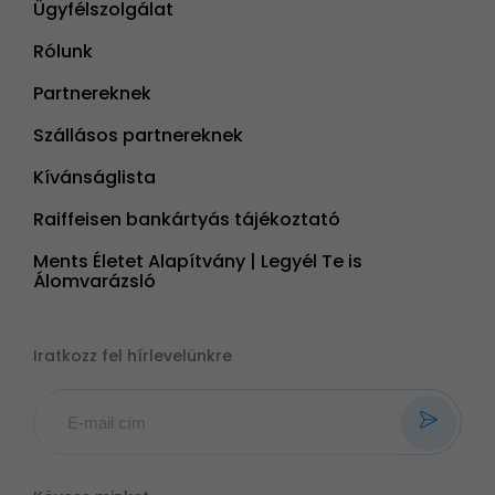
Ügyfélszolgálat
Rólunk
Partnereknek
Szállásos partnereknek
Kívánságlista
Raiffeisen bankártyás tájékoztató
Ments Életet Alapítvány | Legyél Te is
Álomvarázsló
Iratkozz fel hírlevelünkre