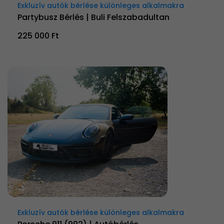
Exkluzív autók bérlése különleges alkalmakra
Partybusz Bérlés | Buli Felszabadultan
225 000 Ft
Exkluzív autók bérlése különleges alkalmakra