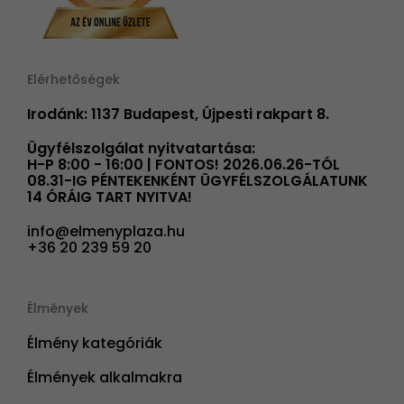
Elérhetőségek
Irodánk: 1137 Budapest, Újpesti rakpart 8.
Ügyfélszolgálat nyitvatartása:
H-P 8:00 - 16:00 | FONTOS! 2026.06.26-TÓL
08.31-IG PÉNTEKENKÉNT ÜGYFÉLSZOLGÁLATUNK
14 ÓRÁIG TART NYITVA!
info@elmenyplaza.hu
+36 20 239 59 20
Élmények
Élmény kategóriák
Élmények alkalmakra