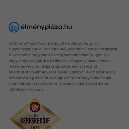
Az ÉlményPláza Csapata egyetért abban, hogy ma
Magyarországon a Családunkkal, Párunkkal vagy Barátainkkal
töltött időre nagyobb szükség van mint valaha. Igen sok
nagyszerű szolgáltató található a Magyar piacon akiknek
lelkiismeretes munkája által sok ember szerezhet
felejthetetlen élményeket. Weboldalunkon természetesen
mindenki megtalálhatja maga számára vagy ajándéknak
szánt élményét melyekhez jó szórakozást és tartalmas
időtöltést kívánunk.