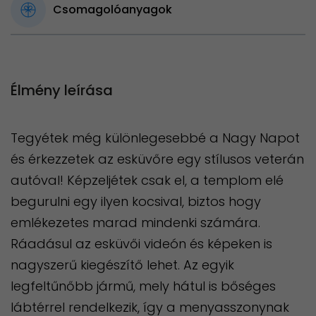
Csomagolóanyagok
Élmény leírása
Tegyétek még különlegesebbé a Nagy Napot
és érkezzetek az esküvőre egy stílusos veterán
autóval! Képzeljétek csak el, a templom elé
begurulni egy ilyen kocsival, biztos hogy
emlékezetes marad mindenki számára.
Ráadásul az esküvői videón és képeken is
nagyszerű kiegészítő lehet. Az egyik
legfeltűnőbb jármű, mely hátul is bőséges
lábtérrel rendelkezik, így a menyasszonynak