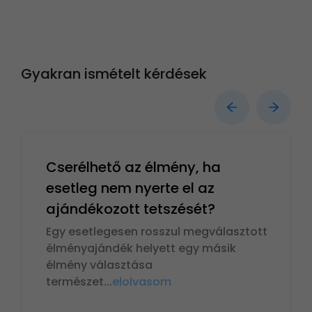
Gyakran ismételt kérdések
Cserélhető az élmény, ha
esetleg nem nyerte el az
ajándékozott tetszését?
Egy esetlegesen rosszul megválasztott
élményajándék helyett egy másik
élmény választása
természet
...
elolvasom