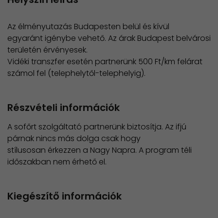
Az élményutazás Budapesten belül és kívül
egyaránt igénybe vehető. Az árak Budapest belvárosi
területén érvényesek.
Vidéki transzfer esetén partnerünk 500 Ft/km felárat
számol fel (telephelytől-telephelyig).
Részvételi információk
A sofőrt szolgáltató partnerünk biztosítja. Az ifjú
párnak nincs más dolga csak hogy
stílusosan érkezzen a Nagy Napra. A program téli
időszakban nem érhető el.
Kiegészítő információk