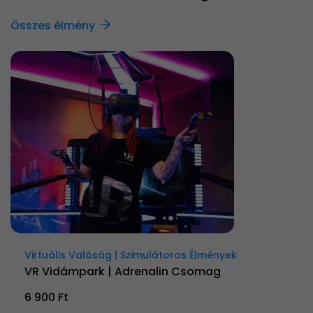
Összes élmény
Virtuális Valóság | Szimulátoros Élmények
VR Vidámpark | Adrenalin Csomag
6 900 Ft