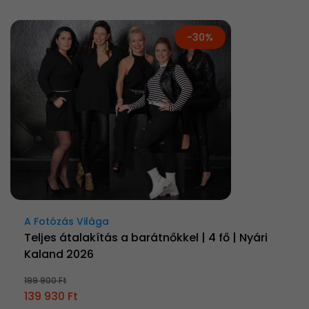
-30%
A Fotózás Világa
Teljes átalakítás a barátnőkkel | 4 fő | Nyári
Kaland 2026
199 900 Ft
139 930 Ft