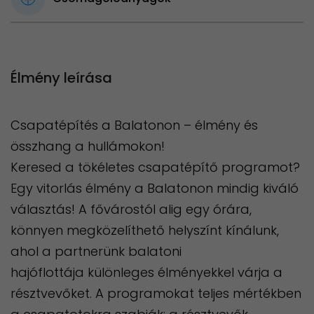
Élmény leírása
Csapatépítés a Balatonon – élmény és
összhang a hullámokon!
Keresed a tökéletes csapatépítő programot?
Egy vitorlás élmény a Balatonon mindig kiváló
választás! A fővárostól alig egy órára,
könnyen megközelíthető helyszínt kínálunk,
ahol a partnerünk balatoni
hajóflottája különleges élményekkel várja a
résztvevőket. A programokat teljes mértékben