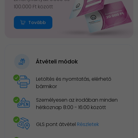
100.000 Ft között
Tovább
Átvételi módok
Letöltés és nyomtatás, elérhető
bármikor
Személyesen az irodában minden
hétköznap 8:00 - 16:00 között
GLS pont átvétel
Részletek