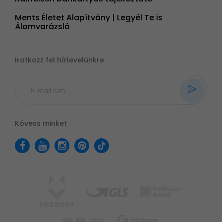
Ments Életet Alapítvány | Legyél Te is
Álomvarázsló
Iratkozz fel hírlevelünkre
Kövess minket