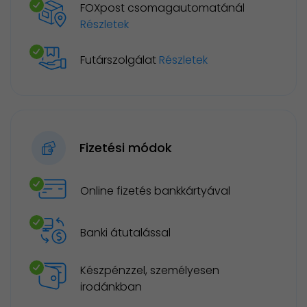
FOXpost csomagautomatánál
Részletek
Futárszolgálat
Részletek
Fizetési módok
Online fizetés bankkártyával
Banki átutalással
Készpénzzel, személyesen
irodánkban