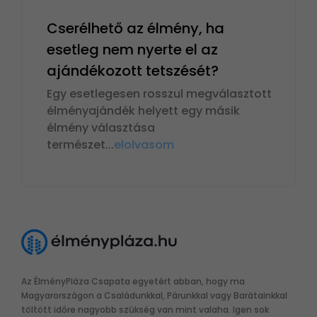
Cserélhető az élmény, ha
esetleg nem nyerte el az
ajándékozott tetszését?
Egy esetlegesen rosszul megválasztott
élményajándék helyett egy másik
élmény választása
természet
...
elolvasom
Az ÉlményPláza Csapata egyetért abban, hogy ma
Magyarországon a Családunkkal, Párunkkal vagy Barátainkkal
töltött időre nagyobb szükség van mint valaha. Igen sok