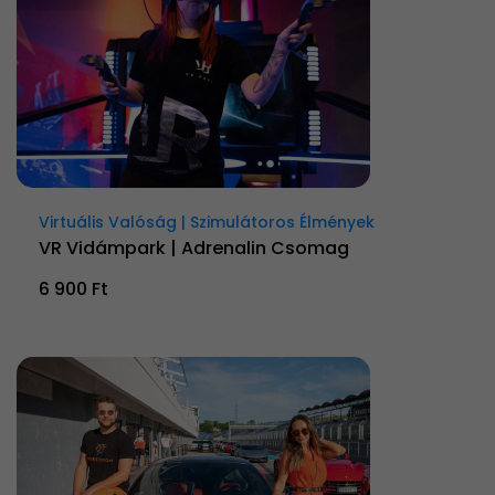
Virtuális Valóság | Szimulátoros Élmények
VR Vidámpark | Adrenalin Csomag
6 900 Ft