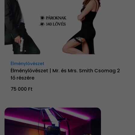
Élménylövészet
Élménylövészet | Mr. és Mrs. Smith Csomag 2
fő részére
75 000 Ft