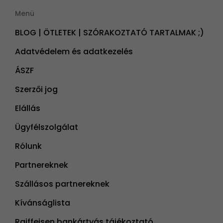
Menü
BLOG | ÖTLETEK | SZÓRAKOZTATÓ TARTALMAK ;)
Adatvédelem és adatkezelés
ÁSZF
Szerzői jog
Elállás
Ügyfélszolgálat
Rólunk
Partnereknek
Szállásos partnereknek
Kívánságlista
Raiffeisen bankártyás tájékoztató