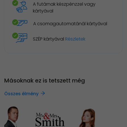
A futárnak készpénzzel vagy
kártyával
A csomagautomatánál kártyával
SZÉP kártyával
Részletek
Másoknak ez is tetszett még
Összes élmény