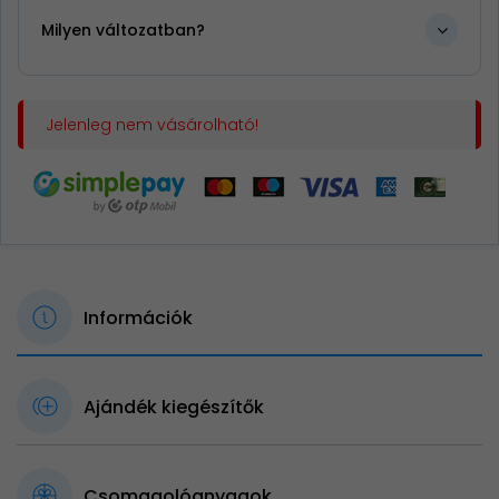
Milyen változatban?
Jelenleg nem vásárolható!
Információk
Ajándék kiegészítők
Csomagolóanyagok