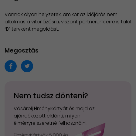
Vannak olyan helyzetek, amikor az időjárás nem
alkalmas a vitorlázásra, viszont partnerünk erre is talál
“B” tervként megoldást.
Megosztás
Nem tudsz dönteni?
Vásárolj ÉlményKártyát és majd az
ajándékozott eldönti, milyen
élményre szeretné felhasználni.
ÉlményKártyák 5.000 és