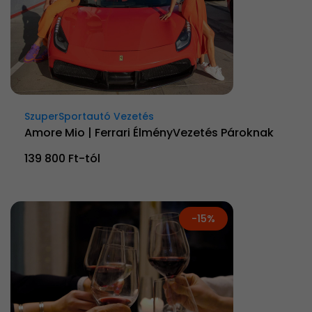
SzuperSportautó Vezetés
Amore Mio | Ferrari ÉlményVezetés Pároknak
139 800 Ft-tól
-15%