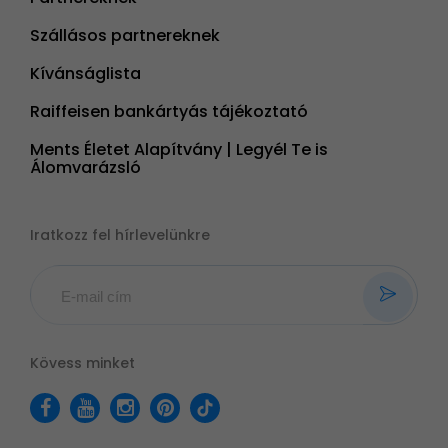
Szállásos partnereknek
Kívánságlista
Raiffeisen bankártyás tájékoztató
Ments Életet Alapítvány | Legyél Te is
Álomvarázsló
Iratkozz fel hírlevelünkre
Kövess minket