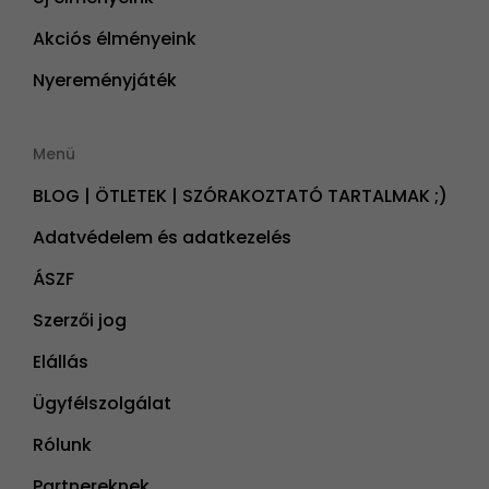
Akciós élményeink
Nyereményjáték
Menü
BLOG | ÖTLETEK | SZÓRAKOZTATÓ TARTALMAK ;)
Adatvédelem és adatkezelés
ÁSZF
Szerzői jog
Elállás
Ügyfélszolgálat
Rólunk
Partnereknek