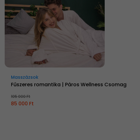
Masszázsok
Fűszeres romantika | Páros Wellness Csomag
105 000 Ft
85 000 Ft