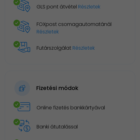
GLS pont átvétel
Részletek
FOXpost csomagautomatánál
Részletek
Futárszolgálat
Részletek
Fizetési módok
Online fizetés bankkártyával
Banki átutalással