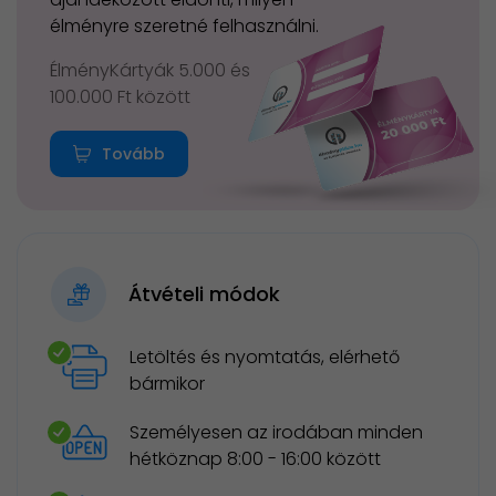
élményre szeretné felhasználni.
ÉlményKártyák 5.000 és
100.000 Ft között
Tovább
Átvételi módok
Letöltés és nyomtatás, elérhető
bármikor
Személyesen az irodában minden
hétköznap 8:00 - 16:00 között