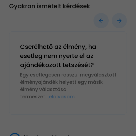
Gyakran ismételt kérdések
Cserélhető az élmény, ha
esetleg nem nyerte el az
ajándékozott tetszését?
Egy esetlegesen rosszul megválasztott
élményajándék helyett egy másik
élmény választása
természet
...
elolvasom