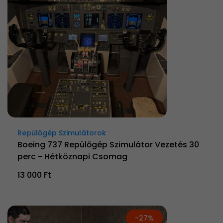
Repülőgép Szimulátorok
Boeing 737 Repülőgép Szimulátor Vezetés 30
perc - Hétköznapi Csomag
13 000 Ft
-27%