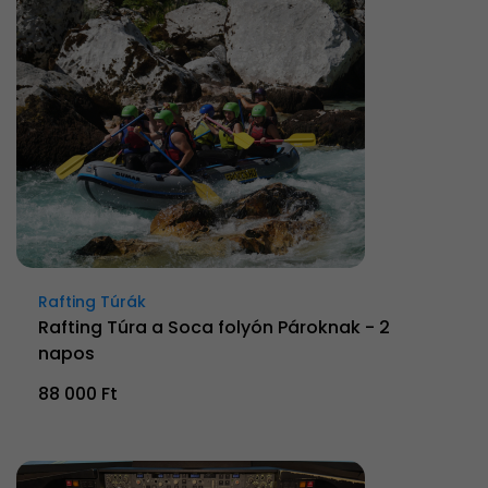
Rafting Túrák
Rafting Túra a Soca folyón Pároknak - 2
napos
88 000 Ft