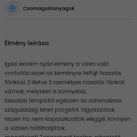
Csomagolóanyagok
Élmény leírása
Igazi extrém nyári élmény a vízen való
vontatás ezzel az keményre felfújt hasalós
fánkkal. 2 illetve 3 személyes hasalós fánkok
várnak, melyeket a könnyebb,
lassabb tempótól egészen az adrenalinos
száguldásig lehet pörgetni. Vigyázzatok,
hiszen ha nem kapaszkodtok eléggé, könnyen
a vízben találhatjátok