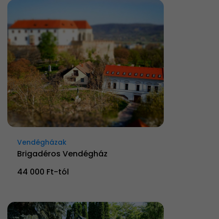
Vendégházak
Brigadéros Vendégház
44 000 Ft-tól