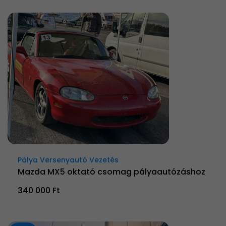
Pálya Versenyautó Vezetés
Mazda MX5 oktató csomag pályaautózáshoz
340 000 Ft