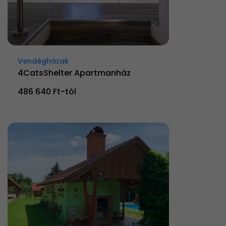
Vendégházak
4CatsShelter Apartmanház
486 640 Ft-tól