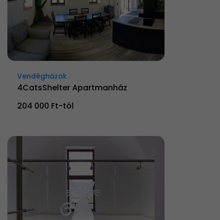
Vendégházak
4CatsShelter Apartmanház
204 000 Ft-tól