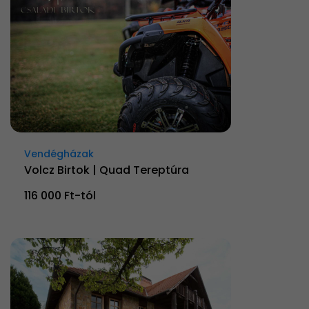
Vendégházak
Volcz Birtok | Quad Tereptúra
116 000 Ft-tól