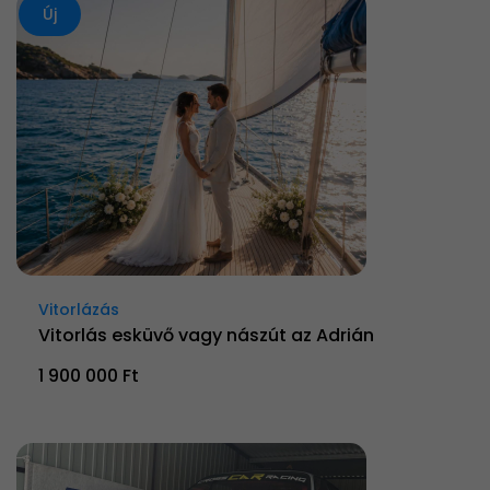
Új
Vitorlázás
Vitorlás esküvő vagy nászút az Adrián
1 900 000 Ft