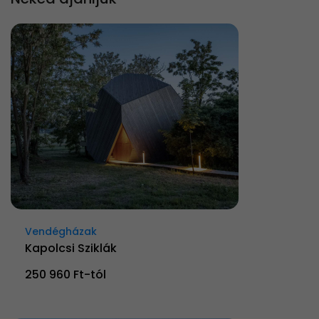
Vendégházak
Kapolcsi Sziklák
250 960 Ft-tól