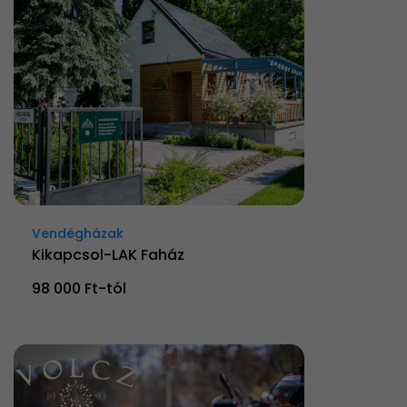
Vendégházak
Kikapcsol-LAK Faház
98 000 Ft-tól