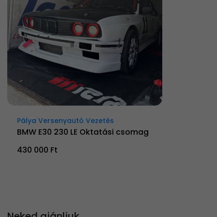
Pálya Versenyautó Vezetés
BMW E30 230 LE Oktatási csomag
430 000 Ft
Neked ajánljuk