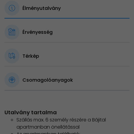
Élményutalvány
Érvényesség
Térkép
Csomagolóanyagok
Utalvány tartalma
Szállás max. 6 személy részére a Bájital
apartmanban önellátással