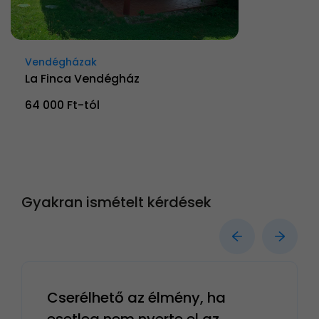
Vendégházak
La Finca Vendégház
64 000 Ft-tól
Gyakran ismételt kérdések
Cserélhető az élmény, ha
esetleg nem nyerte el az