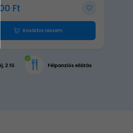
00 Ft
Kosárba teszem
éj, 2 fő
Félpanziós ellátás