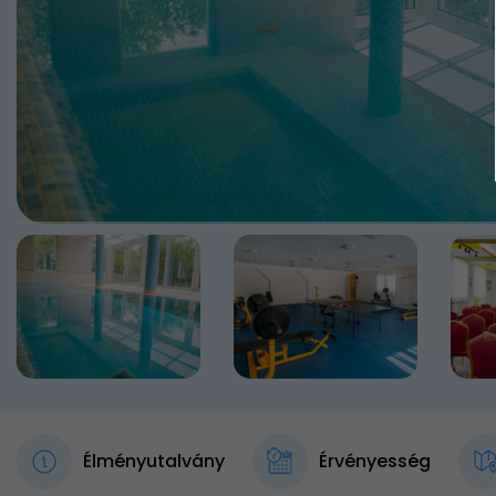
Élményutalvány
Érvényesség