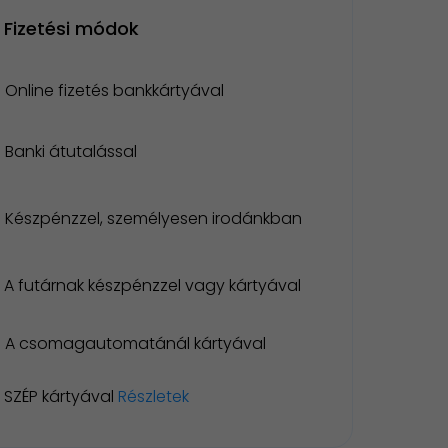
Fizetési módok
Online fizetés bankkártyával
Banki átutalással
Készpénzzel, személyesen irodánkban
A futárnak készpénzzel vagy kártyával
A csomagautomatánál kártyával
SZÉP kártyával
Részletek