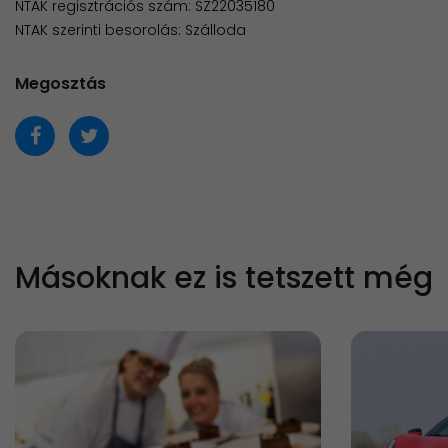
NTAK regisztrációs szám: SZ22035180
NTAK szerinti besorolás: Szálloda
Megosztás
Másoknak ez is tetszett még