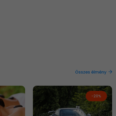
Összes élmény
-20%