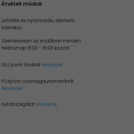
Átvételi módok
Letöltés és nyomtatás, elérhető
bármikor
Személyesen az irodában minden
hétköznap 8:00 - 16:00 között
GLS pont átvétel
Részletek
FOXpost csomagautomatánál
Részletek
Futárszolgálat
Részletek