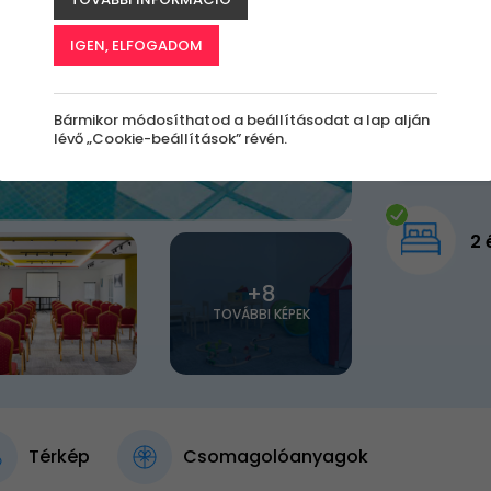
79 9
IGEN, ELFOGADOM
Bármikor módosíthatod a beállításodat a lap alján
lévő „Cookie-beállítások” révén.
2 
+8
TOVÁBBI KÉPEK
Térkép
Csomagolóanyagok