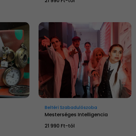
21 990 Ft-tól
Beltéri Szabadulószoba
Mesterséges Intelligencia
21 990 Ft-tól