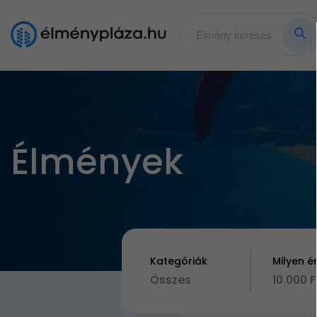
Élmények
Kategóriák
Milyen é
Összes
10.000 F