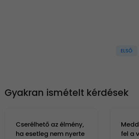
ELSŐ
Gyakran ismételt kérdések
Cserélhető az élmény,
Meddi
ha esetleg nem nyerte
fel a