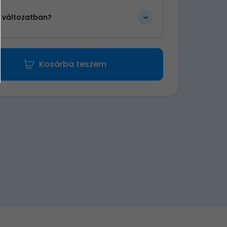
n változatban?
Kosárba teszem