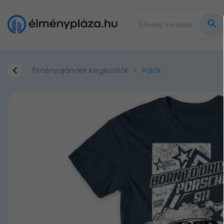
Élményajándék kiegészítők
Pólók