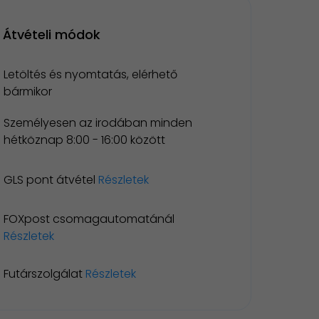
Átvételi módok
Letöltés és nyomtatás, elérhető
bármikor
Személyesen az irodában minden
hétköznap 8:00 - 16:00 között
GLS pont átvétel
Részletek
FOXpost csomagautomatánál
Részletek
Futárszolgálat
Részletek