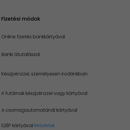
Fizetési módok
Online fizetés bankkártyával
Banki átutalással
Készpénzzel, személyesen irodánkban
A futárnak készpénzzel vagy kártyával
A csomagautomatánál kártyával
SZÉP kártyával
Részletek