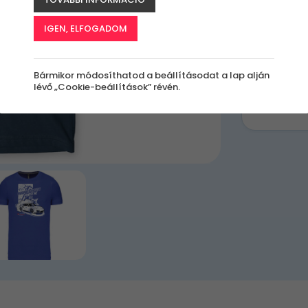
Milye
IGEN, ELFOGADOM
Bármikor módosíthatod a beállításodat a lap alján
lévő „Cookie-beállítások” révén.