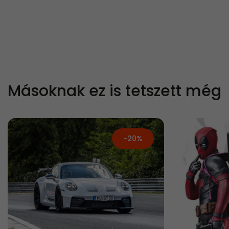
Másoknak ez is tetszett még
-20%