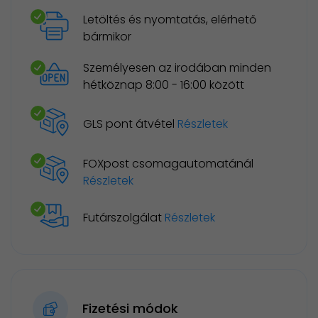
Letöltés és nyomtatás, elérhető
bármikor
Személyesen az irodában minden
hétköznap 8:00 - 16:00 között
GLS pont átvétel
Részletek
FOXpost csomagautomatánál
Részletek
Futárszolgálat
Részletek
Fizetési módok