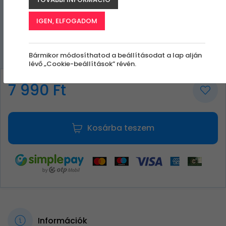
IGEN, ELFOGADOM
Bármikor módosíthatod a beállításodat a lap alján
lévő „Cookie-beállítások” révén.
7 990 Ft
Kosárba teszem
Információk