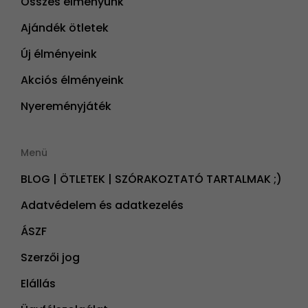
Összes élményünk
Ajándék ötletek
Új élményeink
Akciós élményeink
Nyereményjáték
Menü
BLOG | ÖTLETEK | SZÓRAKOZTATÓ TARTALMAK ;)
Adatvédelem és adatkezelés
ÁSZF
Szerzői jog
Elállás