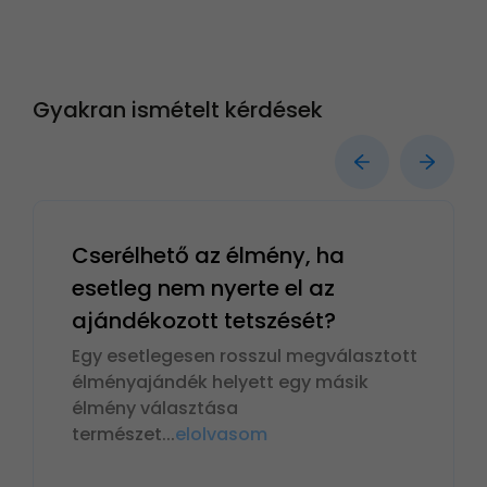
Gyakran ismételt kérdések
Cserélhető az élmény, ha
esetleg nem nyerte el az
ajándékozott tetszését?
Egy esetlegesen rosszul megválasztott
élményajándék helyett egy másik
élmény választása
természet
...
elolvasom