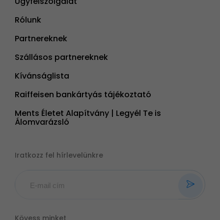
Ügyfélszolgálat
Rólunk
Partnereknek
Szállásos partnereknek
Kívánságlista
Raiffeisen bankártyás tájékoztató
Ments Életet Alapítvány | Legyél Te is
Álomvarázsló
Iratkozz fel hírlevelünkre
Kövess minket