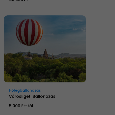
Hőlégballonozás
Városligeti Ballonozás
5 000 Ft-tól