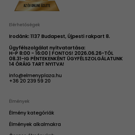
Elérhetőségek
Irodánk: 1137 Budapest, Újpesti rakpart 8.
Ügyfélszolgálat nyitvatartása:
H-P 8:00 - 16:00 | FONTOS! 2026.06.26-TÓL
08.31-IG PÉNTEKENKÉNT ÜGYFÉLSZOLGÁLATUNK
14 ÓRÁIG TART NYITVA!
info@elmenyplaza.hu
+36 20 239 59 20
Élmények
Élmény kategóriák
Élmények alkalmakra