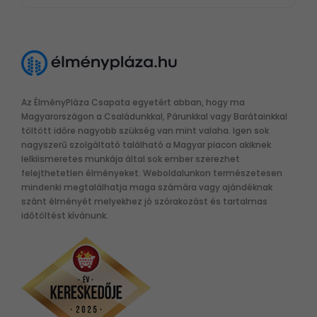
Az ÉlményPláza Csapata egyetért abban, hogy ma
Magyarországon a Családunkkal, Párunkkal vagy Barátainkkal
töltött időre nagyobb szükség van mint valaha. Igen sok
nagyszerű szolgáltató található a Magyar piacon akiknek
lelkiismeretes munkája által sok ember szerezhet
felejthetetlen élményeket. Weboldalunkon természetesen
mindenki megtalálhatja maga számára vagy ajándéknak
szánt élményét melyekhez jó szórakozást és tartalmas
időtöltést kívánunk.