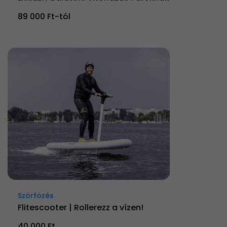
89 000 Ft-tól
Szörfözés
Flitescooter | Rollerezz a vízen!
40 000 Ft