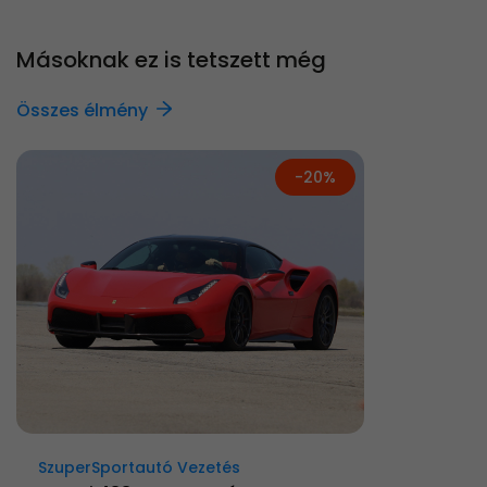
Másoknak ez is tetszett még
Összes élmény
-20%
SzuperSportautó Vezetés