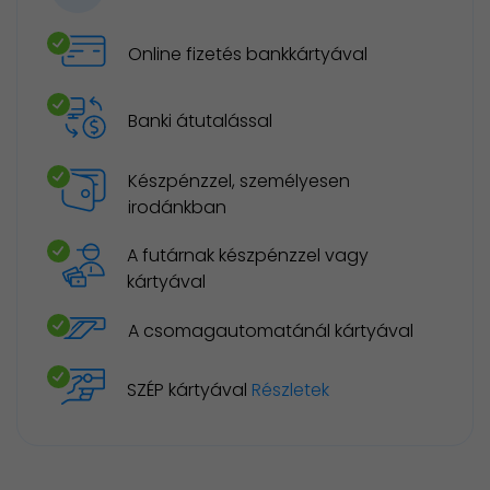
Online fizetés bankkártyával
Banki átutalással
Készpénzzel, személyesen
irodánkban
A futárnak készpénzzel vagy
kártyával
A csomagautomatánál kártyával
SZÉP kártyával
Részletek