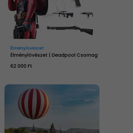
Élménylövészet
Élménylövészet | Deadpool Csomag
62 000 Ft