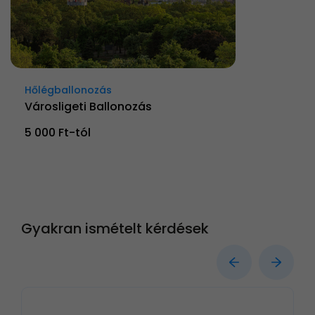
Hőlégballonozás
Városligeti Ballonozás
5 000 Ft-tól
Gyakran ismételt kérdések