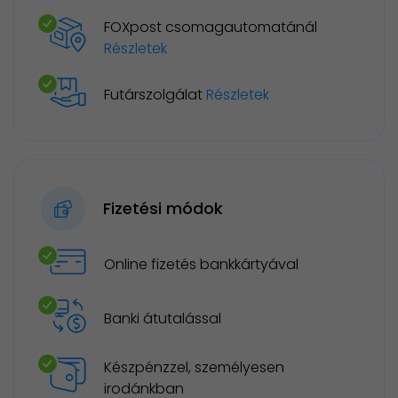
FOXpost csomagautomatánál
Részletek
Futárszolgálat
Részletek
Fizetési módok
Online fizetés bankkártyával
Banki átutalással
Készpénzzel, személyesen
irodánkban