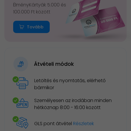
ÉlményKártyák 5.000 és
100.000 Ft között
Tovább
Átvételi módok
Letöltés és nyomtatás, elérhető
bármikor
Személyesen az irodában minden
hétköznap 8:00 - 16:00 között
GLS pont átvétel
Részletek