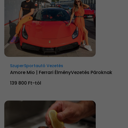
SzuperSportautó Vezetés
Amore Mio | Ferrari ÉlményVezetés Pároknak
139 800 Ft-tól