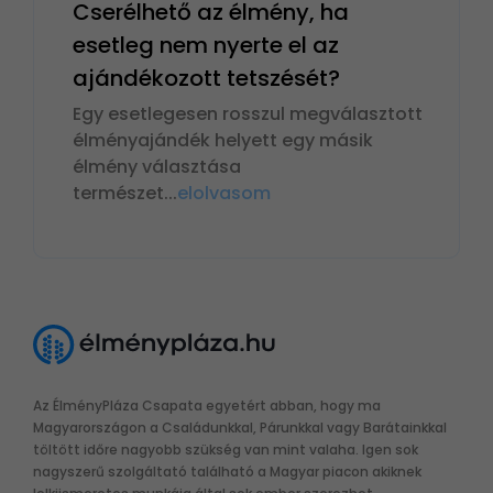
Cserélhető az élmény, ha
esetleg nem nyerte el az
ajándékozott tetszését?
Egy esetlegesen rosszul megválasztott
élményajándék helyett egy másik
élmény választása
természet
...
elolvasom
Az ÉlményPláza Csapata egyetért abban, hogy ma
Magyarországon a Családunkkal, Párunkkal vagy Barátainkkal
töltött időre nagyobb szükség van mint valaha. Igen sok
nagyszerű szolgáltató található a Magyar piacon akiknek