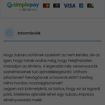
Információk
Hogy Subaru sofőrnek született az nem kérdés, de az
igen, hogy minek örülne még, hogy felejthetetlen
maradjon az élmény. A legendás rally versenyautók
szerelmeseinek tuti ajándékkiegészítő. Otthoni
pihizősnek? Felvágósnak a haverok előtt? Esetleg
néha hordós, nosztalgiázósnak?
Legyen szó bármelyikről, az biztos, hogy ez az egyedi
póló, tökéletes ajándék lehet egy Subaru Impreza
élményvezetés mellé.