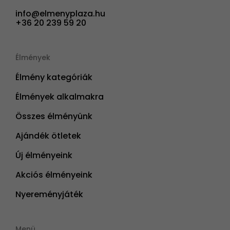
info@elmenyplaza.hu
+36 20 239 59 20
Élmények
Élmény kategóriák
Élmények alkalmakra
Összes élményünk
Ajándék ötletek
Új élményeink
Akciós élményeink
Nyereményjáték
Menü