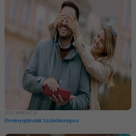
2023. MÁRCIUS 22.
Élményajándék Születésnapra