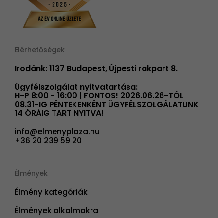
Elérhetőségek
Irodánk: 1137 Budapest, Újpesti rakpart 8.
Ügyfélszolgálat nyitvatartása:
H-P 8:00 - 16:00 | FONTOS! 2026.06.26-TÓL
08.31-IG PÉNTEKENKÉNT ÜGYFÉLSZOLGÁLATUNK
14 ÓRÁIG TART NYITVA!
info@elmenyplaza.hu
+36 20 239 59 20
Élmények
Élmény kategóriák
Élmények alkalmakra