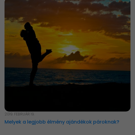
2019. FEBRUÁR 19.
Melyek a legjobb élmény ajándékok pároknak?