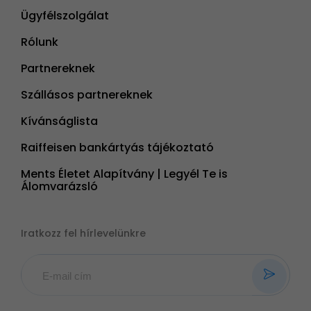
Ügyfélszolgálat
Rólunk
Partnereknek
Szállásos partnereknek
Kívánságlista
Raiffeisen bankártyás tájékoztató
Ments Életet Alapítvány | Legyél Te is
Álomvarázsló
Iratkozz fel hírlevelünkre