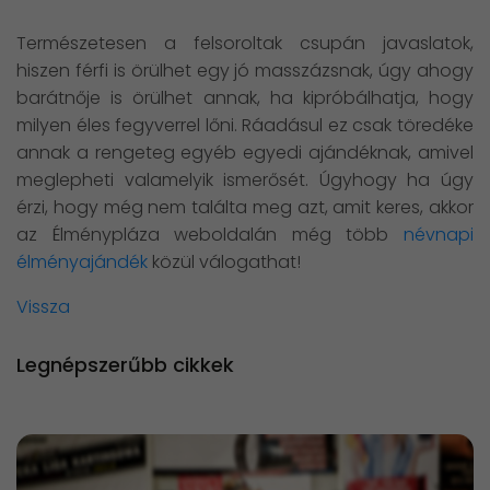
Természetesen a felsoroltak csupán javaslatok,
hiszen férfi is örülhet egy jó masszázsnak, úgy ahogy
barátnője is örülhet annak, ha kipróbálhatja, hogy
milyen éles fegyverrel lőni. Ráadásul ez csak töredéke
annak a rengeteg egyéb egyedi ajándéknak, amivel
meglepheti valamelyik ismerősét. Úgyhogy ha úgy
érzi, hogy még nem találta meg azt, amit keres, akkor
az Élménypláza weboldalán még több
névnapi
élményajándék
közül válogathat!
Vissza
Legnépszerűbb cikkek