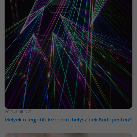
2019. JÚNIUS 17.
Melyek a legjobb lézerharc helyszínek Budapesten?