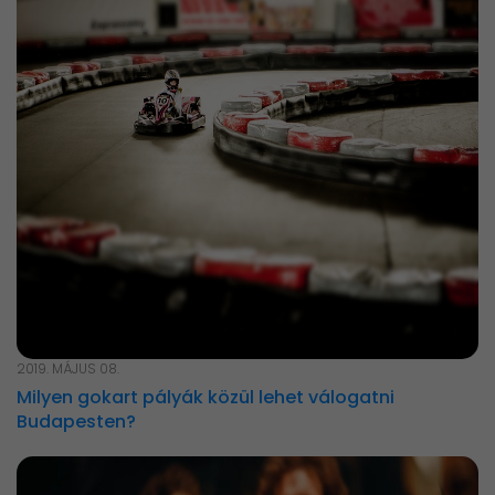
2019. MÁJUS 08.
Milyen gokart pályák közül lehet válogatni
Budapesten?