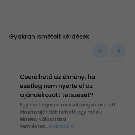
Gyakran ismételt kérdések
Cserélhető az élmény, ha
esetleg nem nyerte el az
ajándékozott tetszését?
Egy esetlegesen rosszul megválasztott
élményajándék helyett egy másik
élmény választása
természet
...
elolvasom