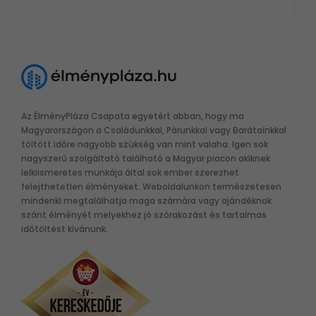
Az ÉlményPláza Csapata egyetért abban, hogy ma
Magyarországon a Családunkkal, Párunkkal vagy Barátainkkal
töltött időre nagyobb szükség van mint valaha. Igen sok
nagyszerű szolgáltató található a Magyar piacon akiknek
lelkiismeretes munkája által sok ember szerezhet
felejthetetlen élményeket. Weboldalunkon természetesen
mindenki megtalálhatja maga számára vagy ajándéknak
szánt élményét melyekhez jó szórakozást és tartalmas
időtöltést kívánunk.