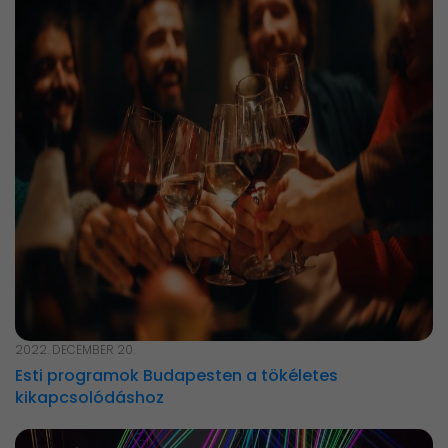
2022. DECEMBER 20.
Esti programok Budapesten a tökéletes
kikapcsolódáshoz