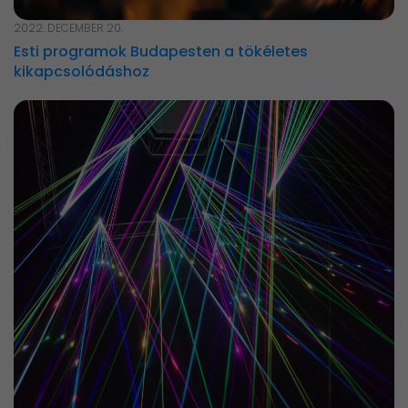
2022. DECEMBER 20.
Esti programok Budapesten a tökéletes
kikapcsolódáshoz