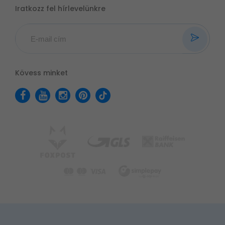
Iratkozz fel hírlevelünkre
Kövess minket