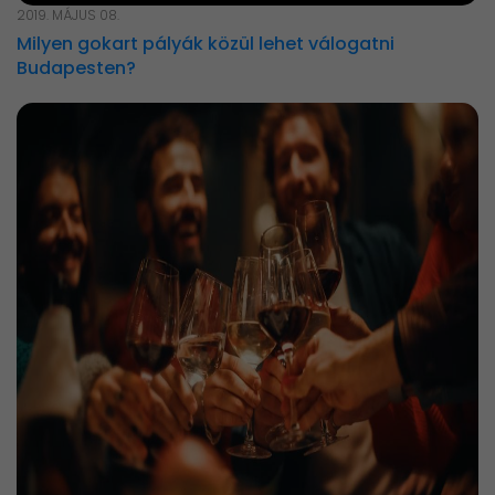
2019. MÁJUS 08.
Milyen gokart pályák közül lehet válogatni
Budapesten?