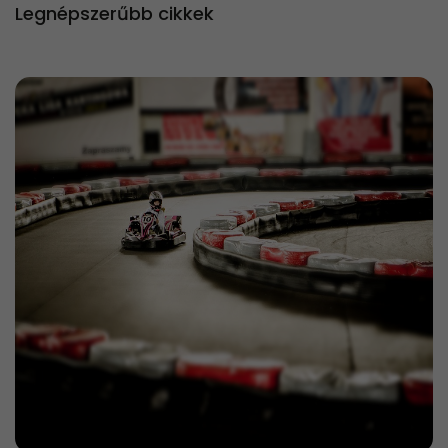
Legnépszerűbb cikkek