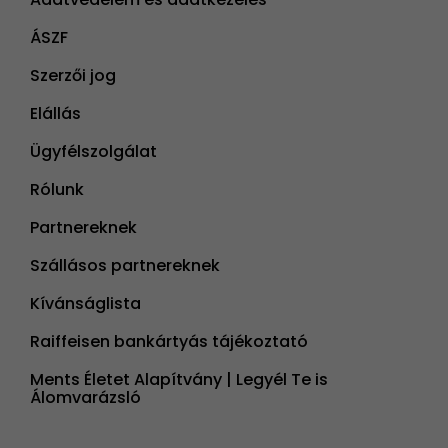
ÁSZF
Szerzői jog
Elállás
Ügyfélszolgálat
Rólunk
Partnereknek
Szállásos partnereknek
Kívánságlista
Raiffeisen bankártyás tájékoztató
Ments Életet Alapítvány | Legyél Te is
Álomvarázsló