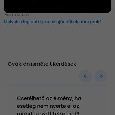
2019. FEBRUÁR 19.
Melyek a legjobb élmény ajándékok pároknak?
Gyakran ismételt kérdések
Cserélhető az élmény, ha
esetleg nem nyerte el az
ajándékozott tetszését?