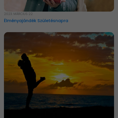
2023. MÁRCIUS 22.
Élményajándék Születésnapra