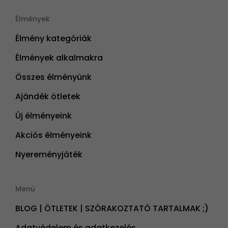
Élmények
Élmény kategóriák
Élmények alkalmakra
Összes élményünk
Ajándék ötletek
Új élményeink
Akciós élményeink
Nyereményjáték
Menü
BLOG | ÖTLETEK | SZÓRAKOZTATÓ TARTALMAK ;)
Adatvédelem és adatkezelés