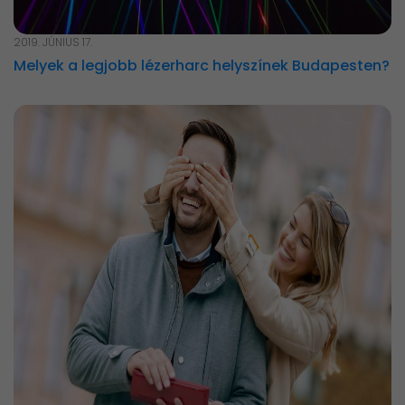
2019. JÚNIUS 17.
Melyek a legjobb lézerharc helyszínek Budapesten?