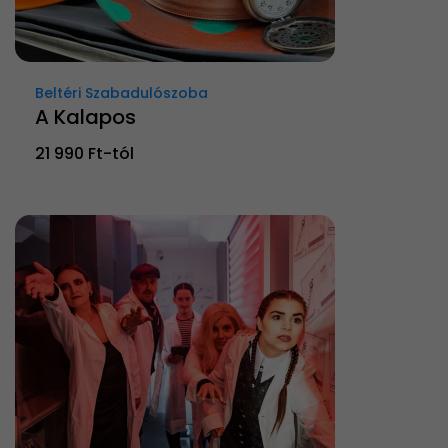
Beltéri Szabadulószoba
A Kalapos
21 990 Ft-tól