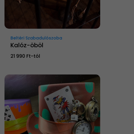
Beltéri Szabadulószoba
Kalóz-öböl
21 990 Ft-tól