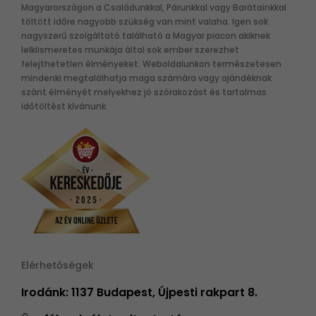
Magyarországon a Családunkkal, Párunkkal vagy Barátainkkal
töltött időre nagyobb szükség van mint valaha. Igen sok
nagyszerű szolgáltató található a Magyar piacon akiknek
lelkiismeretes munkája által sok ember szerezhet
felejthetetlen élményeket. Weboldalunkon természetesen
mindenki megtalálhatja maga számára vagy ajándéknak
szánt élményét melyekhez jó szórakozást és tartalmas
időtöltést kívánunk.
Elérhetőségek
Irodánk: 1137 Budapest, Újpesti rakpart 8.