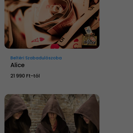
Beltéri Szabadulószoba
Alice
21 990 Ft-tól