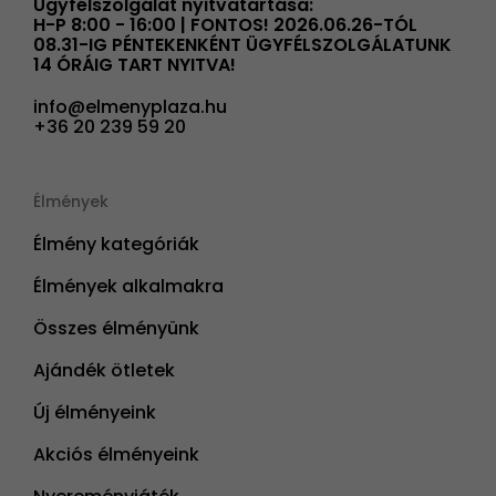
Ügyfélszolgálat nyitvatartása:
H-P 8:00 - 16:00 | FONTOS! 2026.06.26-TÓL
08.31-IG PÉNTEKENKÉNT ÜGYFÉLSZOLGÁLATUNK
14 ÓRÁIG TART NYITVA!
info@elmenyplaza.hu
+36 20 239 59 20
Élmények
Élmény kategóriák
Élmények alkalmakra
Összes élményünk
Ajándék ötletek
Új élményeink
Akciós élményeink