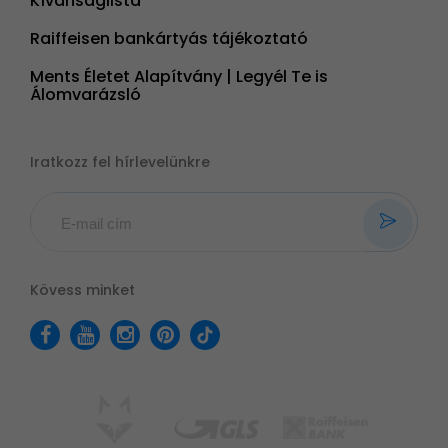
Kívánságlista
Raiffeisen bankártyás tájékoztató
Ments Életet Alapítvány | Legyél Te is
Álomvarázsló
Iratkozz fel hírlevelünkre
Kövess minket