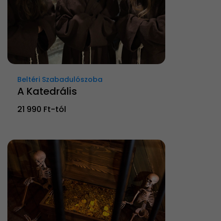
Beltéri Szabadulószoba
A Katedrális
21 990 Ft-tól