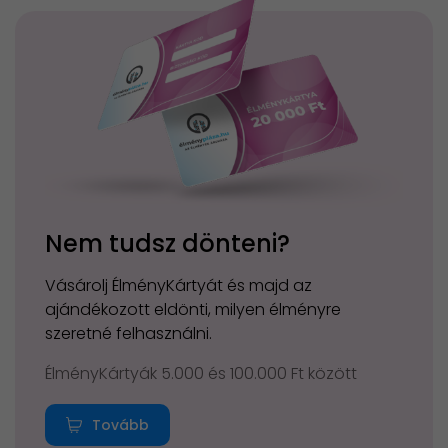
Nem tudsz dönteni?
Vásárolj ÉlményKártyát és majd az
ajándékozott eldönti, milyen élményre
szeretné felhasználni.
ÉlményKártyák 5.000 és 100.000 Ft között
Tovább