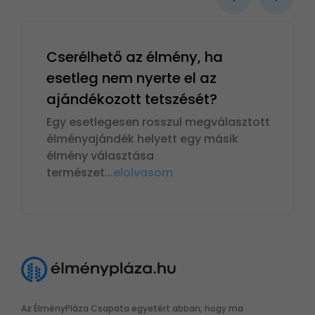
Cserélhető az élmény, ha
esetleg nem nyerte el az
ajándékozott tetszését?
Egy esetlegesen rosszul megválasztott
élményajándék helyett egy másik
élmény választása
természet
...
elolvasom
Az ÉlményPláza Csapata egyetért abban, hogy ma