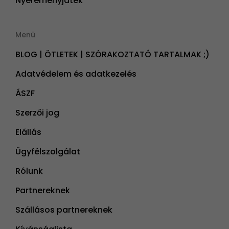
Nyereményjáték
Menü
BLOG | ÖTLETEK | SZÓRAKOZTATÓ TARTALMAK ;)
Adatvédelem és adatkezelés
ÁSZF
Szerzői jog
Elállás
Ügyfélszolgálat
Rólunk
Partnereknek
Szállásos partnereknek