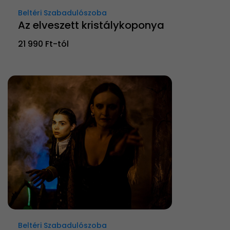
Beltéri Szabadulószoba
Az elveszett kristálykoponya
21 990 Ft-tól
Beltéri Szabadulószoba