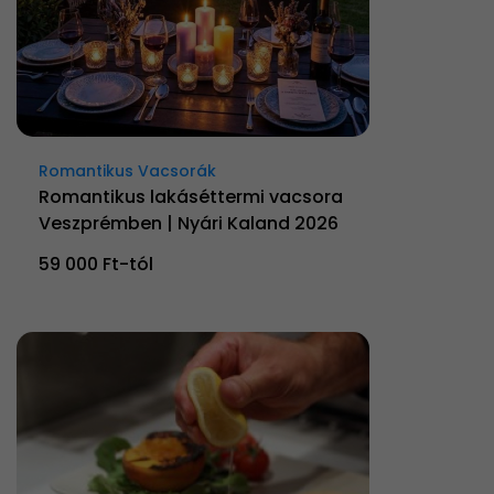
Romantikus Vacsorák
Romantikus lakáséttermi vacsora
Veszprémben | Nyári Kaland 2026
59 000 Ft-tól