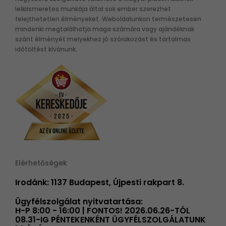
lelkiismeretes munkája által sok ember szerezhet
felejthetetlen élményeket. Weboldalunkon természetesen
mindenki megtalálhatja maga számára vagy ajándéknak
szánt élményét melyekhez jó szórakozást és tartalmas
időtöltést kívánunk.
Elérhetőségek
Irodánk: 1137 Budapest, Újpesti rakpart 8.
Ügyfélszolgálat nyitvatartása:
H-P 8:00 - 16:00 | FONTOS! 2026.06.26-TÓL
08.31-IG PÉNTEKENKÉNT ÜGYFÉLSZOLGÁLATUNK