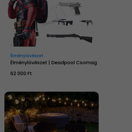
Élménylövészet
Élménylövészet | Deadpool Csomag
62 000 Ft