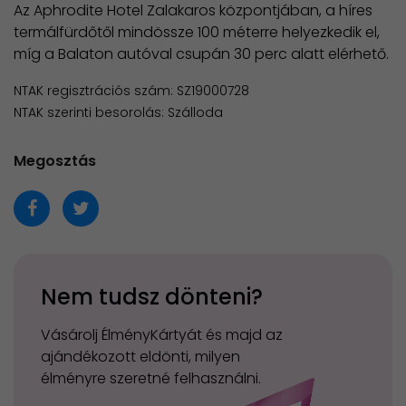
Az Aphrodite Hotel Zalakaros központjában, a híres
termálfürdőtől mindössze 100 méterre helyezkedik el,
míg a Balaton autóval csupán 30 perc alatt elérhető.
NTAK regisztrációs szám: SZ19000728
NTAK szerinti besorolás: Szálloda
Megosztás
Nem tudsz dönteni?
Vásárolj ÉlményKártyát és majd az
ajándékozott eldönti, milyen
élményre szeretné felhasználni.