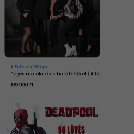
A Fotózás Világa
Teljes átalakítás a barátnőkkel | 4 fő
199 900 Ft