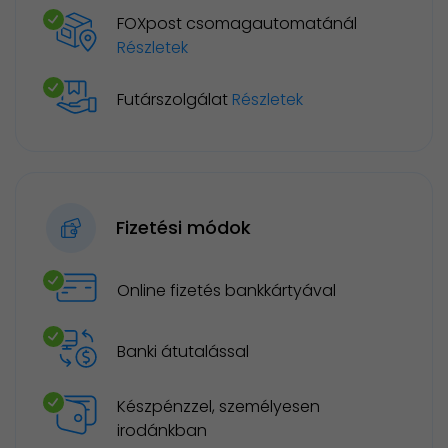
FOXpost csomagautomatánál
Részletek
Futárszolgálat
Részletek
Fizetési módok
Online fizetés bankkártyával
Banki átutalással
Készpénzzel, személyesen
irodánkban