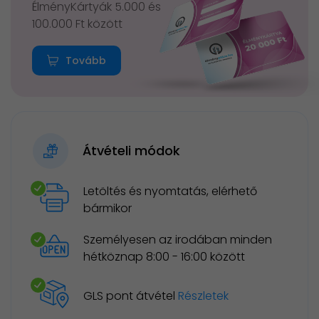
ÉlményKártyák 5.000 és
100.000 Ft között
Tovább
Átvételi módok
Letöltés és nyomtatás, elérhető
bármikor
Személyesen az irodában minden
hétköznap 8:00 - 16:00 között
GLS pont átvétel
Részletek