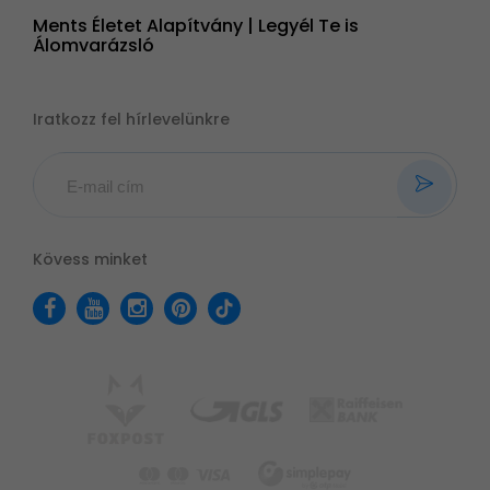
Ments Életet Alapítvány | Legyél Te is
Álomvarázsló
Iratkozz fel hírlevelünkre
Kövess minket