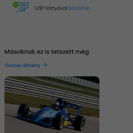
SZÉP kártyával
Részletek
Másoknak ez is tetszett még
Összes élmény