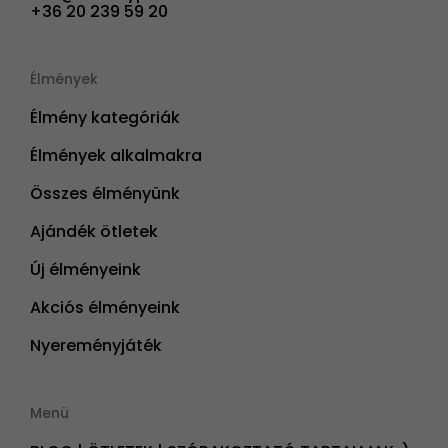
+36 20 239 59 20
Élmények
Élmény kategóriák
Élmények alkalmakra
Összes élményünk
Ajándék ötletek
Új élményeink
Akciós élményeink
Nyereményjáték
Menü