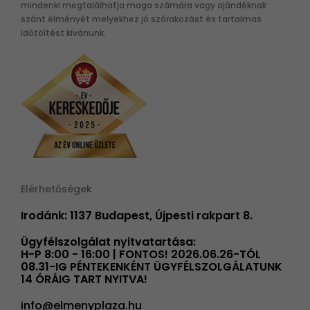
mindenki megtalálhatja maga számára vagy ajándéknak
szánt élményét melyekhez jó szórakozást és tartalmas
időtöltést kívánunk.
Elérhetőségek
Irodánk: 1137 Budapest, Újpesti rakpart 8.
Ügyfélszolgálat nyitvatartása:
H-P 8:00 - 16:00 | FONTOS! 2026.06.26-TÓL
08.31-IG PÉNTEKENKÉNT ÜGYFÉLSZOLGÁLATUNK
14 ÓRÁIG TART NYITVA!
info@elmenyplaza.hu