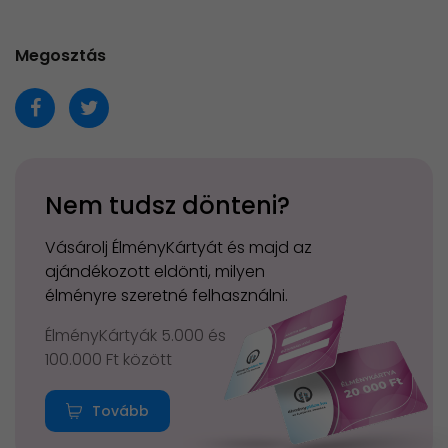
Megosztás
Nem tudsz dönteni?
Vásárolj ÉlményKártyát és majd az
ajándékozott eldönti, milyen
élményre szeretné felhasználni.
ÉlményKártyák 5.000 és
100.000 Ft között
Tovább