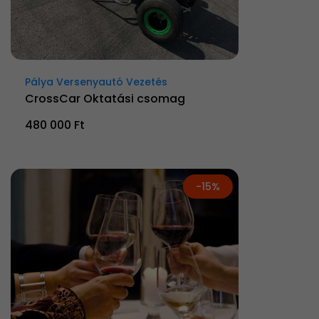
Pálya Versenyautó Vezetés
CrossCar Oktatási csomag
480 000 Ft
-15%