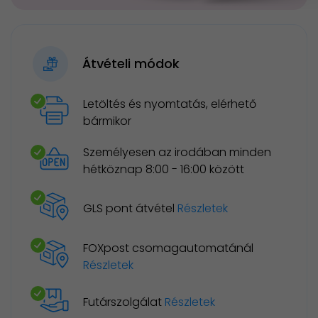
Átvételi módok
Letöltés és nyomtatás, elérhető
bármikor
Személyesen az irodában minden
hétköznap 8:00 - 16:00 között
GLS pont átvétel
Részletek
FOXpost csomagautomatánál
Részletek
Futárszolgálat
Részletek