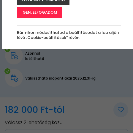
IGEN, ELFOGADOM
Bármikor módosíthatod a beállításodat a lap alján
lévő „Cookie-beállítások” révén.
Azonnal
letölthető
Választható időpont akár 2025.12.31-ig
182 000 Ft-tól
Válassz 2 lehetőség közül