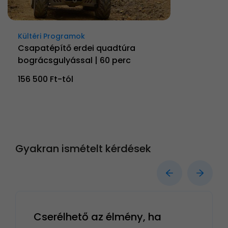
Kültéri Programok
Csapatépítő erdei quadtúra
bográcsgulyással | 60 perc
156 500 Ft-tól
Gyakran ismételt kérdések
Cserélhető az élmény, ha