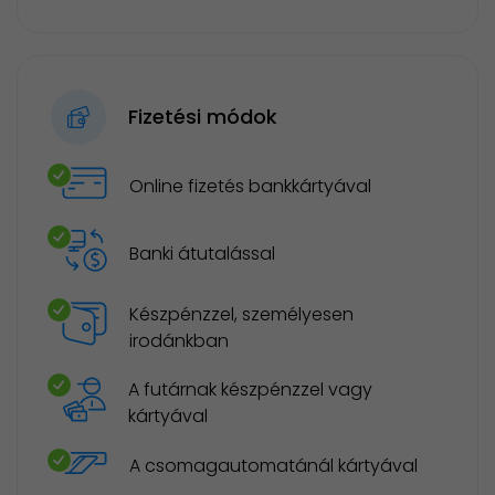
Fizetési módok
Online fizetés bankkártyával
Banki átutalással
Készpénzzel, személyesen
irodánkban
A futárnak készpénzzel vagy
kártyával
A csomagautomatánál kártyával