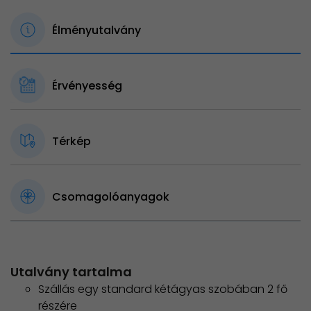
Élményutalvány
Érvényesség
Térkép
Csomagolóanyagok
Utalvány tartalma
Szállás egy standard kétágyas szobában 2 fő
részére