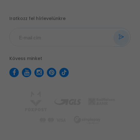
Iratkozz fel hírlevelünkre
Kövess minket