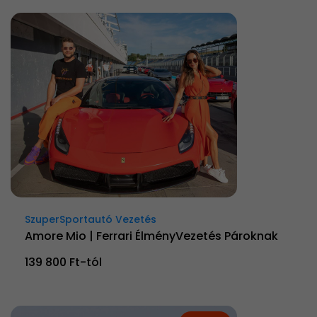
SzuperSportautó Vezetés
Amore Mio | Ferrari ÉlményVezetés Pároknak
139 800 Ft-tól