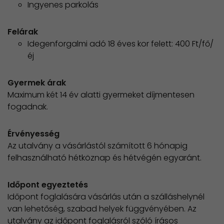
Ingyenes parkolás
Felárak
Idegenforgalmi adó 18 éves kor felett: 400 Ft/fő/
éj
Gyermek árak
Maximum két 14 év alatti gyermeket díjmentesen
fogadnak.
Érvényesség
Az utalvány a vásárlástól számított 6 hónapig
felhasználható hétköznap és hétvégén egyaránt.
Időpont egyeztetés
Időpont foglalására vásárlás után a szálláshelynél
van lehetőség, szabad helyek függvényében. Az
utalvány az időpont foglalásról szóló írásos