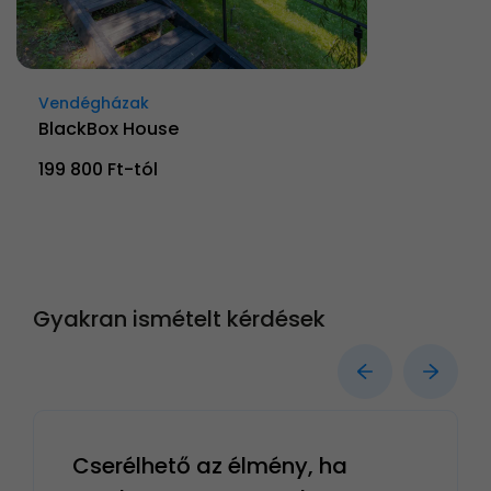
Vendégházak
BlackBox House
199 800 Ft-tól
Gyakran ismételt kérdések
Cserélhető az élmény, ha