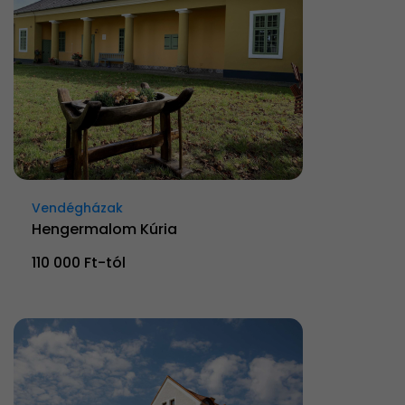
Vendégházak
Hengermalom Kúria
110 000 Ft-tól