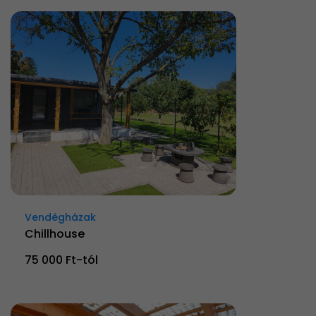
Vendégházak
Chillhouse
75 000 Ft-tól