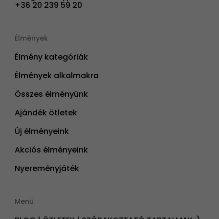
+36 20 239 59 20
Élmények
Élmény kategóriák
Élmények alkalmakra
Összes élményünk
Ajándék ötletek
Új élményeink
Akciós élményeink
Nyereményjáték
Menü