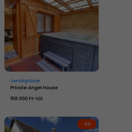
Vendégházak
Private Angel House
158 000 Ft-tól
-6%