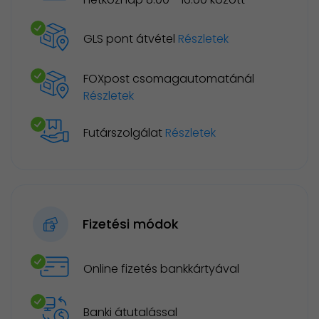
GLS pont átvétel
Részletek
FOXpost csomagautomatánál
Részletek
Futárszolgálat
Részletek
Fizetési módok
Online fizetés bankkártyával
Banki átutalással