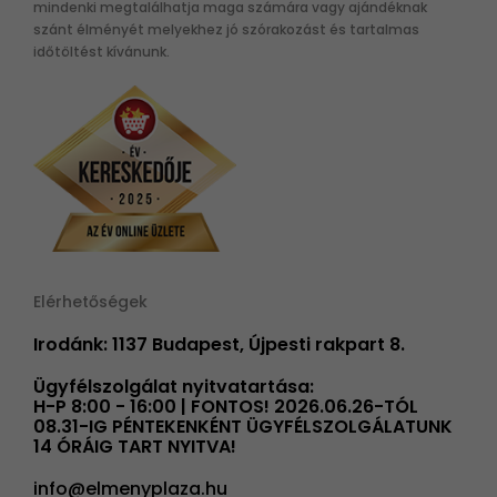
mindenki megtalálhatja maga számára vagy ajándéknak
szánt élményét melyekhez jó szórakozást és tartalmas
időtöltést kívánunk.
Elérhetőségek
Irodánk: 1137 Budapest, Újpesti rakpart 8.
Ügyfélszolgálat nyitvatartása:
H-P 8:00 - 16:00 | FONTOS! 2026.06.26-TÓL
08.31-IG PÉNTEKENKÉNT ÜGYFÉLSZOLGÁLATUNK
14 ÓRÁIG TART NYITVA!
info@elmenyplaza.hu