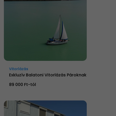
Vitorlázás
Exkluzív Balatoni Vitorlázás Pároknak
89 000 Ft-tól