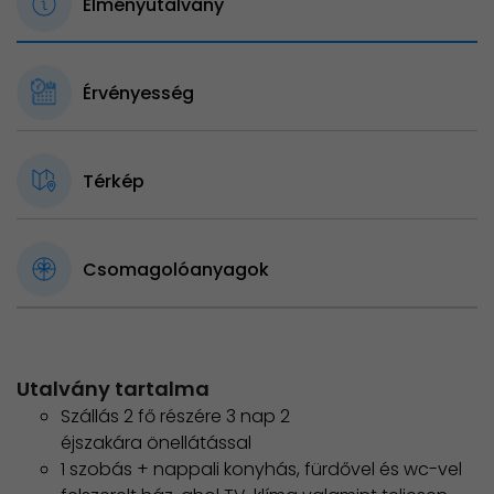
Élményutalvány
Érvényesség
Térkép
Csomagolóanyagok
Utalvány tartalma
Szállás 2 fő részére 3 nap 2
éjszakára önellátással
1 szobás + nappali konyhás, fürdővel és wc-vel