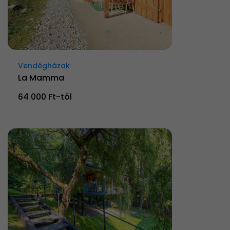
Vendégházak
La Mamma
64 000 Ft-tól