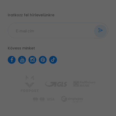
Iratkozz fel hírlevelünkre
Kövess minket