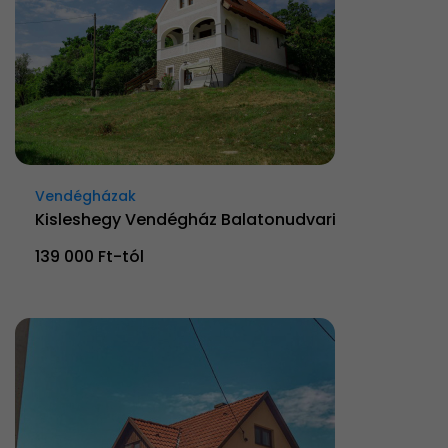
Vendégházak
Kisleshegy Vendégház Balatonudvari
139 000 Ft-tól