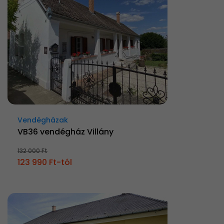
Vendégházak
VB36 vendégház Villány
132 000 Ft
123 990 Ft-tól