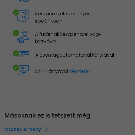
Készpénzzel, személyesen
irodánkban
A futárnak készpénzzel vagy
kártyával
A csomagautomatánál kártyával
SZÉP kártyával
Részletek
Másoknak ez is tetszett még
Összes élmény