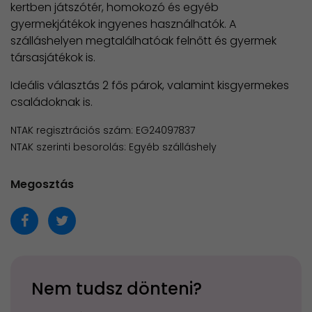
kertben játszótér, homokozó és egyéb
gyermekjátékok ingyenes használhatók. A
szálláshelyen megtalálhatóak felnőtt és gyermek
társasjátékok is.
Ideális választás 2 fős párok, valamint kisgyermekes
családoknak is.
NTAK regisztrációs szám: EG24097837
NTAK szerinti besorolás: Egyéb szálláshely
Megosztás
Nem tudsz dönteni?