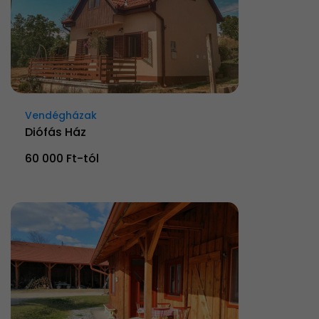
Vendégházak
Diófás Ház
60 000 Ft-tól